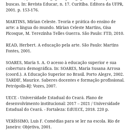
buscas. In: Revista Educar, n. 17. Curitiba. Editora da UFPR,
2001. p. 153-176.
MARTINS, Mirian Celeste. Teoria e prática do ensino de
arte: a língua do mundo. Mirian Celeste Martins, Gisa
Picosque, M. Terezinha Telles Guerra. São Paulo: FTD, 2010.
READ, Herbert. A educação pela arte. São Paulo: Martins
Fontes, 2001.
SOARES, Maria S. A. O acesso à educação superior e sua
cobertura demográfica. In: SOARES, Maria Susana Arrosa
(coord.). A Educação Superior no Brasil. Porto Alegre, 2002.
TARDIF, Maurice. Saberes docentes e formação profissional.
Petrópolis-RJ: Vozes, 2007.
UECE - Universidade Estadual do Ceará. Plano de
desenvolvimento institucional: 2017 – 2021 / Universidade
Estadual do Ceará. - Fortaleza: EdUECE, 2018. 220 p.
VERÍSSIMO, Luís F. Comédias para se ler na escola. Rio de
Janeiro: Objetiva, 2001.