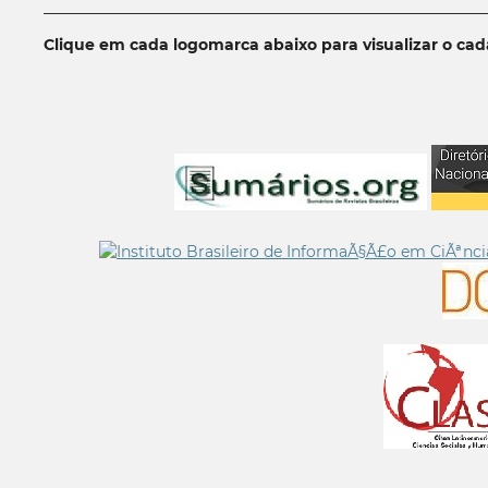
__________________________________________________________
Clique em cada logomarca abaixo para visualizar o ca