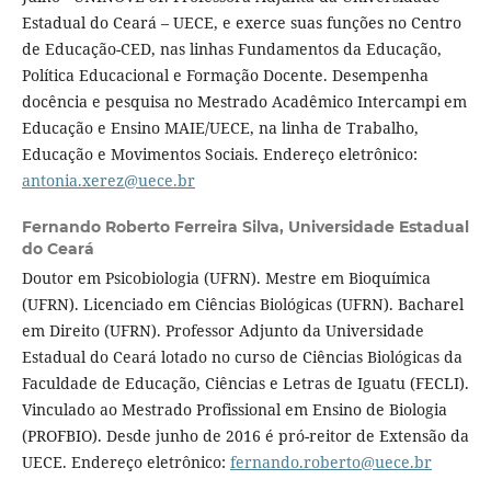
Estadual do Ceará – UECE, e exerce suas funções no Centro
de Educação-CED, nas linhas Fundamentos da Educação,
Política Educacional e Formação Docente. Desempenha
docência e pesquisa no Mestrado Acadêmico Intercampi em
Educação e Ensino MAIE/UECE, na linha de Trabalho,
Educação e Movimentos Sociais. Endereço eletrônico:
antonia.xerez@uece.br
Fernando Roberto Ferreira Silva,
Universidade Estadual
do Ceará
Doutor em Psicobiologia (UFRN). Mestre em Bioquímica
(UFRN). Licenciado em Ciências Biológicas (UFRN). Bacharel
em Direito (UFRN). Professor Adjunto da Universidade
Estadual do Ceará lotado no curso de Ciências Biológicas da
Faculdade de Educação, Ciências e Letras de Iguatu (FECLI).
Vinculado ao Mestrado Profissional em Ensino de Biologia
(PROFBIO). Desde junho de 2016 é pró-reitor de Extensão da
UECE. Endereço eletrônico:
fernando.roberto@uece.br