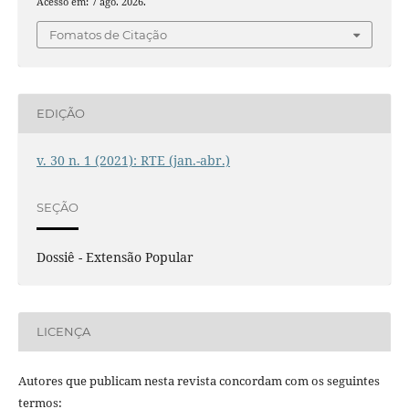
Acesso em: 7 ago. 2026.
Fomatos de Citação
EDIÇÃO
v. 30 n. 1 (2021): RTE (jan.-abr.)
SEÇÃO
Dossiê - Extensão Popular
LICENÇA
Autores que publicam nesta revista concordam com os seguintes
termos: