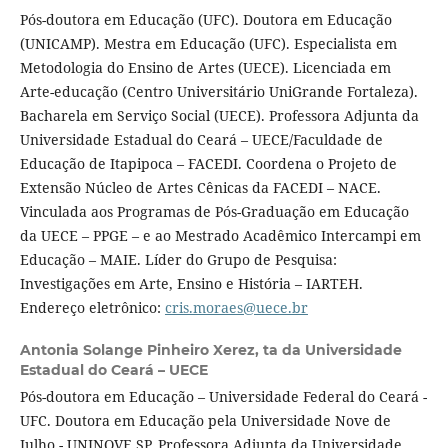
Pós-doutora em Educação (UFC). Doutora em Educação
(UNICAMP). Mestra em Educação (UFC). Especialista em
Metodologia do Ensino de Artes (UECE). Licenciada em
Arte-educação (Centro Universitário UniGrande Fortaleza).
Bacharela em Serviço Social (UECE). Professora Adjunta da
Universidade Estadual do Ceará – UECE/Faculdade de
Educação de Itapipoca – FACEDI. Coordena o Projeto de
Extensão Núcleo de Artes Cênicas da FACEDI – NACE.
Vinculada aos Programas de Pós-Graduação em Educação
da UECE – PPGE – e ao Mestrado Acadêmico Intercampi em
Educação – MAIE. Líder do Grupo de Pesquisa:
Investigações em Arte, Ensino e História – IARTEH.
Endereço eletrônico:
cris.moraes@uece.br
Antonia Solange Pinheiro Xerez,
ta da Universidade
Estadual do Ceará – UECE
Pós-doutora em Educação – Universidade Federal do Ceará -
UFC. Doutora em Educação pela Universidade Nove de
Julho - UNINOVE SP. Professora Adjunta da Universidade