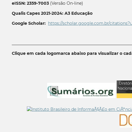
eISSN: 2359-7003
(Versão On-line)
Qualis Capes 2021-2024: A3 Educação
Google Scholar:
https://scholar.google.com.br/citations?
__________________________________________________________
Clique em cada logomarca abaixo para visualizar o ca