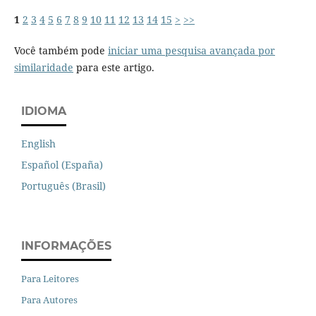
1
2
3
4
5
6
7
8
9
10
11
12
13
14
15
>
>>
Você também pode
iniciar uma pesquisa avançada por
similaridade
para este artigo.
IDIOMA
English
Español (España)
Português (Brasil)
INFORMAÇÕES
Para Leitores
Para Autores