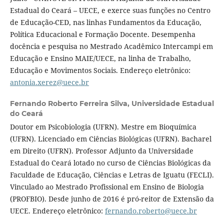
Estadual do Ceará – UECE, e exerce suas funções no Centro
de Educação-CED, nas linhas Fundamentos da Educação,
Política Educacional e Formação Docente. Desempenha
docência e pesquisa no Mestrado Acadêmico Intercampi em
Educação e Ensino MAIE/UECE, na linha de Trabalho,
Educação e Movimentos Sociais. Endereço eletrônico:
antonia.xerez@uece.br
Fernando Roberto Ferreira Silva,
Universidade Estadual
do Ceará
Doutor em Psicobiologia (UFRN). Mestre em Bioquímica
(UFRN). Licenciado em Ciências Biológicas (UFRN). Bacharel
em Direito (UFRN). Professor Adjunto da Universidade
Estadual do Ceará lotado no curso de Ciências Biológicas da
Faculdade de Educação, Ciências e Letras de Iguatu (FECLI).
Vinculado ao Mestrado Profissional em Ensino de Biologia
(PROFBIO). Desde junho de 2016 é pró-reitor de Extensão da
UECE. Endereço eletrônico:
fernando.roberto@uece.br