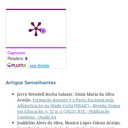
Captures
Readers:
5
-
see details
Artigos Semelhantes
Jerry Wendell Rocha Salazar, Sônia Maria da Silva
Araújo,
Formação docente e o Pacto Nacional pela
Alfabetização na Idade Certa (PNAIC)
,
Revista Temas
em Educação: v. 32 n. 1 (2023): RTE - Publicação
Contínua - Qualis A4
Joaklebio Alves da Silva, Monica Lopes Folena Araújo,