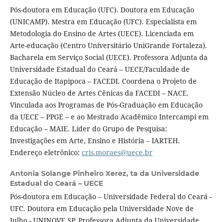
Pós-doutora em Educação (UFC). Doutora em Educação
(UNICAMP). Mestra em Educação (UFC). Especialista em
Metodologia do Ensino de Artes (UECE). Licenciada em
Arte-educação (Centro Universitário UniGrande Fortaleza).
Bacharela em Serviço Social (UECE). Professora Adjunta da
Universidade Estadual do Ceará – UECE/Faculdade de
Educação de Itapipoca – FACEDI. Coordena o Projeto de
Extensão Núcleo de Artes Cênicas da FACEDI – NACE.
Vinculada aos Programas de Pós-Graduação em Educação
da UECE – PPGE – e ao Mestrado Acadêmico Intercampi em
Educação – MAIE. Líder do Grupo de Pesquisa:
Investigações em Arte, Ensino e História – IARTEH.
Endereço eletrônico:
cris.moraes@uece.br
Antonia Solange Pinheiro Xerez,
ta da Universidade
Estadual do Ceará – UECE
Pós-doutora em Educação – Universidade Federal do Ceará -
UFC. Doutora em Educação pela Universidade Nove de
Julho - UNINOVE SP. Professora Adjunta da Universidade