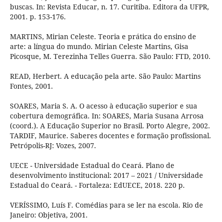
buscas. In: Revista Educar, n. 17. Curitiba. Editora da UFPR,
2001. p. 153-176.
MARTINS, Mirian Celeste. Teoria e prática do ensino de
arte: a língua do mundo. Mirian Celeste Martins, Gisa
Picosque, M. Terezinha Telles Guerra. São Paulo: FTD, 2010.
READ, Herbert. A educação pela arte. São Paulo: Martins
Fontes, 2001.
SOARES, Maria S. A. O acesso à educação superior e sua
cobertura demográfica. In: SOARES, Maria Susana Arrosa
(coord.). A Educação Superior no Brasil. Porto Alegre, 2002.
TARDIF, Maurice. Saberes docentes e formação profissional.
Petrópolis-RJ: Vozes, 2007.
UECE - Universidade Estadual do Ceará. Plano de
desenvolvimento institucional: 2017 – 2021 / Universidade
Estadual do Ceará. - Fortaleza: EdUECE, 2018. 220 p.
VERÍSSIMO, Luís F. Comédias para se ler na escola. Rio de
Janeiro: Objetiva, 2001.