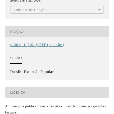
Acesso em: 8 ago. 2026.
Fomatos de Citação
EDIÇÃO
v. 30 n. 1 (2021): RTE (jan.-abr.)
SEÇÃO
Dossiê - Extensão Popular
LICENÇA
Autores que publicam nesta revista concordam com os seguintes
termos: