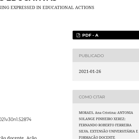
NING EXPRESSED IN EDUCATIONAL ACTIONS
PDF - A
PUBLICADO
2021-01-26
COMO CITAR
MORAES, Ana Cristina; ANTONIA
2021v30n1.52874
SOLANGE PINHEIRO XEREZ;
FERNANDO ROBERTO FERREIRA
SILVA. EXTENSÃO UNIVERSITÁRIA E
ção docente, Ação
FORMAÇÃO DOCENTE