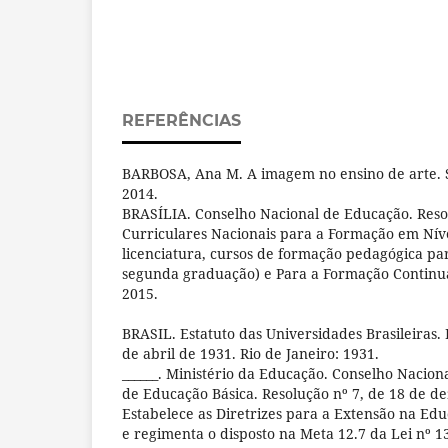
REFERÊNCIAS
BARBOSA, Ana M. A imagem no ensino de arte. S
2014.
BRASÍLIA. Conselho Nacional de Educação. Resol
Curriculares Nacionais para a Formação em Níve
licenciatura, cursos de formação pedagógica pa
segunda graduação) e Para a Formação Continuad
2015.
BRASIL. Estatuto das Universidades Brasileiras. 
de abril de 1931. Rio de Janeiro: 1931.
______. Ministério da Educação. Conselho Nacio
de Educação Básica. Resolução nº 7, de 18 de d
Estabelece as Diretrizes para a Extensão na Edu
e regimenta o disposto na Meta 12.7 da Lei nº 1