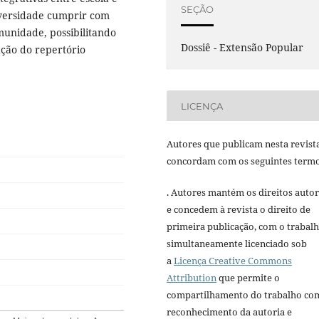
SEÇÃO
iversidade cumprir com
munidade, possibilitando
Dossiê - Extensão Popular
ação do repertório
LICENÇA
Autores que publicam nesta revist
concordam com os seguintes termo
. Autores mantém os direitos autor
e concedem à revista o direito de
primeira publicação, com o trabal
simultaneamente licenciado sob
a
Licença Creative Commons
Attribution
que permite o
compartilhamento do trabalho co
reconhecimento da autoria e