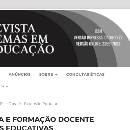
ANÚNCIOS
SOBRE
CONDUTAS ÉTICAS
ES
R.)
/
Dossiê - Extensão Popular
IA E FORMAÇÃO DOCENTE
S EDUCATIVAS