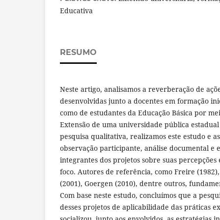
Educativa
RESUMO
Neste artigo, analisamos a reverberação de açõe
desenvolvidas junto a docentes em formação ini
como de estudantes da Educação Básica por meio
Extensão de uma universidade pública estadual 
pesquisa qualitativa, realizamos este estudo e a
observação participante, análise documental e e
integrantes dos projetos sobre suas percepções
foco. Autores de referência, como Freire (1982),
(2001), Goergen (2010), dentre outros, fundame
Com base neste estudo, concluímos que a pesqu
desses projetos de aplicabilidade das práticas e
socializou, junto aos envolvidos, as estratégias i