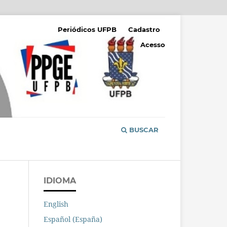
Periódicos UFPB
Cadastro
Acesso
BUSCAR
IDIOMA
English
Español (España)