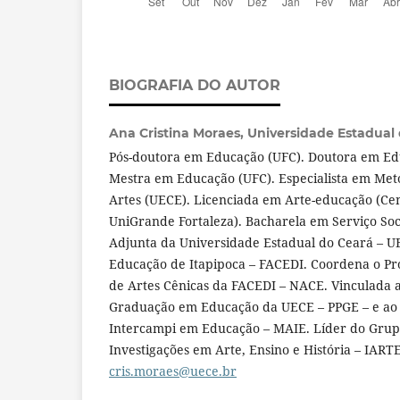
BIOGRAFIA DO AUTOR
Ana Cristina Moraes,
Universidade Estadual 
Pós-doutora em Educação (UFC). Doutora em E
Mestra em Educação (UFC). Especialista em Met
Artes (UECE). Licenciada em Arte-educação (Cen
UniGrande Fortaleza). Bacharela em Serviço Soc
Adjunta da Universidade Estadual do Ceará – 
Educação de Itapipoca – FACEDI. Coordena o Pr
de Artes Cênicas da FACEDI – NACE. Vinculada 
Graduação em Educação da UECE – PPGE – e ao
Intercampi em Educação – MAIE. Líder do Grup
Investigações em Arte, Ensino e História – IART
cris.moraes@uece.br