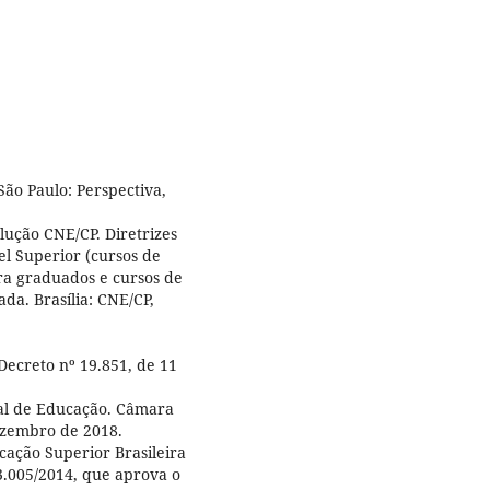
ão Paulo: Perspectiva,
ução CNE/CP. Diretrizes
l Superior (cursos de
ra graduados e cursos de
a. Brasília: CNE/CP,
Decreto nº 19.851, de 11
nal de Educação. Câmara
ezembro de 2018.
cação Superior Brasileira
3.005/2014, que aprova o