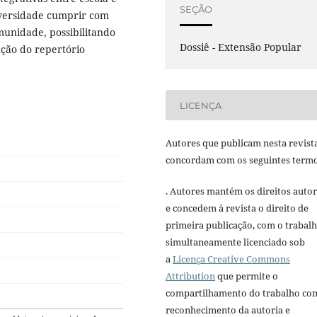
SEÇÃO
iversidade cumprir com
munidade, possibilitando
Dossiê - Extensão Popular
ação do repertório
LICENÇA
Autores que publicam nesta revist
concordam com os seguintes termo
. Autores mantém os direitos autor
e concedem à revista o direito de
primeira publicação, com o trabal
simultaneamente licenciado sob
a
Licença Creative Commons
Attribution
que permite o
compartilhamento do trabalho co
reconhecimento da autoria e