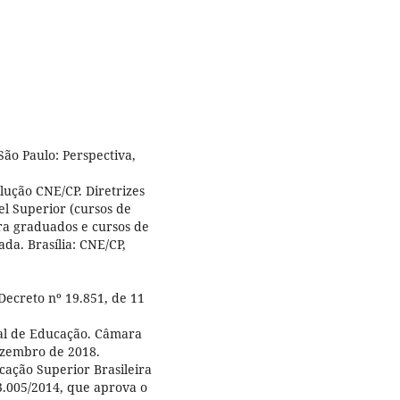
ão Paulo: Perspectiva,
ução CNE/CP. Diretrizes
l Superior (cursos de
ra graduados e cursos de
a. Brasília: CNE/CP,
Decreto nº 19.851, de 11
nal de Educação. Câmara
ezembro de 2018.
cação Superior Brasileira
3.005/2014, que aprova o