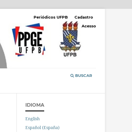
Periódicos UFPB
Cadastro
Acesso
BUSCAR
IDIOMA
English
Español (España)