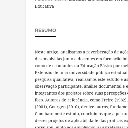
Educativa
RESUMO
Neste artigo, analisamos a reverberação de açõe
desenvolvidas junto a docentes em formação ini
como de estudantes da Educação Básica por meio
Extensão de uma universidade pública estadual 
pesquisa qualitativa, realizamos este estudo e a
observação participante, análise documental e e
integrantes dos projetos sobre suas percepções
foco. Autores de referência, como Freire (1982),
(2001), Goergen (2010), dentre outros, fundame
Com base neste estudo, concluímos que a pesqu
desses projetos de aplicabilidade das práticas e
socializou, junto aos envolvidos, as estratégias i