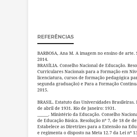
REFERÊNCIAS
BARBOSA, Ana M. A imagem no ensino de arte. S
2014.
BRASÍLIA. Conselho Nacional de Educação. Resol
Curriculares Nacionais para a Formação em Níve
licenciatura, cursos de formação pedagógica pa
segunda graduação) e Para a Formação Continuad
2015.
BRASIL. Estatuto das Universidades Brasileiras. 
de abril de 1931. Rio de Janeiro: 1931.
______. Ministério da Educação. Conselho Nacio
de Educação Básica. Resolução nº 7, de 18 de d
Estabelece as Diretrizes para a Extensão na Edu
e regimenta o disposto na Meta 12.7 da Lei nº 1