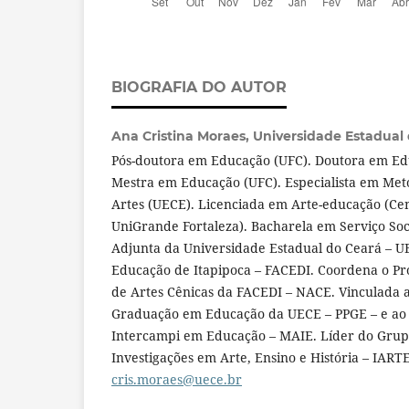
BIOGRAFIA DO AUTOR
Ana Cristina Moraes,
Universidade Estadual 
Pós-doutora em Educação (UFC). Doutora em E
Mestra em Educação (UFC). Especialista em Met
Artes (UECE). Licenciada em Arte-educação (Cen
UniGrande Fortaleza). Bacharela em Serviço Soc
Adjunta da Universidade Estadual do Ceará – 
Educação de Itapipoca – FACEDI. Coordena o Pr
de Artes Cênicas da FACEDI – NACE. Vinculada 
Graduação em Educação da UECE – PPGE – e ao
Intercampi em Educação – MAIE. Líder do Grup
Investigações em Arte, Ensino e História – IART
cris.moraes@uece.br