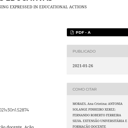
NING EXPRESSED IN EDUCATIONAL ACTIONS
PDF - A
PUBLICADO
2021-01-26
COMO CITAR
MORAES, Ana Cristina; ANTONIA
2021v30n1.52874
SOLANGE PINHEIRO XEREZ;
FERNANDO ROBERTO FERREIRA
SILVA. EXTENSÃO UNIVERSITÁRIA E
ção docente, Ação
FORMAÇÃO DOCENTE