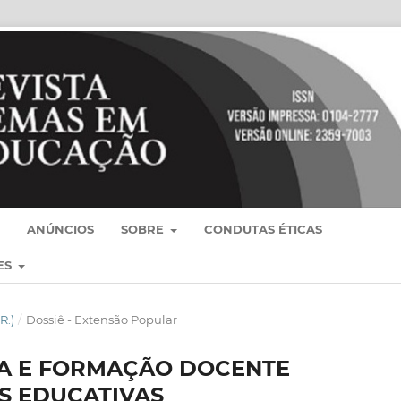
ANÚNCIOS
SOBRE
CONDUTAS ÉTICAS
ES
R.)
/
Dossiê - Extensão Popular
IA E FORMAÇÃO DOCENTE
S EDUCATIVAS