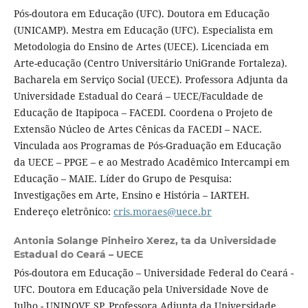
Pós-doutora em Educação (UFC). Doutora em Educação
(UNICAMP). Mestra em Educação (UFC). Especialista em
Metodologia do Ensino de Artes (UECE). Licenciada em
Arte-educação (Centro Universitário UniGrande Fortaleza).
Bacharela em Serviço Social (UECE). Professora Adjunta da
Universidade Estadual do Ceará – UECE/Faculdade de
Educação de Itapipoca – FACEDI. Coordena o Projeto de
Extensão Núcleo de Artes Cênicas da FACEDI – NACE.
Vinculada aos Programas de Pós-Graduação em Educação
da UECE – PPGE – e ao Mestrado Acadêmico Intercampi em
Educação – MAIE. Líder do Grupo de Pesquisa:
Investigações em Arte, Ensino e História – IARTEH.
Endereço eletrônico:
cris.moraes@uece.br
Antonia Solange Pinheiro Xerez,
ta da Universidade
Estadual do Ceará – UECE
Pós-doutora em Educação – Universidade Federal do Ceará -
UFC. Doutora em Educação pela Universidade Nove de
Julho - UNINOVE SP. Professora Adjunta da Universidade