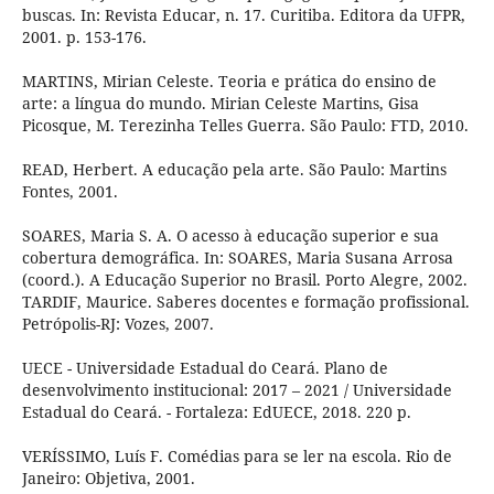
buscas. In: Revista Educar, n. 17. Curitiba. Editora da UFPR,
2001. p. 153-176.
MARTINS, Mirian Celeste. Teoria e prática do ensino de
arte: a língua do mundo. Mirian Celeste Martins, Gisa
Picosque, M. Terezinha Telles Guerra. São Paulo: FTD, 2010.
READ, Herbert. A educação pela arte. São Paulo: Martins
Fontes, 2001.
SOARES, Maria S. A. O acesso à educação superior e sua
cobertura demográfica. In: SOARES, Maria Susana Arrosa
(coord.). A Educação Superior no Brasil. Porto Alegre, 2002.
TARDIF, Maurice. Saberes docentes e formação profissional.
Petrópolis-RJ: Vozes, 2007.
UECE - Universidade Estadual do Ceará. Plano de
desenvolvimento institucional: 2017 – 2021 / Universidade
Estadual do Ceará. - Fortaleza: EdUECE, 2018. 220 p.
VERÍSSIMO, Luís F. Comédias para se ler na escola. Rio de
Janeiro: Objetiva, 2001.