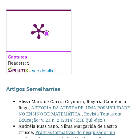
Captures
Readers:
5
-
see details
Artigos Semelhantes
Alissá Mariane Garcia Grymuza, Rogéria Gaudencio
Rêgo,
A TEORIA DA ATIVIDADE: UMA POSSIBILIDADE
NO ENSINO DE MATEMÁTICA
,
Revista Temas em
Educação: v. 23 n. 2 (2014): RTE (jul.-dez.)
Andréia Ruas Yano, Nilma Margarida de Castro
Crusoé,
Práticas formativas do pesquisador no