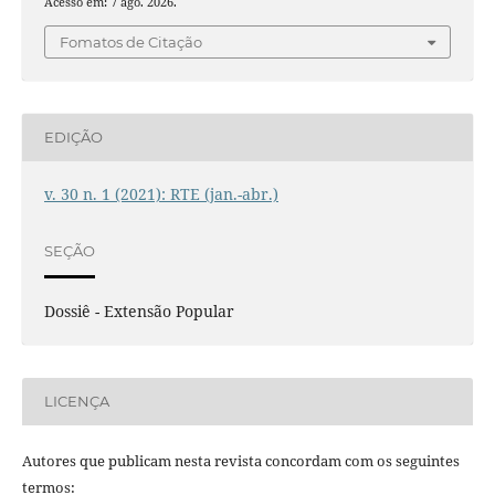
Acesso em: 7 ago. 2026.
Fomatos de Citação
EDIÇÃO
v. 30 n. 1 (2021): RTE (jan.-abr.)
SEÇÃO
Dossiê - Extensão Popular
LICENÇA
Autores que publicam nesta revista concordam com os seguintes
termos: