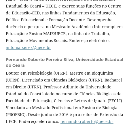
Estadual do Ceará – UECE, e exerce suas funções no Centro
de Educação-CED, nas linhas Fundamentos da Educação,
Política Educacional e Formação Docente. Desempenha
docência e pesquisa no Mestrado Acadêmico Intercampi em
Educação e Ensino MAIE/UECE, na linha de Trabalho,
Educação e Movimentos Sociais. Endereço eletrônico:
antonia.xerez@uece.br
Fernando Roberto Ferreira Silva,
Universidade Estadual
do Ceará
Doutor em Psicobiologia (UFRN). Mestre em Bioquímica
(UFRN). Licenciado em Ciências Biológicas (UFRN). Bacharel
em Direito (UFRN). Professor Adjunto da Universidade
Estadual do Ceará lotado no curso de Ciências Biológicas da
Faculdade de Educação, Ciências e Letras de Iguatu (FECLI).
Vinculado ao Mestrado Profissional em Ensino de Biologia
(PROFBIO). Desde junho de 2016 é pró-reitor de Extensão da
UECE. Endereço eletrônico:
fernando.roberto@uece.br