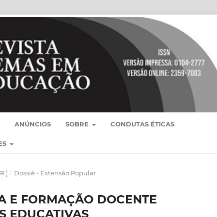
ANÚNCIOS
SOBRE
CONDUTAS ÉTICAS
ES
R.)
/
Dossiê - Extensão Popular
IA E FORMAÇÃO DOCENTE
S EDUCATIVAS