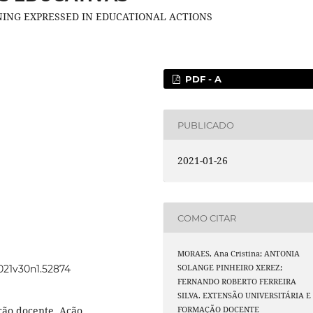
NING EXPRESSED IN EDUCATIONAL ACTIONS
PDF - A
PUBLICADO
2021-01-26
COMO CITAR
MORAES, Ana Cristina; ANTONIA
2021v30n1.52874
SOLANGE PINHEIRO XEREZ;
FERNANDO ROBERTO FERREIRA
SILVA. EXTENSÃO UNIVERSITÁRIA E
ção docente, Ação
FORMAÇÃO DOCENTE