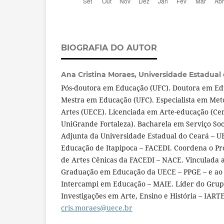
BIOGRAFIA DO AUTOR
Ana Cristina Moraes,
Universidade Estadual 
Pós-doutora em Educação (UFC). Doutora em E
Mestra em Educação (UFC). Especialista em Met
Artes (UECE). Licenciada em Arte-educação (Cen
UniGrande Fortaleza). Bacharela em Serviço Soc
Adjunta da Universidade Estadual do Ceará – 
Educação de Itapipoca – FACEDI. Coordena o Pr
de Artes Cênicas da FACEDI – NACE. Vinculada 
Graduação em Educação da UECE – PPGE – e ao
Intercampi em Educação – MAIE. Líder do Grup
Investigações em Arte, Ensino e História – IART
cris.moraes@uece.br