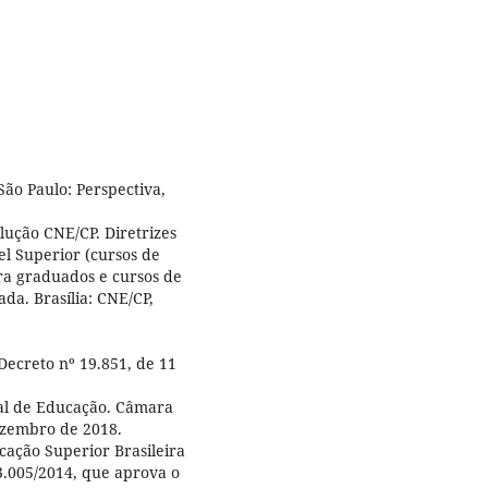
ão Paulo: Perspectiva,
ução CNE/CP. Diretrizes
l Superior (cursos de
ra graduados e cursos de
a. Brasília: CNE/CP,
Decreto nº 19.851, de 11
nal de Educação. Câmara
ezembro de 2018.
cação Superior Brasileira
3.005/2014, que aprova o