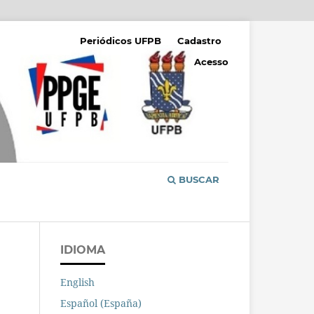
Periódicos UFPB
Cadastro
Acesso
BUSCAR
IDIOMA
English
Español (España)