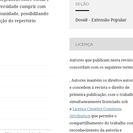
SEÇÃO
iversidade cumprir com
munidade, possibilitando
Dossiê - Extensão Popular
ação do repertório
LICENÇA
Autores que publicam nesta revist
concordam com os seguintes termo
. Autores mantém os direitos autor
e concedem à revista o direito de
primeira publicação, com o trabal
simultaneamente licenciado sob
a
Licença Creative Commons
Attribution
que permite o
compartilhamento do trabalho co
reconhecimento da autoria e