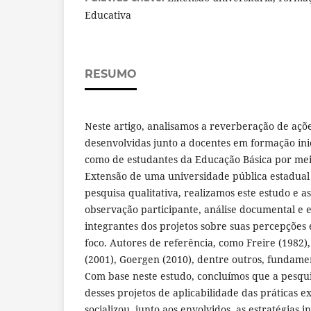
Educativa
RESUMO
Neste artigo, analisamos a reverberação de açõe
desenvolvidas junto a docentes em formação ini
como de estudantes da Educação Básica por meio
Extensão de uma universidade pública estadual 
pesquisa qualitativa, realizamos este estudo e a
observação participante, análise documental e e
integrantes dos projetos sobre suas percepções
foco. Autores de referência, como Freire (1982),
(2001), Goergen (2010), dentre outros, fundame
Com base neste estudo, concluímos que a pesqu
desses projetos de aplicabilidade das práticas e
socializou, junto aos envolvidos, as estratégias i