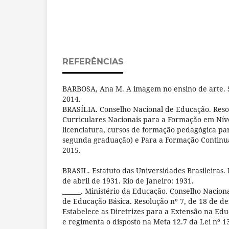
REFERÊNCIAS
BARBOSA, Ana M. A imagem no ensino de arte. S
2014.
BRASÍLIA. Conselho Nacional de Educação. Resol
Curriculares Nacionais para a Formação em Níve
licenciatura, cursos de formação pedagógica pa
segunda graduação) e Para a Formação Continuad
2015.
BRASIL. Estatuto das Universidades Brasileiras. 
de abril de 1931. Rio de Janeiro: 1931.
______. Ministério da Educação. Conselho Nacio
de Educação Básica. Resolução nº 7, de 18 de d
Estabelece as Diretrizes para a Extensão na Edu
e regimenta o disposto na Meta 12.7 da Lei nº 1