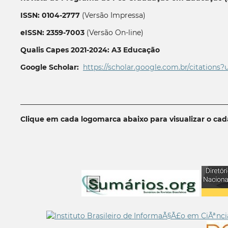
ISSN: 0104-2777
(Versão Impressa)
eISSN: 2359-7003
(Versão On-line)
Qualis Capes 2021-2024: A3 Educação
Google Scholar:
https://scholar.google.com.br/citations?
__________________________________________________________
Clique em cada logomarca abaixo para visualizar o ca