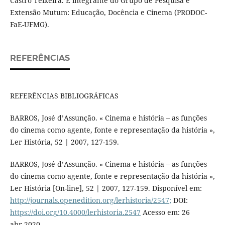
Castro Teixeira. É integrante do Grupo de Pesquisa e
Extensão Mutum: Educação, Docência e Cinema (PRODOC-
FaE-UFMG).
REFERÊNCIAS
REFERÊNCIAS BIBLIOGRÁFICAS
BARROS, José d’Assunção. « Cinema e história – as funções
do cinema como agente, fonte e representação da história »,
Ler História, 52 | 2007, 127-159.
BARROS, José d’Assunção. « Cinema e história – as funções
do cinema como agente, fonte e representação da história »,
Ler História [On-line], 52 | 2007, 127-159. Disponível em:
http://journals.openedition.org/lerhistoria/2547;
DOI:
https://doi.org/10.4000/lerhistoria.2547
Acesso em: 26
abr.2020.