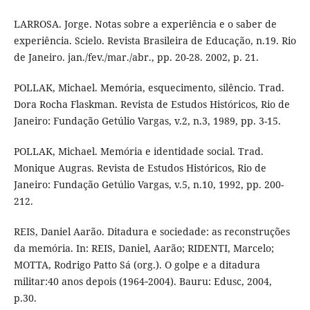
LARROSA. Jorge. Notas sobre a experiência e o saber de
experiência. Scielo. Revista Brasileira de Educação, n.19. Rio
de Janeiro. jan./fev./mar./abr., pp. 20-28. 2002, p. 21.
POLLAK, Michael. Memória, esquecimento, silêncio. Trad.
Dora Rocha Flaskman. Revista de Estudos Históricos, Rio de
Janeiro: Fundação Getúlio Vargas, v.2, n.3, 1989, pp. 3-15.
POLLAK, Michael. Memória e identidade social. Trad.
Monique Augras. Revista de Estudos Históricos, Rio de
Janeiro: Fundação Getúlio Vargas, v.5, n.10, 1992, pp. 200-
212.
REIS, Daniel Aarão. Ditadura e sociedade: as reconstruções
da memória. In: REIS, Daniel, Aarão; RIDENTI, Marcelo;
MOTTA, Rodrigo Patto Sá (org.). O golpe e a ditadura
militar:40 anos depois (1964‐2004). Bauru: Edusc, 2004,
p.30.