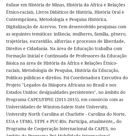
ênfase em História de Minas, História da África e Relações
Étnico-raciais, Livros Didáticos de História, História Oral e
Contemprânea, Metodologia e Pesquisa Histórica,
Digitalização de Acervos. Tem desenvolvido pesquisas com
as seguintes temáticas: infância, mulheres, família, gênero,
trajetórias, escravidão, alforrias e processos de liberdade,
Direitos e Cidadania. Na área de Educação trabalha com
Formação Inicial e Continuada de Professores da Educação
Básica na área de História da África e Relações Étnico-
raciais, Metodologia de Pesquisa, História da Educação,
Políticas públicas e direitos. Foi Coordenadora Executiva do
Projeto "Legados da Diáspora Africana no Brasil e nos
Estados Unidos: desigualdades persistentes", no âmbito do
Programa CAPES/FIPSE (2011-2015), em consórcio com as
Universidades de Winston-Salem State University,
University North Carolina at Charlotte - Carolina do Norte,
EUA e UFMG, UFPE e PUC-RIo. Participa, atualmente,, do
Programa de Cooperação Internacional da CAPES, no
âmbito do Programa Pró-Mobilidade Internacional