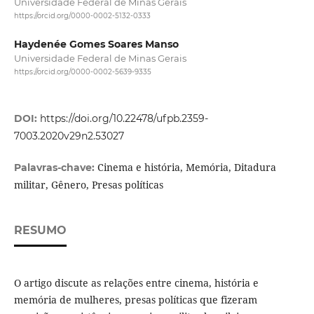
Universidade Federal de Minas Gerais
https://orcid.org/0000-0002-5132-0333
Haydenée Gomes Soares Manso
Universidade Federal de Minas Gerais
https://orcid.org/0000-0002-5639-9335
DOI:
https://doi.org/10.22478/ufpb.2359-
7003.2020v29n2.53027
Cinema e história, Memória, Ditadura
Palavras-chave:
militar, Gênero, Presas políticas
RESUMO
O artigo discute as relações entre cinema, história e
memória de mulheres, presas políticas que fizeram