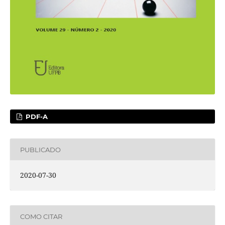
PDF-A
PUBLICADO
2020-07-30
COMO CITAR