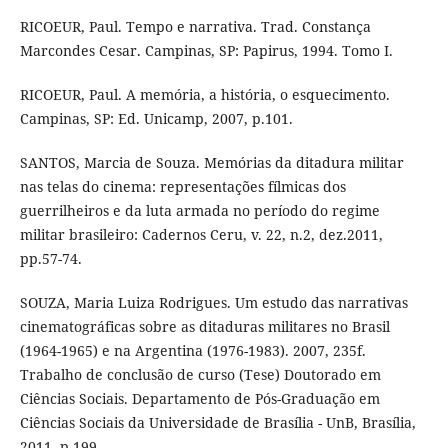
RICOEUR, Paul. Tempo e narrativa. Trad. Constança
Marcondes Cesar. Campinas, SP: Papirus, 1994. Tomo I.
RICOEUR, Paul. A memória, a história, o esquecimento.
Campinas, SP: Ed. Unicamp, 2007, p.101.
SANTOS, Marcia de Souza. Memórias da ditadura militar
nas telas do cinema: representações fílmicas dos
guerrilheiros e da luta armada no período do regime
militar brasileiro: Cadernos Ceru, v. 22, n.2, dez.2011,
pp.57-74.
SOUZA, Maria Luiza Rodrigues. Um estudo das narrativas
cinematográficas sobre as ditaduras militares no Brasil
(1964-1965) e na Argentina (1976-1983). 2007, 235f.
Trabalho de conclusão de curso (Tese) Doutorado em
Ciências Sociais. Departamento de Pós-Graduação em
Ciências Sociais da Universidade de Brasília - UnB, Brasília,
2011, p.199.