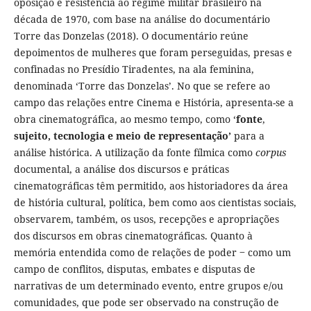
oposição e resistência ao regime militar brasileiro na
década de 1970, com base na análise do documentário
Torre das Donzelas (2018). O documentário reúne
depoimentos de mulheres que foram perseguidas, presas e
confinadas no Presídio Tiradentes, na ala feminina,
denominada ‘Torre das Donzelas’. No que se refere ao
campo das relações entre Cinema e História, apresenta-se a
obra cinematográfica, ao mesmo tempo, como ‘
fonte
,
sujeito,
tecnologia e
meio de representação’
para a
análise histórica. A utilização da fonte fílmica como
corpus
documental, a análise dos discursos e práticas
cinematográficas têm permitido, aos historiadores da área
de história cultural, política, bem como aos cientistas sociais,
observarem, também, os usos, recepções e apropriações
dos discursos em obras cinematográficas. Quanto à
memória entendida como de relações de poder ‒ como um
campo de conflitos, disputas, embates e disputas de
narrativas de um determinado evento, entre grupos e/ou
comunidades, que pode ser observado na construção de