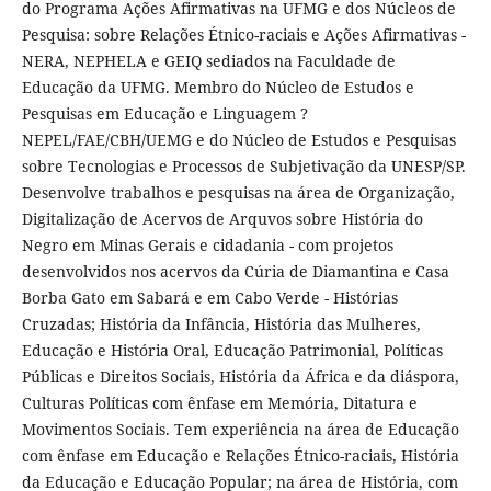
do Programa Ações Afirmativas na UFMG e dos Núcleos de
Pesquisa: sobre Relações Étnico-raciais e Ações Afirmativas -
NERA, NEPHELA e GEIQ sediados na Faculdade de
Educação da UFMG. Membro do Núcleo de Estudos e
Pesquisas em Educação e Linguagem ?
NEPEL/FAE/CBH/UEMG e do Núcleo de Estudos e Pesquisas
sobre Tecnologias e Processos de Subjetivação da UNESP/SP.
Desenvolve trabalhos e pesquisas na área de Organização,
Digitalização de Acervos de Arquvos sobre História do
Negro em Minas Gerais e cidadania - com projetos
desenvolvidos nos acervos da Cúria de Diamantina e Casa
Borba Gato em Sabará e em Cabo Verde - Histórias
Cruzadas; História da Infância, História das Mulheres,
Educação e História Oral, Educação Patrimonial, Políticas
Públicas e Direitos Sociais, História da África e da diáspora,
Culturas Políticas com ênfase em Memória, Ditatura e
Movimentos Sociais. Tem experiência na área de Educação
com ênfase em Educação e Relações Étnico-raciais, História
da Educação e Educação Popular; na área de História, com