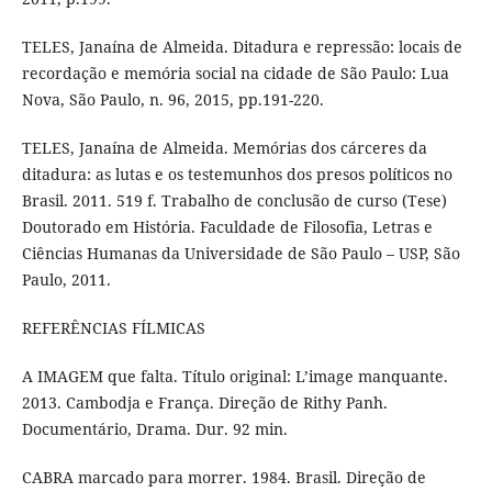
TELES, Janaína de Almeida. Ditadura e repressão: locais de
recordação e memória social na cidade de São Paulo: Lua
Nova, São Paulo, n. 96, 2015, pp.191-220.
TELES, Janaína de Almeida. Memórias dos cárceres da
ditadura: as lutas e os testemunhos dos presos políticos no
Brasil. 2011. 519 f. Trabalho de conclusão de curso (Tese)
Doutorado em História. Faculdade de Filosofia, Letras e
Ciências Humanas da Universidade de São Paulo – USP, São
Paulo, 2011.
REFERÊNCIAS FÍLMICAS
A IMAGEM que falta. Título original: L’image manquante.
2013. Cambodja e França. Direção de Rithy Panh.
Documentário, Drama. Dur. 92 min.
CABRA marcado para morrer. 1984. Brasil. Direção de