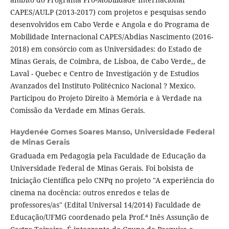
CAPES/AULP (2013-2017) com projetos e pesquisas sendo
desenvolvidos em Cabo Verde e Angola e do Programa de
Mobilidade Internacional CAPES/Abdias Nascimento (2016-
2018) em consórcio com as Universidades: do Estado de
Minas Gerais, de Coimbra, de Lisboa, de Cabo Verde,, de
Laval - Quebec e Centro de Investigación y de Estudios
Avanzados del Instituto Politécnico Nacional ? Mexico.
Participou do Projeto Direito à Memória e à Verdade na
Comissão da Verdade em Minas Gerais.
Haydenée Gomes Soares Manso,
Universidade Federal
de Minas Gerais
Graduada em Pedagogia pela Faculdade de Educação da
Universidade Federal de Minas Gerais. Foi bolsista de
Iniciação Científica pelo CNPq no projeto "A experiência do
cinema na docência: outros enredos e telas de
professores/as" (Edital Universal 14/2014) Faculdade de
Educação/UFMG coordenado pela Prof.ª Inês Assunção de