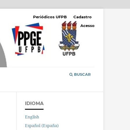
Periódicos UFPB
Cadastro
Acesso
BUSCAR
IDIOMA
English
Español (España)