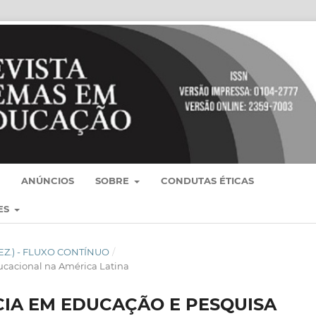
ANÚNCIOS
SOBRE
CONDUTAS ÉTICAS
ES
- DEZ.) - FLUXO CONTÍNUO
/
ucacional na América Latina
CIA EM EDUCAÇÃO E PESQUISA