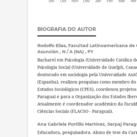
BIOGRAFIA DO AUTOR
Rodolfo Elías,
Facultad Latinoamericana de C
Asunción , N / A (NA) , PY
Bacharel em Psicologia (Universidade Católica 
Psicologia Social (Universidade de Guelph, Cana
doutorado em sociologia pela Universidade Au
(Espanha), realizou pesquisas como membro do
Estudos Sociológicos (CPES), coordenou projetos
Paraguai e para a Organização dos Estados Iber
Atualmente é coordenador acadêmico da Facul
Ciências Sociais (FLACSO - Paraguai).
Ana Gabriela Portillo Martínez,
Serpaj Para
Educadora, pesquisadora. Aluno de tese da Carr