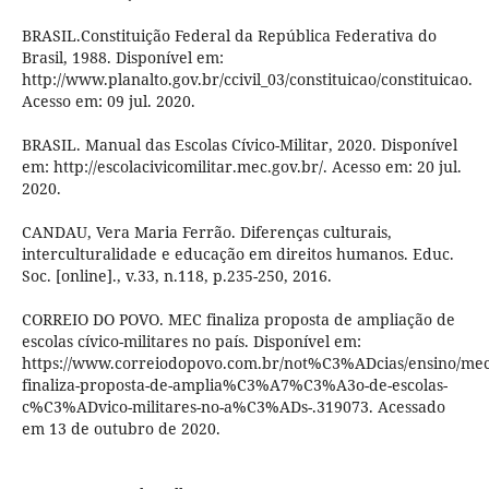
BRASIL.Constituição Federal da República Federativa do
Brasil, 1988. Disponível em:
http://www.planalto.gov.br/ccivil_03/constituicao/constituicao.
Acesso em: 09 jul. 2020.
BRASIL. Manual das Escolas Cívico-Militar, 2020. Disponível
em: http://escolacivicomilitar.mec.gov.br/. Acesso em: 20 jul.
2020.
CANDAU, Vera Maria Ferrão. Diferenças culturais,
interculturalidade e educação em direitos humanos. Educ.
Soc. [online]., v.33, n.118, p.235-250, 2016.
CORREIO DO POVO. MEC finaliza proposta de ampliação de
escolas cívico-militares no país. Disponível em:
https://www.correiodopovo.com.br/not%C3%ADcias/ensino/mec
finaliza-proposta-de-amplia%C3%A7%C3%A3o-de-escolas-
c%C3%ADvico-militares-no-a%C3%ADs-.319073. Acessado
em 13 de outubro de 2020.