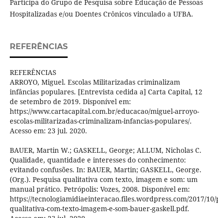
Participa do Grupo de Pesquisa sobre Educação de Pessoas
Hospitalizadas e/ou Doentes Crônicos vinculado a UFBA.
REFERÊNCIAS
REFERÊNCIAS
ARROYO, Miguel. Escolas Militarizadas criminalizam
infâncias populares. [Entrevista cedida a] Carta Capital, 12
de setembro de 2019. Disponível em:
https://www.cartacapital.com.br/educacao/miguel-arroyo-
escolas-militarizadas-criminalizam-infancias-populares/.
Acesso em: 23 jul. 2020.
BAUER, Martin W.; GASKELL, George; ALLUM, Nicholas C.
Qualidade, quantidade e interesses do conhecimento:
evitando confusões. In: BAUER, Martin; GASKELL, George.
(Org.). Pesquisa qualitativa com texto, imagem e som: um
manual prático. Petrópolis: Vozes, 2008. Disponível em:
https://tecnologiamidiaeinteracao.files.wordpress.com/2017/10/
qualitativa-com-texto-imagem-e-som-bauer-gaskell.pdf.