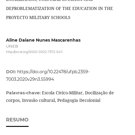
DEPROBLEMATIZATION OF THE EDUCATION IN THE
PROYECTO MILITARY SCHOOLS
Aline Daiane Nunes Mascarenhas
UNEB
http://orcid.org/0000-0002-7372-5411
DOI:
https://doi.org/10.22478/ufpb.2359-
7003.2020v29n3.55994
Escola Cívico-Militar, Docilização de
Palavras-chave:
corpos, Invasão cultural, Pedagogia Decolonial
RESUMO