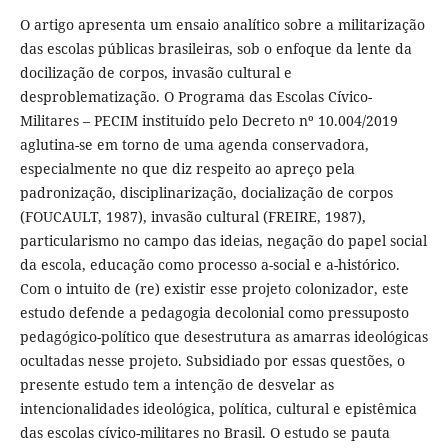
O artigo apresenta um ensaio analítico sobre a militarização
das escolas públicas brasileiras, sob o enfoque da lente da
docilização de corpos, invasão cultural e
desproblematização. O Programa das Escolas Cívico-
Militares – PECIM instituído pelo Decreto nº 10.004/2019
aglutina-se em torno de uma agenda conservadora,
especialmente no que diz respeito ao apreço pela
padronização, disciplinarização, docialização de corpos
(FOUCAULT, 1987), invasão cultural (FREIRE, 1987),
particularismo no campo das ideias, negação do papel social
da escola, educação como processo a-social e a-histórico.
Com o intuito de (re) existir esse projeto colonizador, este
estudo defende a pedagogia decolonial como pressuposto
pedagógico-político que desestrutura as amarras ideológicas
ocultadas nesse projeto. Subsidiado por essas questões, o
presente estudo tem a intenção de desvelar as
intencionalidades ideológica, política, cultural e epistêmica
das escolas cívico-militares no Brasil. O estudo se pauta