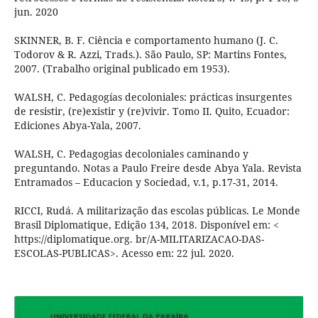
jun. 2020
SKINNER, B. F. Ciência e comportamento humano (J. C.
Todorov & R. Azzi, Trads.). São Paulo, SP: Martins Fontes,
2007. (Trabalho original publicado em 1953).
WALSH, C. Pedagogías decoloniales: prácticas insurgentes
de resistir, (re)existir y (re)vivir. Tomo II. Quito, Ecuador:
Ediciones Abya-Yala, 2007.
WALSH, C. Pedagogias decoloniales caminando y
preguntando. Notas a Paulo Freire desde Abya Yala. Revista
Entramados – Educacion y Sociedad, v.1, p.17-31, 2014.
RICCI, Rudá. A militarização das escolas públicas. Le Monde
Brasil Diplomatique, Edição 134, 2018. Disponível em: <
https://diplomatique.org. br/A-MILITARIZACAO-DAS-
ESCOLAS-PUBLICAS>. Acesso em: 22 jul. 2020.