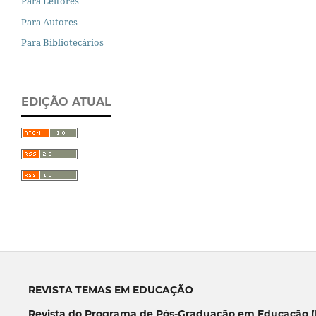
Para Leitores
Para Autores
Para Bibliotecários
EDIÇÃO ATUAL
REVISTA TEMAS EM EDUCAÇÃO
Revista do Programa de Pós-Graduação em Educação (P