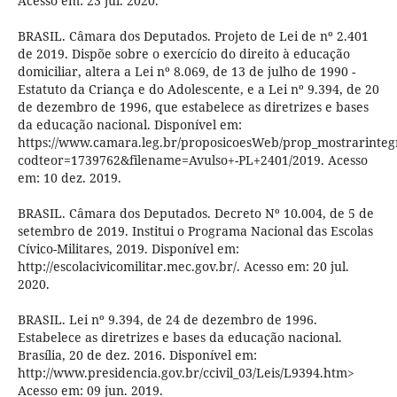
Acesso em: 23 jul. 2020.
BRASIL. Câmara dos Deputados. Projeto de Lei de nº 2.401
de 2019. Dispõe sobre o exercício do direito à educação
domiciliar, altera a Lei nº 8.069, de 13 de julho de 1990 -
Estatuto da Criança e do Adolescente, e a Lei nº 9.394, de 20
de dezembro de 1996, que estabelece as diretrizes e bases
da educação nacional. Disponível em:
https://www.camara.leg.br/proposicoesWeb/prop_mostrarint
codteor=1739762&filename=Avulso+-PL+2401/2019. Acesso
em: 10 dez. 2019.
BRASIL. Câmara dos Deputados. Decreto Nº 10.004, de 5 de
setembro de 2019. Institui o Programa Nacional das Escolas
Cívico-Militares, 2019. Disponível em:
http://escolacivicomilitar.mec.gov.br/. Acesso em: 20 jul.
2020.
BRASIL. Lei nº 9.394, de 24 de dezembro de 1996.
Estabelece as diretrizes e bases da educação nacional.
Brasília, 20 de dez. 2016. Disponível em:
http://www.presidencia.gov.br/ccivil_03/Leis/L9394.htm>
Acesso em: 09 jun. 2019.