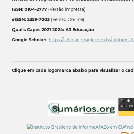
ISSN: 0104-2777
(Versão Impressa)
eISSN: 2359-7003
(Versão On-line)
Qualis Capes 2021-2024: A3 Educação
Google Scholar:
https://scholar.google.com.br/citations?
__________________________________________________________
Clique em cada logomarca abaixo para visualizar o ca