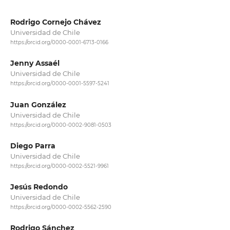
Rodrigo Cornejo Chávez
Universidad de Chile
https://orcid.org/0000-0001-6713-0166
Jenny Assaél
Universidad de Chile
https://orcid.org/0000-0001-5597-5241
Juan González
Universidad de Chile
https://orcid.org/0000-0002-9081-0503
Diego Parra
Universidad de Chile
https://orcid.org/0000-0002-5521-9961
Jesús Redondo
Universidad de Chile
https://orcid.org/0000-0002-5562-2590
Rodrigo Sánchez