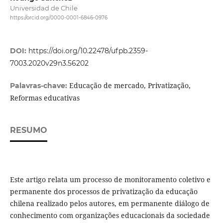
Universidad de Chile
https://orcid.org/0000-0001-6846-0976
DOI:
https://doi.org/10.22478/ufpb.2359-
7003.2020v29n3.56202
Educação de mercado, Privatização,
Palavras-chave:
Reformas educativas
RESUMO
Este artigo relata um processo de monitoramento coletivo e
permanente dos processos de privatização da educação
chilena realizado pelos autores, em permanente diálogo de
conhecimento com organizações educacionais da sociedade