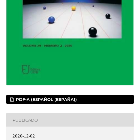
PDF-A (ESPAÑOL (ESPAÑA))
PUBLICADO
2020-12-02