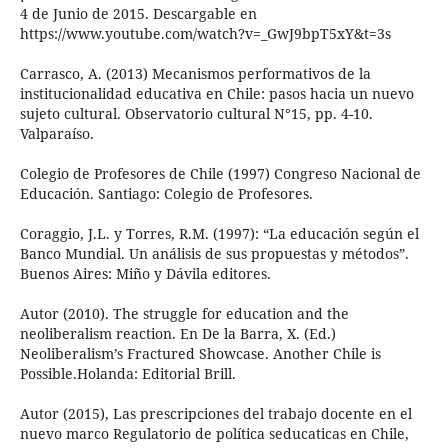
4 de Junio de 2015. Descargable en
https://www.youtube.com/watch?v=_GwJ9bpT5xY&t=3s
Carrasco, A. (2013) Mecanismos performativos de la
institucionalidad educativa en Chile: pasos hacia un nuevo
sujeto cultural. Observatorio cultural N°15, pp. 4-10.
Valparaíso.
Colegio de Profesores de Chile (1997) Congreso Nacional de
Educación. Santiago: Colegio de Profesores.
Coraggio, J.L. y Torres, R.M. (1997): “La educación según el
Banco Mundial. Un análisis de sus propuestas y métodos”.
Buenos Aires: Miño y Dávila editores.
Autor (2010). The struggle for education and the
neoliberalism reaction. En De la Barra, X. (Ed.)
Neoliberalism’s Fractured Showcase. Another Chile is
Possible.Holanda: Editorial Brill.
Autor (2015), Las prescripciones del trabajo docente en el
nuevo marco Regulatorio de política seducaticas en Chile,