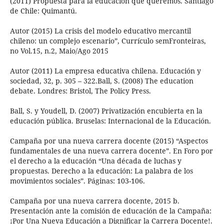
(2011) Propuesta para la educación que queremos. Santiago
de Chile: Quimantú.
Autor (2015) La crisis del modelo educativo mercantil
chileno: un complejo escenario”, Currículo semFronteiras,
no Vol.15, n.2, Maio/Ago 2015
Autor (2011) La empresa educativa chilena. Educación y
sociedad, 32, p. 305 – 322.Ball, S. (2008) The education
debate. Londres: Bristol, The Policy Press.
Ball, S. y Youdell, D. (2007) Privatización encubierta en la
educación pública. Bruselas: Internacional de la Educación.
Campaña por una nueva carrera docente (2015) “Aspectos
fundamentales de una nueva carrera docente”. En Foro por
el derecho a la educación “Una década de luchas y
propuestas. Derecho a la educación: La palabra de los
movimientos sociales”. Páginas: 103-106.
Campaña por una nueva carrera docente, 2015 b.
Presentación ante la comisión de educación de la Campaña:
¡Por Una Nueva Educación a Dignificar la Carrera Docente!.