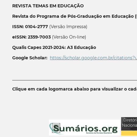
REVISTA TEMAS EM EDUCAÇÃO
Revista do Programa de Pós-Graduação em Educação (P
ISSN: 0104-2777
(Versão Impressa)
eISSN: 2359-7003
(Versão On-line)
Qualis Capes 2021-2024: A3 Educação
Google Scholar:
https://scholar.google.com.br/citations?
__________________________________________________________
Clique em cada logomarca abaixo para visualizar o ca