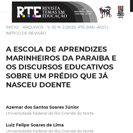
INÍCIO
/
ARQUIVOS
/
V. 30 N. 2 (2021): RTE (MAI.-AGO.)
/
ARTIGO DE REVISÃO
A ESCOLA DE APRENDIZES
MARINHEIROS DA PARAIBA E
OS DISCURSOS EDUCATIVOS
SOBRE UM PRÉDIO QUE JÁ
NASCEU DOENTE
Azemar dos Santos Soares Júnior
Universidade Federal do Rio Grande do Norte
Luiz Felipe Soares de Lima
Universidade Federal do Rio Grande do Norte