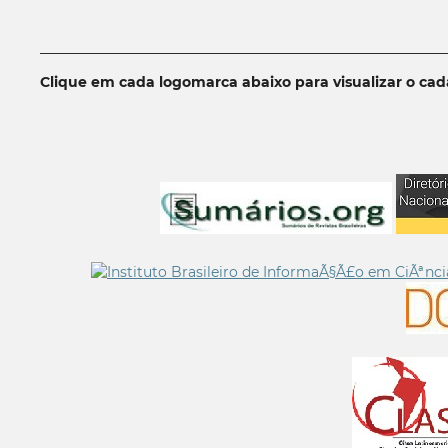
__________________________________________________________
Clique em cada logomarca abaixo para visualizar o ca