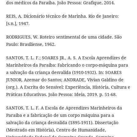
dos médicos da Paraíba. João Pessoa: Grafique, 2014.
REIS, A. Dicionário técnico de Marinha. Rio de Janeiro:
[s.n.], 1947.
RODRIGUES, W. Roteiro sentimental de uma cidade. São
Paulo: Brasiliense, 1962.
SANTOS, T. L. F.; SOARES JR., A. S. A Escola Aprendizes de
Marinheiros da Paraíba: Fabricando o corpo-máquina para
a salvação da criança desvalida (1910-1932). In: SOARES
JUNIOR, Azemar do Santos; ANDRADE, Vivian Galdino de
(org.). A Escrita do Sensível: Experiência, História, Cultura e
Práticas Educativas. João Pessoa: Ideia, 2019. p. 51-68.
SANTOS, T. L. F. A Escola de Aprendizes Marinheiros da
Paraíba e a fabricação de um corpo máquina para a
salvação da criança desvalida (1895-1911). Dissertação
(Mestrado em História), Centro de Humanidade,