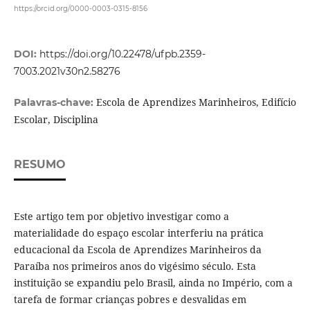
https://orcid.org/0000-0003-0315-8156
DOI:
https://doi.org/10.22478/ufpb.2359-
7003.2021v30n2.58276
Escola de Aprendizes Marinheiros, Edifício
Palavras-chave:
Escolar, Disciplina
RESUMO
Este artigo tem por objetivo investigar como a
materialidade do espaço escolar interferiu na prática
educacional da Escola de Aprendizes Marinheiros da
Paraíba nos primeiros anos do vigésimo século. Esta
instituição se expandiu pelo Brasil, ainda no Império, com a
tarefa de formar crianças pobres e desvalidas em