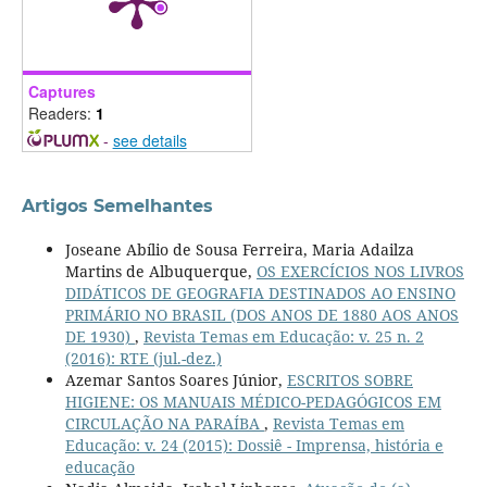
Captures
Readers:
1
-
see details
Artigos Semelhantes
Joseane Abílio de Sousa Ferreira, Maria Adailza
Martins de Albuquerque,
OS EXERCÍCIOS NOS LIVROS
DIDÁTICOS DE GEOGRAFIA DESTINADOS AO ENSINO
PRIMÁRIO NO BRASIL (DOS ANOS DE 1880 AOS ANOS
DE 1930)
,
Revista Temas em Educação: v. 25 n. 2
(2016): RTE (jul.-dez.)
Azemar Santos Soares Júnior,
ESCRITOS SOBRE
HIGIENE: OS MANUAIS MÉDICO-PEDAGÓGICOS EM
CIRCULAÇÃO NA PARAÍBA
,
Revista Temas em
Educação: v. 24 (2015): Dossiê - Imprensa, história e
educação