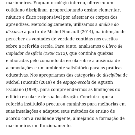
marinheiros. Enquanto colégio interno, ofereceu um
cotidiano disciplinar, proporcionando ensino elementar,
náutico e físico responsável por adestrar os corpos dos
aprendizes. Metodologicamente, utilizamos a
análise do
discurso
a partir de Michel Foucault (2014), na intenção de
perceber as vontades de verdade contidas nos escritos
sobre a referida escola. Para tanto, analisamos o
Livro de
Copiador de Ofício (1908-1912)
, que continha queixas
elaboradas pelo comando da escola sobre a ausência de
acomodações e um ambiente satisfatório para as práticas
educativas. Nos apropriamos das categorias de
disciplina
de
Michel Foucault (2018) e de
espaço-escola
de Agustín
Escolano (1998), para compreendermos as limitações do
edifício escolar e de sua localização. Conclui-se que a
referida instituição procurou caminhos para melhorias em
suas instalações e adaptou seus métodos de ensino de
acordo com a realidade vigente, almejando a formação de
marinheiros em funcionamento.