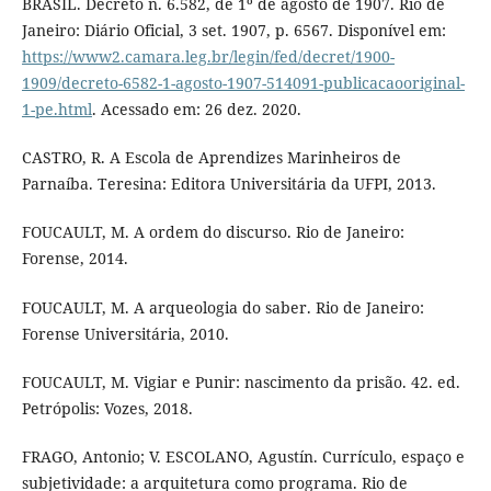
BRASIL. Decreto n. 6.582, de 1º de agosto de 1907. Rio de
Janeiro: Diário Oficial, 3 set. 1907, p. 6567. Disponível em:
https://www2.camara.leg.br/legin/fed/decret/1900-
1909/decreto-6582-1-agosto-1907-514091-publicacaooriginal-
1-pe.html
. Acessado em: 26 dez. 2020.
CASTRO, R. A Escola de Aprendizes Marinheiros de
Parnaíba. Teresina: Editora Universitária da UFPI, 2013.
FOUCAULT, M. A ordem do discurso. Rio de Janeiro:
Forense, 2014.
FOUCAULT, M. A arqueologia do saber. Rio de Janeiro:
Forense Universitária, 2010.
FOUCAULT, M. Vigiar e Punir: nascimento da prisão. 42. ed.
Petrópolis: Vozes, 2018.
FRAGO, Antonio; V. ESCOLANO, Agustín. Currículo, espaço e
subjetividade: a arquitetura como programa. Rio de