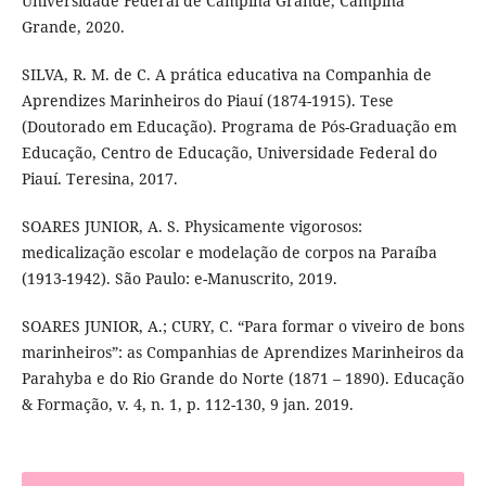
Universidade Federal de Campina Grande, Campina
Grande, 2020.
SILVA, R. M. de C. A prática educativa na Companhia de
Aprendizes Marinheiros do Piauí (1874-1915). Tese
(Doutorado em Educação). Programa de Pós-Graduação em
Educação, Centro de Educação, Universidade Federal do
Piauí. Teresina, 2017.
SOARES JUNIOR, A. S. Physicamente vigorosos:
medicalização escolar e modelação de corpos na Paraíba
(1913-1942). São Paulo: e-Manuscrito, 2019.
SOARES JUNIOR, A.; CURY, C. “Para formar o viveiro de bons
marinheiros”: as Companhias de Aprendizes Marinheiros da
Parahyba e do Rio Grande do Norte (1871 – 1890). Educação
& Formação, v. 4, n. 1, p. 112-130, 9 jan. 2019.