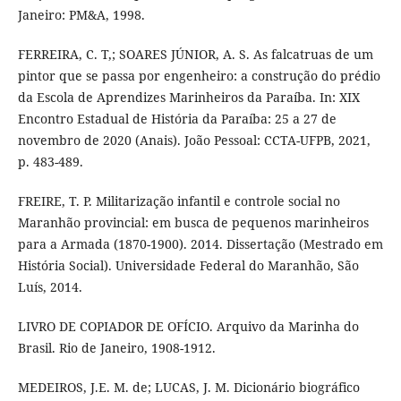
Janeiro: PM&A, 1998.
FERREIRA, C. T,; SOARES JÚNIOR, A. S. As falcatruas de um
pintor que se passa por engenheiro: a construção do prédio
da Escola de Aprendizes Marinheiros da Paraíba. In: XIX
Encontro Estadual de História da Paraíba: 25 a 27 de
novembro de 2020 (Anais). João Pessoal: CCTA-UFPB, 2021,
p. 483-489.
FREIRE, T. P. Militarização infantil e controle social no
Maranhão provincial: em busca de pequenos marinheiros
para a Armada (1870-1900). 2014. Dissertação (Mestrado em
História Social). Universidade Federal do Maranhão, São
Luís, 2014.
LIVRO DE COPIADOR DE OFÍCIO. Arquivo da Marinha do
Brasil. Rio de Janeiro, 1908-1912.
MEDEIROS, J.E. M. de; LUCAS, J. M. Dicionário biográfico