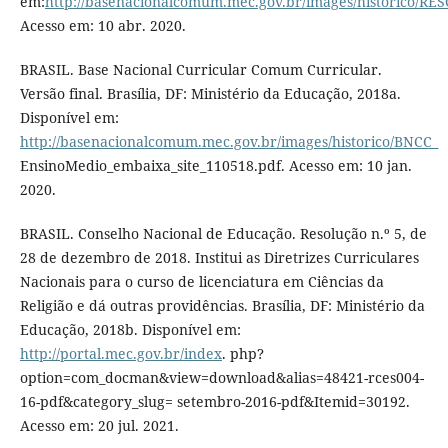
em:
http://basenacionalcomum.mec.gov.br/images/historic
Acesso em: 10 abr. 2020.
BRASIL. Base Nacional Curricular Comum Curricular.
Versão final. Brasília, DF: Ministério da Educação, 2018a.
Disponível em:
http://basenacionalcomum.mec.gov.br/images/historico/BNCC_
EnsinoMedio_embaixa_site_110518.pdf. Acesso em: 10 jan.
2020.
BRASIL. Conselho Nacional de Educação. Resolução n.º 5, de
28 de dezembro de 2018. Institui as Diretrizes Curriculares
Nacionais para o curso de licenciatura em Ciências da
Religião e dá outras providências. Brasília, DF: Ministério da
Educação, 2018b. Disponível em:
http://portal.mec.gov.br/index
. php?
option=com_docman&view=download&alias=48421-rces004-
16-pdf&category_slug= setembro-2016-pdf&Itemid=30192.
Acesso em: 20 jul. 2021.