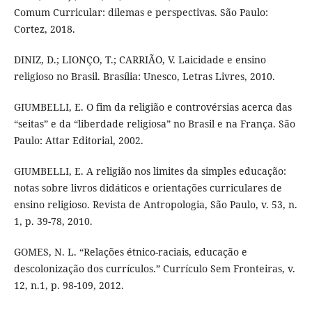
Comum Curricular: dilemas e perspectivas. São Paulo:
Cortez, 2018.
DINIZ, D.; LIONÇO, T.; CARRIÃO, V. Laicidade e ensino
religioso no Brasil. Brasília: Unesco, Letras Livres, 2010.
GIUMBELLI, E. O fim da religião e controvérsias acerca das
“seitas” e da “liberdade religiosa” no Brasil e na França. São
Paulo: Attar Editorial, 2002.
GIUMBELLI, E. A religião nos limites da simples educação:
notas sobre livros didáticos e orientações curriculares de
ensino religioso. Revista de Antropologia, São Paulo, v. 53, n.
1, p. 39-78, 2010.
GOMES, N. L. “Relações étnico-raciais, educação e
descolonização dos currículos.” Currículo Sem Fronteiras, v.
12, n.1, p. 98-109, 2012.