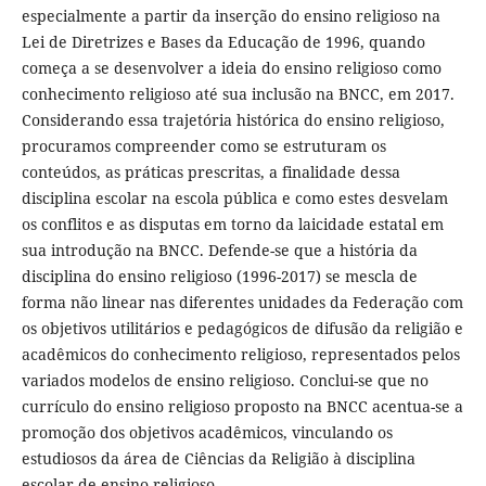
especialmente a partir da inserção do ensino religioso na
Lei de Diretrizes e Bases da Educação de 1996, quando
começa a se desenvolver a ideia do ensino religioso como
conhecimento religioso até sua inclusão na BNCC, em 2017.
Considerando essa trajetória histórica do ensino religioso,
procuramos compreender como se estruturam os
conteúdos, as práticas prescritas, a finalidade dessa
disciplina escolar na escola pública e como estes desvelam
os conflitos e as disputas em torno da laicidade estatal em
sua introdução na BNCC. Defende-se que a história da
disciplina do ensino religioso (1996-2017) se mescla de
forma não linear nas diferentes unidades da Federação com
os objetivos utilitários e pedagógicos de difusão da religião e
acadêmicos do conhecimento religioso, representados pelos
variados modelos de ensino religioso. Conclui-se que no
currículo do ensino religioso proposto na BNCC acentua-se a
promoção dos objetivos acadêmicos, vinculando os
estudiosos da área de Ciências da Religião à disciplina
escolar de ensino religioso.