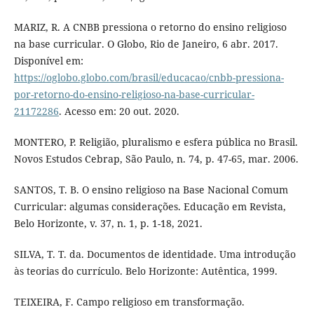
MARIZ, R. A CNBB pressiona o retorno do ensino religioso
na base curricular. O Globo, Rio de Janeiro, 6 abr. 2017.
Disponível em:
https://oglobo.globo.com/brasil/educacao/cnbb-pressiona-
por-retorno-do-ensino-religioso-na-base-curricular-
21172286
. Acesso em: 20 out. 2020.
MONTERO, P. Religião, pluralismo e esfera pública no Brasil.
Novos Estudos Cebrap, São Paulo, n. 74, p. 47-65, mar. 2006.
SANTOS, T. B. O ensino religioso na Base Nacional Comum
Curricular: algumas considerações. Educação em Revista,
Belo Horizonte, v. 37, n. 1, p. 1-18, 2021.
SILVA, T. T. da. Documentos de identidade. Uma introdução
às teorias do currículo. Belo Horizonte: Autêntica, 1999.
TEIXEIRA, F. Campo religioso em transformação.