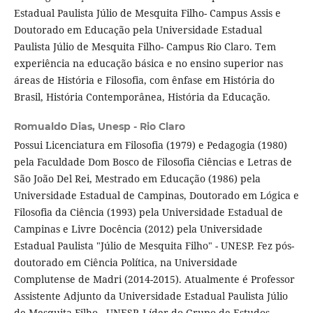
Estadual Paulista Júlio de Mesquita Filho- Campus Assis e
Doutorado em Educação pela Universidade Estadual
Paulista Júlio de Mesquita Filho- Campus Rio Claro. Tem
experiência na educação básica e no ensino superior nas
áreas de História e Filosofia, com ênfase em História do
Brasil, História Contemporânea, História da Educação.
Romualdo Dias,
Unesp - Rio Claro
Possui Licenciatura em Filosofia (1979) e Pedagogia (1980)
pela Faculdade Dom Bosco de Filosofia Ciências e Letras de
São João Del Rei, Mestrado em Educação (1986) pela
Universidade Estadual de Campinas, Doutorado em Lógica e
Filosofia da Ciência (1993) pela Universidade Estadual de
Campinas e Livre Docência (2012) pela Universidade
Estadual Paulista "Júlio de Mesquita Filho" - UNESP. Fez pós-
doutorado em Ciência Política, na Universidade
Complutense de Madri (2014-2015). Atualmente é Professor
Assistente Adjunto da Universidade Estadual Paulista Júlio
de Mesquita Filho - UNESP. Líder do Grupo de Estudos