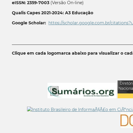
eISSN: 2359-7003
(Versão On-line)
Qualis Capes 2021-2024: A3 Educação
Google Scholar:
https://scholar.google.com.br/citations?
__________________________________________________________
Clique em cada logomarca abaixo para visualizar o ca