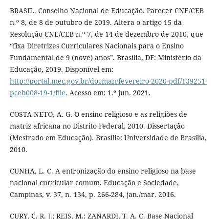
BRASIL. Conselho Nacional de Educação. Parecer CNE/CEB
n.º 8, de 8 de outubro de 2019. Altera o artigo 15 da
Resolução CNE/CEB n.º 7, de 14 de dezembro de 2010, que
“fixa Diretrizes Curriculares Nacionais para o Ensino
Fundamental de 9 (nove) anos”. Brasília, DF: Ministério da
Educação, 2019. Disponível em:
http://portal.mec.gov.br/docman/fevereiro-2020-pdf/139251-
pceb008-19-1/file
. Acesso em: 1.º jun. 2021.
COSTA NETO, A. G. O ensino religioso e as religiões de
matriz africana no Distrito Federal, 2010. Dissertação
(Mestrado em Educação). Brasília: Universidade de Brasília,
2010.
CUNHA, L. C. A entronização do ensino religioso na base
nacional curricular comum. Educação e Sociedade,
Campinas, v. 37, n. 134, p. 266-284, jan./mar. 2016.
CURY, C. R. J.; REIS, M.; ZANARDI, T. A. C. Base Nacional