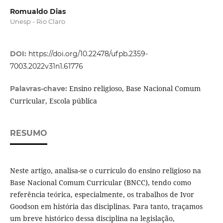
Romualdo Dias
Unesp - Rio Claro
DOI:
https://doi.org/10.22478/ufpb.2359-
7003.2022v31n1.61776
Ensino religioso, Base Nacional Comum
Palavras-chave:
Curricular, Escola pública
RESUMO
Neste artigo, analisa-se o currículo do ensino religioso na
Base Nacional Comum Curricular (BNCC), tendo como
referência teórica, especialmente, os trabalhos de Ivor
Goodson em história das disciplinas. Para tanto, traçamos
um breve histórico dessa disciplina na legislação,