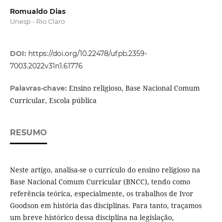
Romualdo Dias
Unesp - Rio Claro
DOI:
https://doi.org/10.22478/ufpb.2359-
7003.2022v31n1.61776
Ensino religioso, Base Nacional Comum
Palavras-chave:
Curricular, Escola pública
RESUMO
Neste artigo, analisa-se o currículo do ensino religioso na
Base Nacional Comum Curricular (BNCC), tendo como
referência teórica, especialmente, os trabalhos de Ivor
Goodson em história das disciplinas. Para tanto, traçamos
um breve histórico dessa disciplina na legislação,