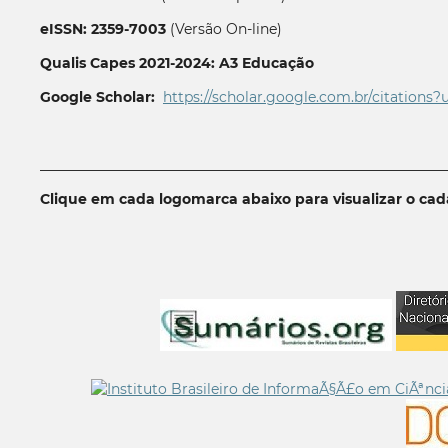
eISSN: 2359-7003
(Versão On-line)
Qualis Capes 2021-2024: A3 Educação
Google Scholar:
https://scholar.google.com.br/citations?
__________________________________________________________
Clique em cada logomarca abaixo para visualizar o ca