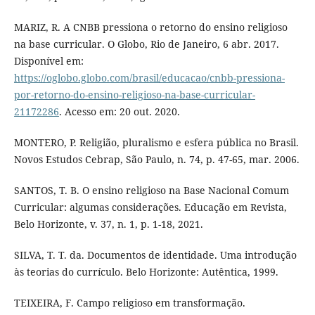
MARIZ, R. A CNBB pressiona o retorno do ensino religioso
na base curricular. O Globo, Rio de Janeiro, 6 abr. 2017.
Disponível em:
https://oglobo.globo.com/brasil/educacao/cnbb-pressiona-
por-retorno-do-ensino-religioso-na-base-curricular-
21172286
. Acesso em: 20 out. 2020.
MONTERO, P. Religião, pluralismo e esfera pública no Brasil.
Novos Estudos Cebrap, São Paulo, n. 74, p. 47-65, mar. 2006.
SANTOS, T. B. O ensino religioso na Base Nacional Comum
Curricular: algumas considerações. Educação em Revista,
Belo Horizonte, v. 37, n. 1, p. 1-18, 2021.
SILVA, T. T. da. Documentos de identidade. Uma introdução
às teorias do currículo. Belo Horizonte: Autêntica, 1999.
TEIXEIRA, F. Campo religioso em transformação.