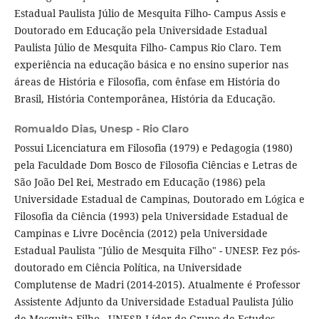
Estadual Paulista Júlio de Mesquita Filho- Campus Assis e
Doutorado em Educação pela Universidade Estadual
Paulista Júlio de Mesquita Filho- Campus Rio Claro. Tem
experiência na educação básica e no ensino superior nas
áreas de História e Filosofia, com ênfase em História do
Brasil, História Contemporânea, História da Educação.
Romualdo Dias,
Unesp - Rio Claro
Possui Licenciatura em Filosofia (1979) e Pedagogia (1980)
pela Faculdade Dom Bosco de Filosofia Ciências e Letras de
São João Del Rei, Mestrado em Educação (1986) pela
Universidade Estadual de Campinas, Doutorado em Lógica e
Filosofia da Ciência (1993) pela Universidade Estadual de
Campinas e Livre Docência (2012) pela Universidade
Estadual Paulista "Júlio de Mesquita Filho" - UNESP. Fez pós-
doutorado em Ciência Política, na Universidade
Complutense de Madri (2014-2015). Atualmente é Professor
Assistente Adjunto da Universidade Estadual Paulista Júlio
de Mesquita Filho - UNESP. Líder do Grupo de Estudos