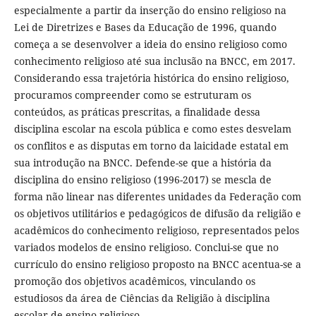
especialmente a partir da inserção do ensino religioso na
Lei de Diretrizes e Bases da Educação de 1996, quando
começa a se desenvolver a ideia do ensino religioso como
conhecimento religioso até sua inclusão na BNCC, em 2017.
Considerando essa trajetória histórica do ensino religioso,
procuramos compreender como se estruturam os
conteúdos, as práticas prescritas, a finalidade dessa
disciplina escolar na escola pública e como estes desvelam
os conflitos e as disputas em torno da laicidade estatal em
sua introdução na BNCC. Defende-se que a história da
disciplina do ensino religioso (1996-2017) se mescla de
forma não linear nas diferentes unidades da Federação com
os objetivos utilitários e pedagógicos de difusão da religião e
acadêmicos do conhecimento religioso, representados pelos
variados modelos de ensino religioso. Conclui-se que no
currículo do ensino religioso proposto na BNCC acentua-se a
promoção dos objetivos acadêmicos, vinculando os
estudiosos da área de Ciências da Religião à disciplina
escolar de ensino religioso.