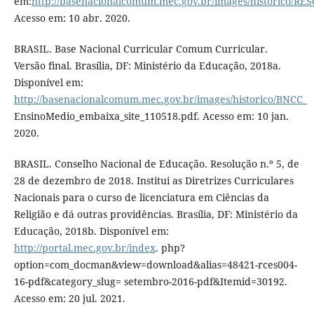
em:
http://basenacionalcomum.mec.gov.br/images/historic
Acesso em: 10 abr. 2020.
BRASIL. Base Nacional Curricular Comum Curricular.
Versão final. Brasília, DF: Ministério da Educação, 2018a.
Disponível em:
http://basenacionalcomum.mec.gov.br/images/historico/BNCC_
EnsinoMedio_embaixa_site_110518.pdf. Acesso em: 10 jan.
2020.
BRASIL. Conselho Nacional de Educação. Resolução n.º 5, de
28 de dezembro de 2018. Institui as Diretrizes Curriculares
Nacionais para o curso de licenciatura em Ciências da
Religião e dá outras providências. Brasília, DF: Ministério da
Educação, 2018b. Disponível em:
http://portal.mec.gov.br/index
. php?
option=com_docman&view=download&alias=48421-rces004-
16-pdf&category_slug= setembro-2016-pdf&Itemid=30192.
Acesso em: 20 jul. 2021.