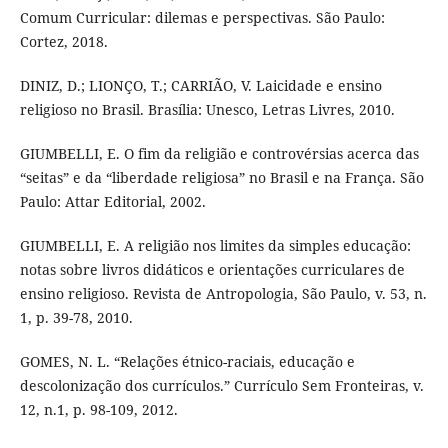
Comum Curricular: dilemas e perspectivas. São Paulo:
Cortez, 2018.
DINIZ, D.; LIONÇO, T.; CARRIÃO, V. Laicidade e ensino
religioso no Brasil. Brasília: Unesco, Letras Livres, 2010.
GIUMBELLI, E. O fim da religião e controvérsias acerca das
“seitas” e da “liberdade religiosa” no Brasil e na França. São
Paulo: Attar Editorial, 2002.
GIUMBELLI, E. A religião nos limites da simples educação:
notas sobre livros didáticos e orientações curriculares de
ensino religioso. Revista de Antropologia, São Paulo, v. 53, n.
1, p. 39-78, 2010.
GOMES, N. L. “Relações étnico-raciais, educação e
descolonização dos currículos.” Currículo Sem Fronteiras, v.
12, n.1, p. 98-109, 2012.