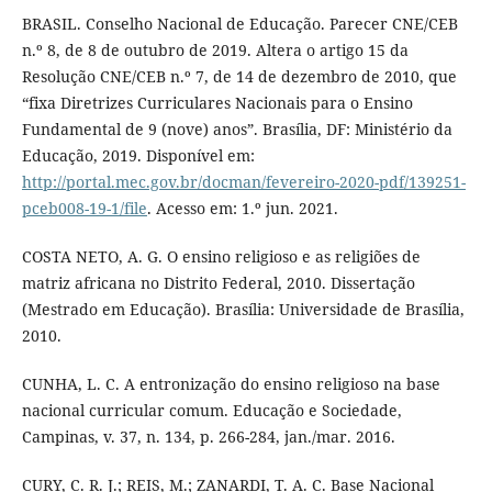
BRASIL. Conselho Nacional de Educação. Parecer CNE/CEB
n.º 8, de 8 de outubro de 2019. Altera o artigo 15 da
Resolução CNE/CEB n.º 7, de 14 de dezembro de 2010, que
“fixa Diretrizes Curriculares Nacionais para o Ensino
Fundamental de 9 (nove) anos”. Brasília, DF: Ministério da
Educação, 2019. Disponível em:
http://portal.mec.gov.br/docman/fevereiro-2020-pdf/139251-
pceb008-19-1/file
. Acesso em: 1.º jun. 2021.
COSTA NETO, A. G. O ensino religioso e as religiões de
matriz africana no Distrito Federal, 2010. Dissertação
(Mestrado em Educação). Brasília: Universidade de Brasília,
2010.
CUNHA, L. C. A entronização do ensino religioso na base
nacional curricular comum. Educação e Sociedade,
Campinas, v. 37, n. 134, p. 266-284, jan./mar. 2016.
CURY, C. R. J.; REIS, M.; ZANARDI, T. A. C. Base Nacional