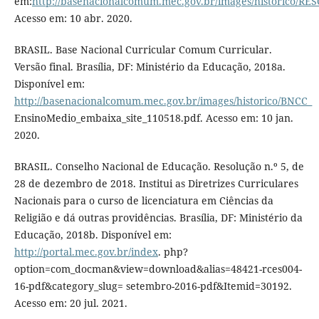
em:
http://basenacionalcomum.mec.gov.br/images/historic
Acesso em: 10 abr. 2020.
BRASIL. Base Nacional Curricular Comum Curricular.
Versão final. Brasília, DF: Ministério da Educação, 2018a.
Disponível em:
http://basenacionalcomum.mec.gov.br/images/historico/BNCC_
EnsinoMedio_embaixa_site_110518.pdf. Acesso em: 10 jan.
2020.
BRASIL. Conselho Nacional de Educação. Resolução n.º 5, de
28 de dezembro de 2018. Institui as Diretrizes Curriculares
Nacionais para o curso de licenciatura em Ciências da
Religião e dá outras providências. Brasília, DF: Ministério da
Educação, 2018b. Disponível em:
http://portal.mec.gov.br/index
. php?
option=com_docman&view=download&alias=48421-rces004-
16-pdf&category_slug= setembro-2016-pdf&Itemid=30192.
Acesso em: 20 jul. 2021.