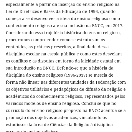
especialmente a partir da inserção do ensino religioso na
Lei de Diretrizes e Bases da Educação de 1996, quando
começa a se desenvolver a ideia do ensino religioso como
conhecimento religioso até sua inclusão na BNCC, em 2017.
Considerando essa trajetória histórica do ensino religioso,
procuramos compreender como se estruturam os
conteúdos, as práticas prescritas, a finalidade dessa
disciplina escolar na escola pública e como estes desvelam
os conflitos e as disputas em torno da laicidade estatal em
sua introdução na BNCC. Defende-se que a história da
disciplina do ensino religioso (1996-2017) se mescla de
forma não linear nas diferentes unidades da Federação com
os objetivos utilitários e pedagógicos de difusão da religião e
acadêmicos do conhecimento religioso, representados pelos
variados modelos de ensino religioso. Conclui-se que no
currículo do ensino religioso proposto na BNCC acentua-se a
promoção dos objetivos acadêmicos, vinculando os
estudiosos da área de Ciências da Religião à disciplina
escolar de ensino religioso.