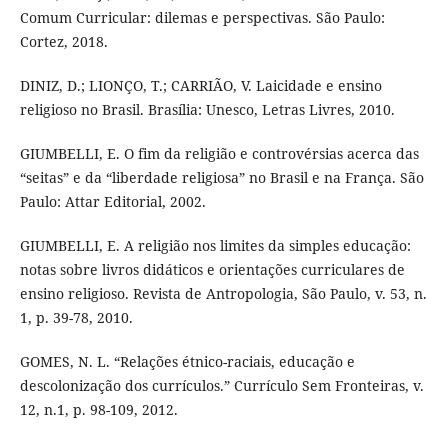
Comum Curricular: dilemas e perspectivas. São Paulo:
Cortez, 2018.
DINIZ, D.; LIONÇO, T.; CARRIÃO, V. Laicidade e ensino
religioso no Brasil. Brasília: Unesco, Letras Livres, 2010.
GIUMBELLI, E. O fim da religião e controvérsias acerca das
“seitas” e da “liberdade religiosa” no Brasil e na França. São
Paulo: Attar Editorial, 2002.
GIUMBELLI, E. A religião nos limites da simples educação:
notas sobre livros didáticos e orientações curriculares de
ensino religioso. Revista de Antropologia, São Paulo, v. 53, n.
1, p. 39-78, 2010.
GOMES, N. L. “Relações étnico-raciais, educação e
descolonização dos currículos.” Currículo Sem Fronteiras, v.
12, n.1, p. 98-109, 2012.