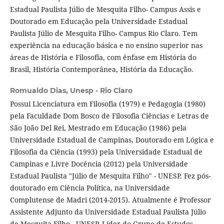
Estadual Paulista Júlio de Mesquita Filho- Campus Assis e
Doutorado em Educação pela Universidade Estadual
Paulista Júlio de Mesquita Filho- Campus Rio Claro. Tem
experiência na educação básica e no ensino superior nas
áreas de História e Filosofia, com ênfase em História do
Brasil, História Contemporânea, História da Educação.
Romualdo Dias,
Unesp - Rio Claro
Possui Licenciatura em Filosofia (1979) e Pedagogia (1980)
pela Faculdade Dom Bosco de Filosofia Ciências e Letras de
São João Del Rei, Mestrado em Educação (1986) pela
Universidade Estadual de Campinas, Doutorado em Lógica e
Filosofia da Ciência (1993) pela Universidade Estadual de
Campinas e Livre Docência (2012) pela Universidade
Estadual Paulista "Júlio de Mesquita Filho" - UNESP. Fez pós-
doutorado em Ciência Política, na Universidade
Complutense de Madri (2014-2015). Atualmente é Professor
Assistente Adjunto da Universidade Estadual Paulista Júlio
de Mesquita Filho - UNESP. Líder do Grupo de Estudos