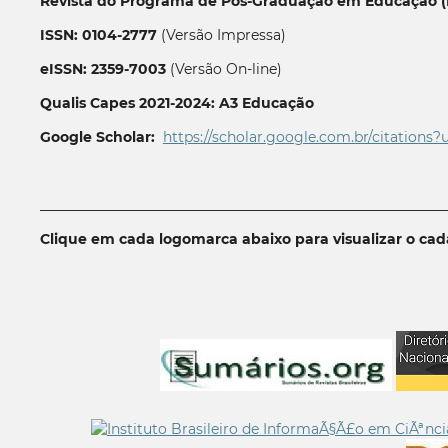
Revista do Programa de Pós-Graduação em Educação (P
ISSN: 0104-2777
(Versão Impressa)
eISSN: 2359-7003
(Versão On-line)
Qualis Capes 2021-2024: A3 Educação
Google Scholar:
https://scholar.google.com.br/citations?
__________________________________________________________
Clique em cada logomarca abaixo para visualizar o ca