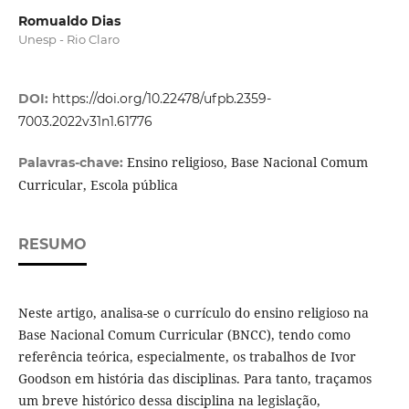
Romualdo Dias
Unesp - Rio Claro
DOI:
https://doi.org/10.22478/ufpb.2359-
7003.2022v31n1.61776
Ensino religioso, Base Nacional Comum
Palavras-chave:
Curricular, Escola pública
RESUMO
Neste artigo, analisa-se o currículo do ensino religioso na
Base Nacional Comum Curricular (BNCC), tendo como
referência teórica, especialmente, os trabalhos de Ivor
Goodson em história das disciplinas. Para tanto, traçamos
um breve histórico dessa disciplina na legislação,