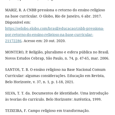
MARIZ, R. A CNBB pressiona o retorno do ensino religioso
na base curricular. O Globo, Rio de Janeiro, 6 abr. 2017.
Disponível em:
https://oglobo.globo.com/brasil/educacao/cnbb-pressiona-
por-retorno-do-ensino-religioso-na-base-curricular-
21172286
. Acesso em: 20 out. 2020.
MONTERO, P. Religião, pluralismo e esfera pública no Brasil.
Novos Estudos Cebrap, São Paulo, n. 74, p. 47-65, mar. 2006.
SANTOS, T. B. O ensino religioso na Base Nacional Comum
Curricular: algumas considerações. Educação em Revista,
Belo Horizonte, v. 37, n. 1, p. 1-18, 2021.
SILVA, T. T. da. Documentos de identidade. Uma introdução
às teorias do currículo. Belo Horizonte: Autêntica, 1999.
TEIXEIRA, F. Campo religioso em transformação.