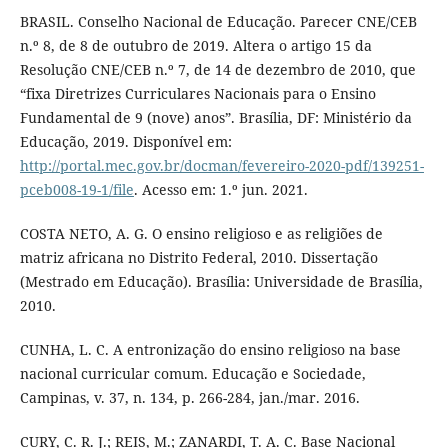
BRASIL. Conselho Nacional de Educação. Parecer CNE/CEB
n.º 8, de 8 de outubro de 2019. Altera o artigo 15 da
Resolução CNE/CEB n.º 7, de 14 de dezembro de 2010, que
“fixa Diretrizes Curriculares Nacionais para o Ensino
Fundamental de 9 (nove) anos”. Brasília, DF: Ministério da
Educação, 2019. Disponível em:
http://portal.mec.gov.br/docman/fevereiro-2020-pdf/139251-
pceb008-19-1/file
. Acesso em: 1.º jun. 2021.
COSTA NETO, A. G. O ensino religioso e as religiões de
matriz africana no Distrito Federal, 2010. Dissertação
(Mestrado em Educação). Brasília: Universidade de Brasília,
2010.
CUNHA, L. C. A entronização do ensino religioso na base
nacional curricular comum. Educação e Sociedade,
Campinas, v. 37, n. 134, p. 266-284, jan./mar. 2016.
CURY, C. R. J.; REIS, M.; ZANARDI, T. A. C. Base Nacional