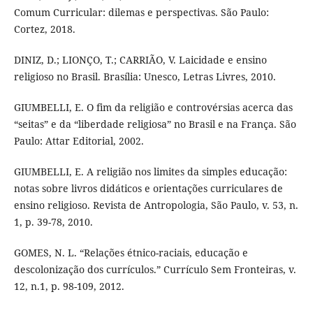
Comum Curricular: dilemas e perspectivas. São Paulo:
Cortez, 2018.
DINIZ, D.; LIONÇO, T.; CARRIÃO, V. Laicidade e ensino
religioso no Brasil. Brasília: Unesco, Letras Livres, 2010.
GIUMBELLI, E. O fim da religião e controvérsias acerca das
“seitas” e da “liberdade religiosa” no Brasil e na França. São
Paulo: Attar Editorial, 2002.
GIUMBELLI, E. A religião nos limites da simples educação:
notas sobre livros didáticos e orientações curriculares de
ensino religioso. Revista de Antropologia, São Paulo, v. 53, n.
1, p. 39-78, 2010.
GOMES, N. L. “Relações étnico-raciais, educação e
descolonização dos currículos.” Currículo Sem Fronteiras, v.
12, n.1, p. 98-109, 2012.