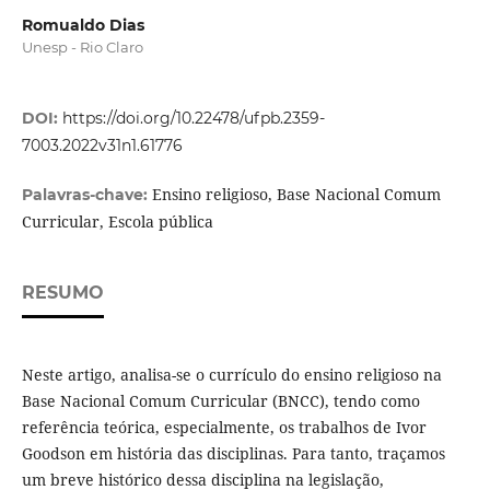
Romualdo Dias
Unesp - Rio Claro
DOI:
https://doi.org/10.22478/ufpb.2359-
7003.2022v31n1.61776
Ensino religioso, Base Nacional Comum
Palavras-chave:
Curricular, Escola pública
RESUMO
Neste artigo, analisa-se o currículo do ensino religioso na
Base Nacional Comum Curricular (BNCC), tendo como
referência teórica, especialmente, os trabalhos de Ivor
Goodson em história das disciplinas. Para tanto, traçamos
um breve histórico dessa disciplina na legislação,