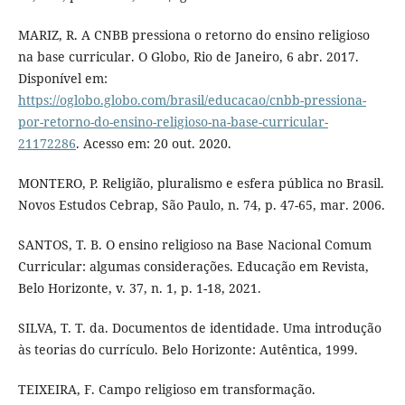
MARIZ, R. A CNBB pressiona o retorno do ensino religioso
na base curricular. O Globo, Rio de Janeiro, 6 abr. 2017.
Disponível em:
https://oglobo.globo.com/brasil/educacao/cnbb-pressiona-
por-retorno-do-ensino-religioso-na-base-curricular-
21172286
. Acesso em: 20 out. 2020.
MONTERO, P. Religião, pluralismo e esfera pública no Brasil.
Novos Estudos Cebrap, São Paulo, n. 74, p. 47-65, mar. 2006.
SANTOS, T. B. O ensino religioso na Base Nacional Comum
Curricular: algumas considerações. Educação em Revista,
Belo Horizonte, v. 37, n. 1, p. 1-18, 2021.
SILVA, T. T. da. Documentos de identidade. Uma introdução
às teorias do currículo. Belo Horizonte: Autêntica, 1999.
TEIXEIRA, F. Campo religioso em transformação.