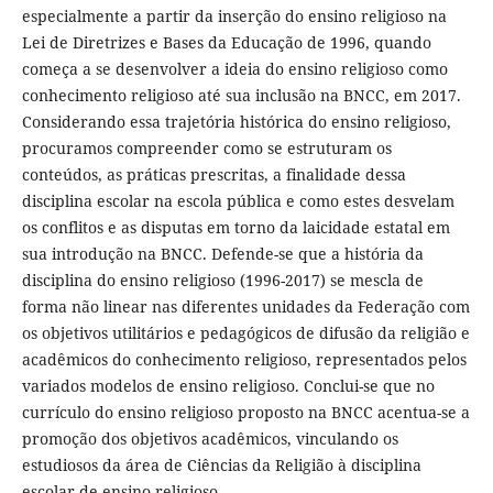
especialmente a partir da inserção do ensino religioso na
Lei de Diretrizes e Bases da Educação de 1996, quando
começa a se desenvolver a ideia do ensino religioso como
conhecimento religioso até sua inclusão na BNCC, em 2017.
Considerando essa trajetória histórica do ensino religioso,
procuramos compreender como se estruturam os
conteúdos, as práticas prescritas, a finalidade dessa
disciplina escolar na escola pública e como estes desvelam
os conflitos e as disputas em torno da laicidade estatal em
sua introdução na BNCC. Defende-se que a história da
disciplina do ensino religioso (1996-2017) se mescla de
forma não linear nas diferentes unidades da Federação com
os objetivos utilitários e pedagógicos de difusão da religião e
acadêmicos do conhecimento religioso, representados pelos
variados modelos de ensino religioso. Conclui-se que no
currículo do ensino religioso proposto na BNCC acentua-se a
promoção dos objetivos acadêmicos, vinculando os
estudiosos da área de Ciências da Religião à disciplina
escolar de ensino religioso.