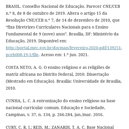
BRASIL. Conselho Nacional de Educação. Parecer CNE/CEB
n.º 8, de 8 de outubro de 2019. Altera o artigo 15 da
Resolução CNE/CEB n.º 7, de 14 de dezembro de 2010, que
“fixa Diretrizes Curriculares Nacionais para o Ensino
Fundamental de 9 (nove) anos”. Brasília, DF: Ministério da
Educação, 2019. Disponível em:
http://portal.mec.gov.br/docman/fevereiro-2020-pdf/139251-
pceb008-19-1/file
. Acesso em: 1.º jun. 2021.
COSTA NETO, A. G. O ensino religioso e as religiões de
matriz africana no Distrito Federal, 2010. Dissertação
(Mestrado em Educação). Brasília: Universidade de Brasília,
2010.
CUNHA, L. C. A entronização do ensino religioso na base
nacional curricular comum. Educação e Sociedade,
Campinas, v. 37, n. 134, p. 266-284, jan./mar. 2016.
CURY, C. R. J.; REIS, M.; ZANARDI, T. A. C. Base Nacional