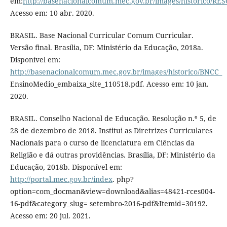
em:
http://basenacionalcomum.mec.gov.br/images/historic
Acesso em: 10 abr. 2020.
BRASIL. Base Nacional Curricular Comum Curricular.
Versão final. Brasília, DF: Ministério da Educação, 2018a.
Disponível em:
http://basenacionalcomum.mec.gov.br/images/historico/BNCC_
EnsinoMedio_embaixa_site_110518.pdf. Acesso em: 10 jan.
2020.
BRASIL. Conselho Nacional de Educação. Resolução n.º 5, de
28 de dezembro de 2018. Institui as Diretrizes Curriculares
Nacionais para o curso de licenciatura em Ciências da
Religião e dá outras providências. Brasília, DF: Ministério da
Educação, 2018b. Disponível em:
http://portal.mec.gov.br/index
. php?
option=com_docman&view=download&alias=48421-rces004-
16-pdf&category_slug= setembro-2016-pdf&Itemid=30192.
Acesso em: 20 jul. 2021.