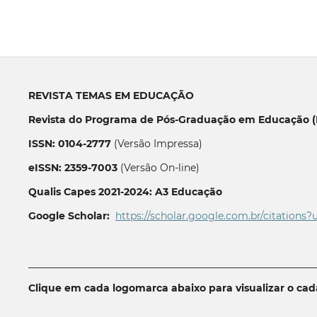
REVISTA TEMAS EM EDUCAÇÃO
Revista do Programa de Pós-Graduação em Educação (P
ISSN: 0104-2777
(Versão Impressa)
eISSN: 2359-7003
(Versão On-line)
Qualis Capes 2021-2024: A3 Educação
Google Scholar:
https://scholar.google.com.br/citations?
__________________________________________________________
Clique em cada logomarca abaixo para visualizar o ca