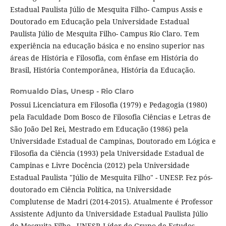
Estadual Paulista Júlio de Mesquita Filho- Campus Assis e
Doutorado em Educação pela Universidade Estadual
Paulista Júlio de Mesquita Filho- Campus Rio Claro. Tem
experiência na educação básica e no ensino superior nas
áreas de História e Filosofia, com ênfase em História do
Brasil, História Contemporânea, História da Educação.
Romualdo Dias,
Unesp - Rio Claro
Possui Licenciatura em Filosofia (1979) e Pedagogia (1980)
pela Faculdade Dom Bosco de Filosofia Ciências e Letras de
São João Del Rei, Mestrado em Educação (1986) pela
Universidade Estadual de Campinas, Doutorado em Lógica e
Filosofia da Ciência (1993) pela Universidade Estadual de
Campinas e Livre Docência (2012) pela Universidade
Estadual Paulista "Júlio de Mesquita Filho" - UNESP. Fez pós-
doutorado em Ciência Política, na Universidade
Complutense de Madri (2014-2015). Atualmente é Professor
Assistente Adjunto da Universidade Estadual Paulista Júlio
de Mesquita Filho - UNESP. Líder do Grupo de Estudos