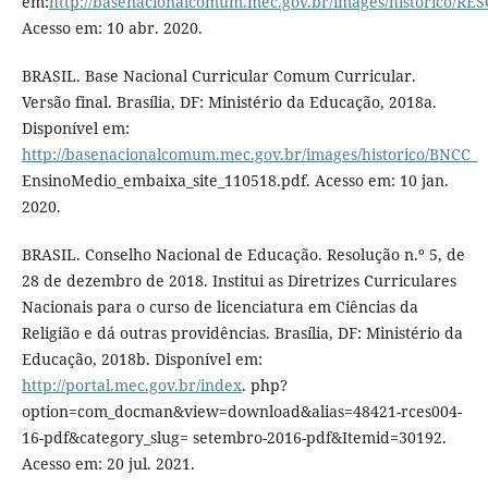
em:
http://basenacionalcomum.mec.gov.br/images/historic
Acesso em: 10 abr. 2020.
BRASIL. Base Nacional Curricular Comum Curricular.
Versão final. Brasília, DF: Ministério da Educação, 2018a.
Disponível em:
http://basenacionalcomum.mec.gov.br/images/historico/BNCC_
EnsinoMedio_embaixa_site_110518.pdf. Acesso em: 10 jan.
2020.
BRASIL. Conselho Nacional de Educação. Resolução n.º 5, de
28 de dezembro de 2018. Institui as Diretrizes Curriculares
Nacionais para o curso de licenciatura em Ciências da
Religião e dá outras providências. Brasília, DF: Ministério da
Educação, 2018b. Disponível em:
http://portal.mec.gov.br/index
. php?
option=com_docman&view=download&alias=48421-rces004-
16-pdf&category_slug= setembro-2016-pdf&Itemid=30192.
Acesso em: 20 jul. 2021.