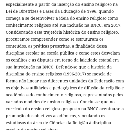
especialmente a partir da inserção do ensino religioso na
Lei de Diretrizes e Bases da Educação de 1996, quando
começa a se desenvolver a ideia do ensino religioso como
conhecimento religioso até sua inclusão na BNCC, em 2017.
Considerando essa trajetória histórica do ensino religioso,
procuramos compreender como se estruturam os
conteúdos, as práticas prescritas, a finalidade dessa
disciplina escolar na escola pública e como estes desvelam
os conflitos e as disputas em torno da laicidade estatal em
sua introdução na BNCC. Defende-se que a história da
disciplina do ensino religioso (1996-2017) se mescla de
forma não linear nas diferentes unidades da Federação com
os objetivos utilitários e pedagógicos de difusão da religião e
acadêmicos do conhecimento religioso, representados pelos
variados modelos de ensino religioso. Conclui-se que no
currículo do ensino religioso proposto na BNCC acentua-se a
promoção dos objetivos acadêmicos, vinculando os
estudiosos da área de Ciências da Religião à disciplina
escolar de ensino religioso.