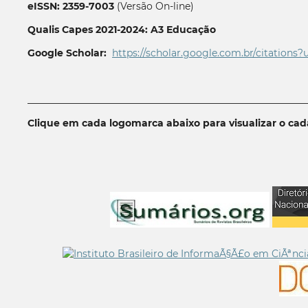
eISSN: 2359-7003
(Versão On-line)
Qualis Capes 2021-2024: A3 Educação
Google Scholar:
https://scholar.google.com.br/citations?
__________________________________________________________
Clique em cada logomarca abaixo para visualizar o ca