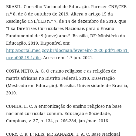
BRASIL. Conselho Nacional de Educação. Parecer CNE/CEB
n.º 8, de 8 de outubro de 2019. Altera o artigo 15 da
Resolução CNE/CEB n.º 7, de 14 de dezembro de 2010, que
“fixa Diretrizes Curriculares Nacionais para o Ensino
Fundamental de 9 (nove) anos”. Brasília, DF: Ministério da
Educação, 2019. Disponível em:
http://portal.mec.gov.br/docman/fevereiro-2020-pdf/139251-
pceb008-19-1/file
. Acesso em: 1.º jun. 2021.
COSTA NETO, A. G. O ensino religioso e as religiões de
matriz africana no Distrito Federal, 2010. Dissertação
(Mestrado em Educação). Brasília: Universidade de Brasília,
2010.
CUNHA, L. C. A entronização do ensino religioso na base
nacional curricular comum. Educação e Sociedade,
Campinas, v. 37, n. 134, p. 266-284, jan./mar. 2016.
CURY, C. R. J.; REIS, M.; ZANARDI, T. A. C. Base Nacional