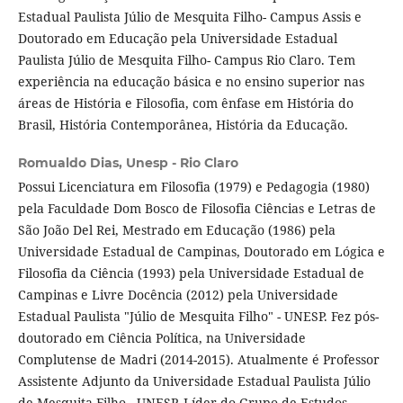
Estadual Paulista Júlio de Mesquita Filho- Campus Assis e
Doutorado em Educação pela Universidade Estadual
Paulista Júlio de Mesquita Filho- Campus Rio Claro. Tem
experiência na educação básica e no ensino superior nas
áreas de História e Filosofia, com ênfase em História do
Brasil, História Contemporânea, História da Educação.
Romualdo Dias,
Unesp - Rio Claro
Possui Licenciatura em Filosofia (1979) e Pedagogia (1980)
pela Faculdade Dom Bosco de Filosofia Ciências e Letras de
São João Del Rei, Mestrado em Educação (1986) pela
Universidade Estadual de Campinas, Doutorado em Lógica e
Filosofia da Ciência (1993) pela Universidade Estadual de
Campinas e Livre Docência (2012) pela Universidade
Estadual Paulista "Júlio de Mesquita Filho" - UNESP. Fez pós-
doutorado em Ciência Política, na Universidade
Complutense de Madri (2014-2015). Atualmente é Professor
Assistente Adjunto da Universidade Estadual Paulista Júlio
de Mesquita Filho - UNESP. Líder do Grupo de Estudos