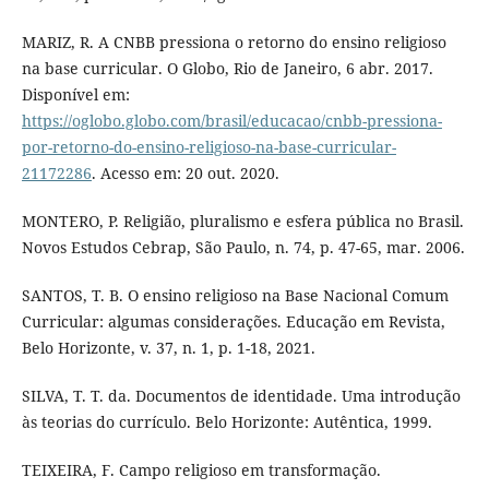
MARIZ, R. A CNBB pressiona o retorno do ensino religioso
na base curricular. O Globo, Rio de Janeiro, 6 abr. 2017.
Disponível em:
https://oglobo.globo.com/brasil/educacao/cnbb-pressiona-
por-retorno-do-ensino-religioso-na-base-curricular-
21172286
. Acesso em: 20 out. 2020.
MONTERO, P. Religião, pluralismo e esfera pública no Brasil.
Novos Estudos Cebrap, São Paulo, n. 74, p. 47-65, mar. 2006.
SANTOS, T. B. O ensino religioso na Base Nacional Comum
Curricular: algumas considerações. Educação em Revista,
Belo Horizonte, v. 37, n. 1, p. 1-18, 2021.
SILVA, T. T. da. Documentos de identidade. Uma introdução
às teorias do currículo. Belo Horizonte: Autêntica, 1999.
TEIXEIRA, F. Campo religioso em transformação.