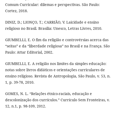
Comum Curricular: dilemas e perspectivas. São Paulo:
Cortez, 2018.
DINIZ, D.; LIONÇO, T.; CARRIÃO, V. Laicidade e ensino
religioso no Brasil. Brasília: Unesco, Letras Livres, 2010.
GIUMBELLI, E. O fim da religião e controvérsias acerca das
“seitas” e da “liberdade religiosa” no Brasil e na França. São
Paulo: Attar Editorial, 2002.
GIUMBELLI, E. A religião nos limites da simples educação:
notas sobre livros didáticos e orientações curriculares de
ensino religioso. Revista de Antropologia, São Paulo, v. 53, n.
1, p. 39-78, 2010.
GOMES, N. L. “Relações étnico-raciais, educação e
descolonização dos currículos.” Currículo Sem Fronteiras, v.
12, n.1, p. 98-109, 2012.