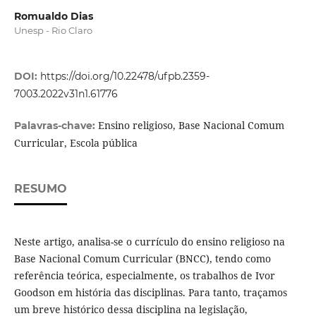
Romualdo Dias
Unesp - Rio Claro
DOI:
https://doi.org/10.22478/ufpb.2359-
7003.2022v31n1.61776
Ensino religioso, Base Nacional Comum
Palavras-chave:
Curricular, Escola pública
RESUMO
Neste artigo, analisa-se o currículo do ensino religioso na
Base Nacional Comum Curricular (BNCC), tendo como
referência teórica, especialmente, os trabalhos de Ivor
Goodson em história das disciplinas. Para tanto, traçamos
um breve histórico dessa disciplina na legislação,