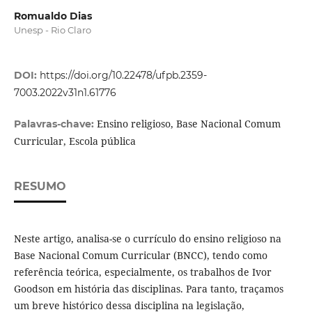
Romualdo Dias
Unesp - Rio Claro
DOI:
https://doi.org/10.22478/ufpb.2359-
7003.2022v31n1.61776
Ensino religioso, Base Nacional Comum
Palavras-chave:
Curricular, Escola pública
RESUMO
Neste artigo, analisa-se o currículo do ensino religioso na
Base Nacional Comum Curricular (BNCC), tendo como
referência teórica, especialmente, os trabalhos de Ivor
Goodson em história das disciplinas. Para tanto, traçamos
um breve histórico dessa disciplina na legislação,