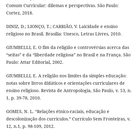
Comum Curricular: dilemas e perspectivas. São Paulo:
Cortez, 2018.
DINIZ, D.; LIONÇO, T.; CARRIÃO, V. Laicidade e ensino
religioso no Brasil. Brasília: Unesco, Letras Livres, 2010.
GIUMBELLI, E. O fim da religião e controvérsias acerca das
“seitas” e da “liberdade religiosa” no Brasil e na França. São
Paulo: Attar Editorial, 2002.
GIUMBELLI, E. A religião nos limites da simples educação:
notas sobre livros didáticos e orientações curriculares de
ensino religioso. Revista de Antropologia, São Paulo, v. 53, n.
1, p. 39-78, 2010.
GOMES, N. L. “Relações étnico-raciais, educação e
descolonização dos currículos.” Currículo Sem Fronteiras, v.
12, n.1, p. 98-109, 2012.