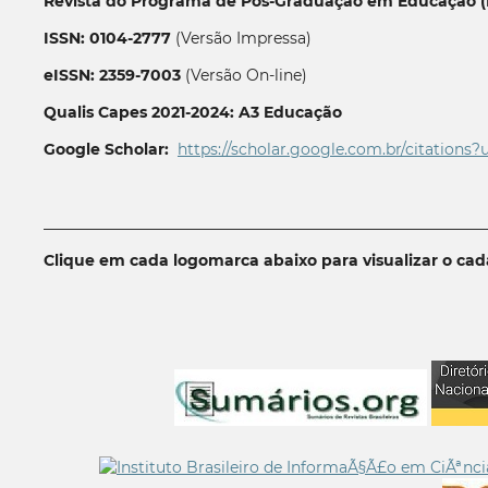
Revista do Programa de Pós-Graduação em Educação (P
ISSN: 0104-2777
(Versão Impressa)
eISSN: 2359-7003
(Versão On-line)
Qualis Capes 2021-2024: A3 Educação
Google Scholar:
https://scholar.google.com.br/citations?
__________________________________________________________
Clique em cada logomarca abaixo para visualizar o ca