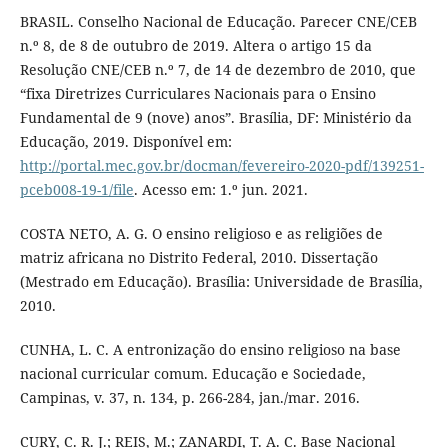
BRASIL. Conselho Nacional de Educação. Parecer CNE/CEB
n.º 8, de 8 de outubro de 2019. Altera o artigo 15 da
Resolução CNE/CEB n.º 7, de 14 de dezembro de 2010, que
“fixa Diretrizes Curriculares Nacionais para o Ensino
Fundamental de 9 (nove) anos”. Brasília, DF: Ministério da
Educação, 2019. Disponível em:
http://portal.mec.gov.br/docman/fevereiro-2020-pdf/139251-
pceb008-19-1/file
. Acesso em: 1.º jun. 2021.
COSTA NETO, A. G. O ensino religioso e as religiões de
matriz africana no Distrito Federal, 2010. Dissertação
(Mestrado em Educação). Brasília: Universidade de Brasília,
2010.
CUNHA, L. C. A entronização do ensino religioso na base
nacional curricular comum. Educação e Sociedade,
Campinas, v. 37, n. 134, p. 266-284, jan./mar. 2016.
CURY, C. R. J.; REIS, M.; ZANARDI, T. A. C. Base Nacional