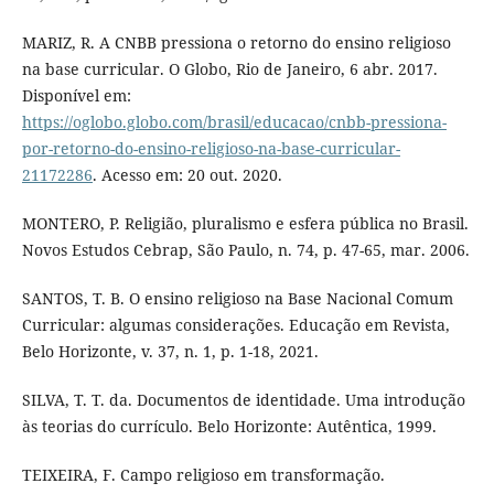
MARIZ, R. A CNBB pressiona o retorno do ensino religioso
na base curricular. O Globo, Rio de Janeiro, 6 abr. 2017.
Disponível em:
https://oglobo.globo.com/brasil/educacao/cnbb-pressiona-
por-retorno-do-ensino-religioso-na-base-curricular-
21172286
. Acesso em: 20 out. 2020.
MONTERO, P. Religião, pluralismo e esfera pública no Brasil.
Novos Estudos Cebrap, São Paulo, n. 74, p. 47-65, mar. 2006.
SANTOS, T. B. O ensino religioso na Base Nacional Comum
Curricular: algumas considerações. Educação em Revista,
Belo Horizonte, v. 37, n. 1, p. 1-18, 2021.
SILVA, T. T. da. Documentos de identidade. Uma introdução
às teorias do currículo. Belo Horizonte: Autêntica, 1999.
TEIXEIRA, F. Campo religioso em transformação.