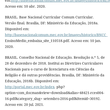
em:
http://basenacionalcomum.mec.gov.br/images/historic
Acesso em: 10 abr. 2020.
BRASIL. Base Nacional Curricular Comum Curricular.
Versão final. Brasília, DF: Ministério da Educação, 2018a.
Disponível em:
http://basenacionalcomum.mec.gov.br/images/historico/BNCC_
EnsinoMedio_embaixa_site_110518.pdf. Acesso em: 10 jan.
2020.
BRASIL. Conselho Nacional de Educação. Resolução n.º 5, de
28 de dezembro de 2018. Institui as Diretrizes Curriculares
Nacionais para o curso de licenciatura em Ciências da
Religião e dá outras providências. Brasília, DF: Ministério da
Educação, 2018b. Disponível em:
http://portal.mec.gov.br/index
. php?
option=com_docman&view=download&alias=48421-rces004-
16-pdf&category_slug= setembro-2016-pdf&Itemid=30192.
Acesso em: 20 jul. 2021.