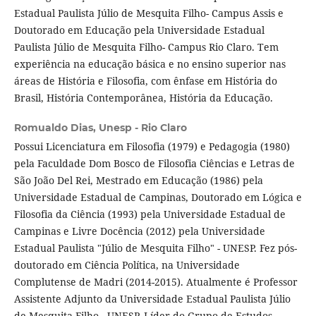
Estadual Paulista Júlio de Mesquita Filho- Campus Assis e
Doutorado em Educação pela Universidade Estadual
Paulista Júlio de Mesquita Filho- Campus Rio Claro. Tem
experiência na educação básica e no ensino superior nas
áreas de História e Filosofia, com ênfase em História do
Brasil, História Contemporânea, História da Educação.
Romualdo Dias,
Unesp - Rio Claro
Possui Licenciatura em Filosofia (1979) e Pedagogia (1980)
pela Faculdade Dom Bosco de Filosofia Ciências e Letras de
São João Del Rei, Mestrado em Educação (1986) pela
Universidade Estadual de Campinas, Doutorado em Lógica e
Filosofia da Ciência (1993) pela Universidade Estadual de
Campinas e Livre Docência (2012) pela Universidade
Estadual Paulista "Júlio de Mesquita Filho" - UNESP. Fez pós-
doutorado em Ciência Política, na Universidade
Complutense de Madri (2014-2015). Atualmente é Professor
Assistente Adjunto da Universidade Estadual Paulista Júlio
de Mesquita Filho - UNESP. Líder do Grupo de Estudos