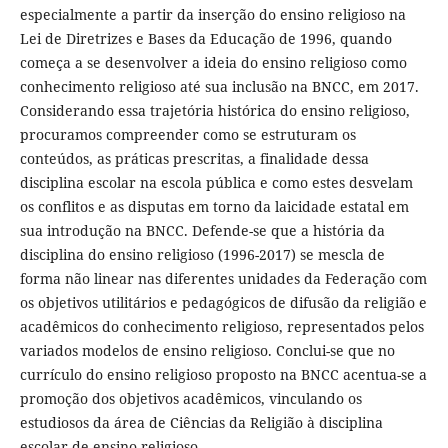
especialmente a partir da inserção do ensino religioso na
Lei de Diretrizes e Bases da Educação de 1996, quando
começa a se desenvolver a ideia do ensino religioso como
conhecimento religioso até sua inclusão na BNCC, em 2017.
Considerando essa trajetória histórica do ensino religioso,
procuramos compreender como se estruturam os
conteúdos, as práticas prescritas, a finalidade dessa
disciplina escolar na escola pública e como estes desvelam
os conflitos e as disputas em torno da laicidade estatal em
sua introdução na BNCC. Defende-se que a história da
disciplina do ensino religioso (1996-2017) se mescla de
forma não linear nas diferentes unidades da Federação com
os objetivos utilitários e pedagógicos de difusão da religião e
acadêmicos do conhecimento religioso, representados pelos
variados modelos de ensino religioso. Conclui-se que no
currículo do ensino religioso proposto na BNCC acentua-se a
promoção dos objetivos acadêmicos, vinculando os
estudiosos da área de Ciências da Religião à disciplina
escolar de ensino religioso.