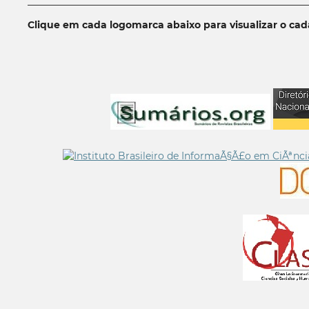
__________________________________________________________
Clique em cada logomarca abaixo para visualizar o ca