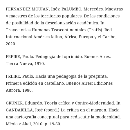
FERNÁNDEZ MOUJÁN, Inés; PALUMBO, Mercedes. Maestras
y maestros de los territorios populares. De las condiciones
de posibilidad de la descolonización académica. In:
Trayectorias Humanas Trascontinentales (TraHs). Red
Internacional América latina, África, Europa y el Caribe,
2020.
FREIRE, Paulo. Pedagogía del oprimido. Buenos Aires:
Tierra Nueva, 1970.
FREIRE, Paulo. Hacia una pedagogía de la pregunta.
Primera edición en castellano. Buenos Aires: Ediciones
Aurora, 1986.
GRÜNER, Eduardo. Teoría crítica y Contra-Modernidad. In:
GANDARILLA, José (coord.) La crítica en el margen. Hacia
una cartografía conceptual para rediscutir la modernidad.
México: Akal, 2016. p. 19-60.