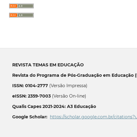
REVISTA TEMAS EM EDUCAÇÃO
Revista do Programa de Pós-Graduação em Educação (P
ISSN: 0104-2777
(Versão Impressa)
eISSN: 2359-7003
(Versão On-line)
Qualis Capes 2021-2024: A3 Educação
Google Scholar:
https://scholar.google.com.br/citations?