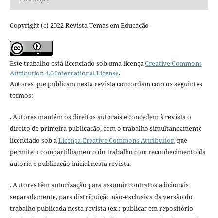
Copyright (c) 2022 Revista Temas em Educação
Este trabalho está licenciado sob uma licença
Creative Commons
Attribution 4.0 International License
.
Autores que publicam nesta revista concordam com os seguintes
termos:
. Autores mantém os direitos autorais e concedem à revista o
direito de primeira publicação, com o trabalho simultaneamente
licenciado sob a
Licença Creative Commons Attribution
que
permite o compartilhamento do trabalho com reconhecimento da
autoria e publicação inicial nesta revista.
. Autores têm autorização para assumir contratos adicionais
separadamente, para distribuição não-exclusiva da versão do
trabalho publicada nesta revista (ex.: publicar em repositório