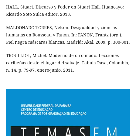
HALL, Stuart. Discurso y Poder en Stuart Hall. Huancayo:
Ricardo Soto Sulca editor, 2013.
MALDONADO TORRES, Nelson. Desigualdad y ciencias
humanas en Rousseau y Fanon. In: FANON, Frantz (org.).
PIel negra máscaras blancas, Madrid: Akal, 2009. p. 300-301.
TROULLIOT, Michel. Moderno de otro modo. Lecciones
caribeñas desde el lugar del salvaje. Tabula Rasa, Colombia,
n. 14, p. 79-97, enero-junio, 2011.