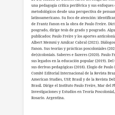
una pedagogía crítica periférica y sus enfoques 
metodológicos desde una perspectiva de pensami
latinoamericano. Su foco de atención: identificar
de Frantz Fanon en la obra de Paulo Freire. Dic
posgrado, dirige tesis de grado y posgrado. Algu
publicados: Paulo Freire y los aportes anticolon
Albert Memmi y Amílcar Cabral (2021). Diálogos
Fanon. Sus teorías y prácticas poscoloniales (20
de(s)coloniais. Saberes e fazeres (2020). Paulo F
sus legados en la educación popular (2019). Del
sus derivas pedagógicas (2018). Elogio de Paulo 
Comité Editorial Internacional de la Revista Braz
American Studies, USP, Brasil y de la Revista De
Brasil. Dirige el Instituto Paulo Freire, Mar del 
Investigaciones y Estudios en Teoría Poscolonia
Rosario. Argentina.