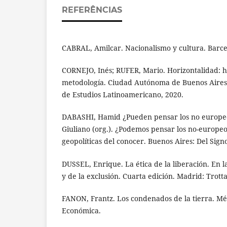
REFERÊNCIAS
CABRAL, Amilcar. Nacionalismo y cultura. Barcel
CORNEJO, Inés; RUFER, Mario. Horizontalidad: ha
metodología. Ciudad Autónoma de Buenos Aires
de Estudios Latinoamericano, 2020.
DABASHI, Hamid ¿Pueden pensar los no europe
Giuliano (org.). ¿Podemos pensar los no-europeo
geopolíticas del conocer. Buenos Aires: Del Sign
DUSSEL, Enrique. La ética de la liberación. En l
y de la exclusión. Cuarta edición. Madrid: Trotta
FANON, Frantz. Los condenados de la tierra. Mé
Económica.