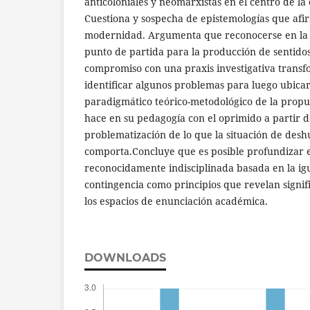
anticoloniales y neomarxistas en el centro de la 
Cuestiona y sospecha de epistemologías que afir
modernidad. Argumenta que reconocerse en la 
punto de partida para la producción de sentido
compromiso con una praxis investigativa transf
identificar algunos problemas para luego ubicar
paradigmático teórico-metodológico de la propu
hace en su pedagogía con el oprimido a partir de
problematización de lo que la situación de des
comporta.Concluye que es posible profundizar 
reconocidamente indisciplinada basada en la igu
contingencia como principios que revelan signi
los espacios de enunciación académica.
DOWNLOADS