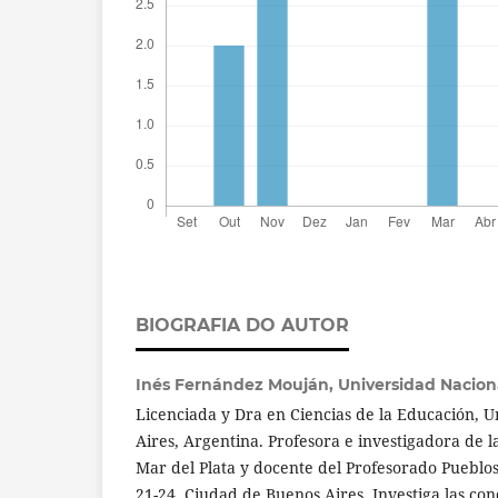
BIOGRAFIA DO AUTOR
Inés Fernández Mouján,
Universidad Naciona
Licenciada y Dra en Ciencias de la Educación, 
Aires, Argentina. Profesora e investigadora de 
Mar del Plata y docente del Profesorado Pueblos
21-24, Ciudad de Buenos Aires. Investiga las con