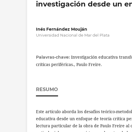
investigación desde un enf
Inés Fernández Mouján
Universidad Nacional de Mar del Plata
Investigación educativa trans
Palavras-chave:
críticas periféricas., Paulo Freire.
RESUMO
Este artículo aborda los desafíos teórico-metodol
educativa desde un enfoque de teoría crítica pe
lectura particular de la obra de Paulo Freire al 