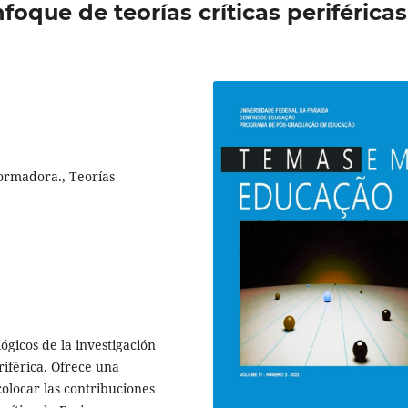
oque de teorías críticas periféricas
formadora., Teorías
ógicos de la investigación
riférica. Ofrece una
colocar las contribuciones