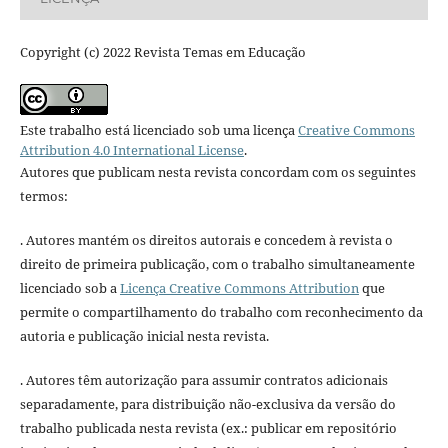
Copyright (c) 2022 Revista Temas em Educação
Este trabalho está licenciado sob uma licença
Creative Commons
Attribution 4.0 International License
.
Autores que publicam nesta revista concordam com os seguintes
termos:
. Autores mantém os direitos autorais e concedem à revista o
direito de primeira publicação, com o trabalho simultaneamente
licenciado sob a
Licença Creative Commons Attribution
que
permite o compartilhamento do trabalho com reconhecimento da
autoria e publicação inicial nesta revista.
. Autores têm autorização para assumir contratos adicionais
separadamente, para distribuição não-exclusiva da versão do
trabalho publicada nesta revista (ex.: publicar em repositório