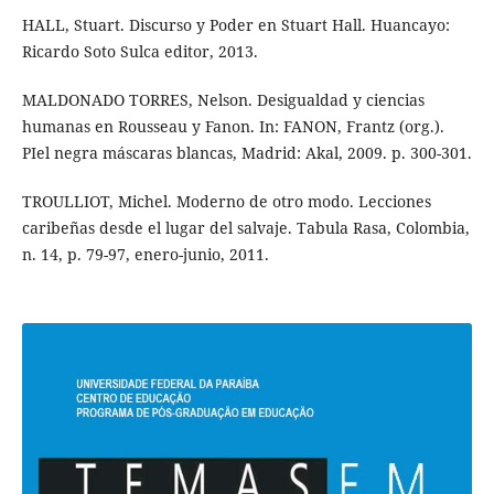
HALL, Stuart. Discurso y Poder en Stuart Hall. Huancayo:
Ricardo Soto Sulca editor, 2013.
MALDONADO TORRES, Nelson. Desigualdad y ciencias
humanas en Rousseau y Fanon. In: FANON, Frantz (org.).
PIel negra máscaras blancas, Madrid: Akal, 2009. p. 300-301.
TROULLIOT, Michel. Moderno de otro modo. Lecciones
caribeñas desde el lugar del salvaje. Tabula Rasa, Colombia,
n. 14, p. 79-97, enero-junio, 2011.