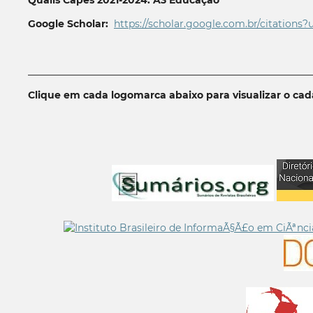
Google Scholar:
https://scholar.google.com.br/citations?
__________________________________________________________
Clique em cada logomarca abaixo para visualizar o ca