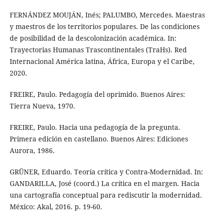
FERNÁNDEZ MOUJÁN, Inés; PALUMBO, Mercedes. Maestras
y maestros de los territorios populares. De las condiciones
de posibilidad de la descolonización académica. In:
Trayectorias Humanas Trascontinentales (TraHs). Red
Internacional América latina, África, Europa y el Caribe,
2020.
FREIRE, Paulo. Pedagogía del oprimido. Buenos Aires:
Tierra Nueva, 1970.
FREIRE, Paulo. Hacia una pedagogía de la pregunta.
Primera edición en castellano. Buenos Aires: Ediciones
Aurora, 1986.
GRÜNER, Eduardo. Teoría crítica y Contra-Modernidad. In:
GANDARILLA, José (coord.) La crítica en el margen. Hacia
una cartografía conceptual para rediscutir la modernidad.
México: Akal, 2016. p. 19-60.