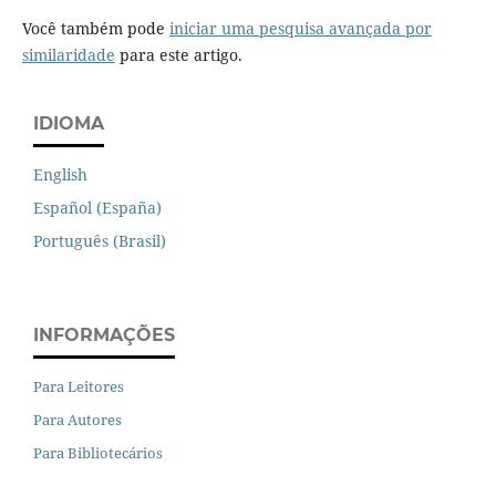
Você também pode
iniciar uma pesquisa avançada por
similaridade
para este artigo.
IDIOMA
English
Español (España)
Português (Brasil)
INFORMAÇÕES
Para Leitores
Para Autores
Para Bibliotecários