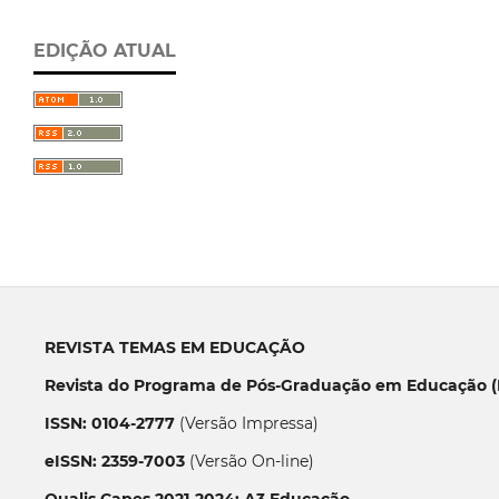
EDIÇÃO ATUAL
REVISTA TEMAS EM EDUCAÇÃO
Revista do Programa de Pós-Graduação em Educação (P
ISSN: 0104-2777
(Versão Impressa)
eISSN: 2359-7003
(Versão On-line)
Qualis Capes 2021-2024: A3 Educação