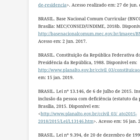
de-residencia
>. Acesso realizado em: 27 de jun.
BRASIL. Base Nacional Comum Curricular (BNCC
Brasília: MEC/CONSED/UNDIME, 2018b. Disponív
http://basenacionalcomum.mec.gov.br/images/BN
Acesso em: 2 jun. 2017.
BRASIL. Constituição da República Federativa do 
Presidência da República, 1988. Disponível em:
http://www.planalto.gov.br/ccivil_03/constituica
em: 15 jan. 2019.
BRASIL. Lei nº 13.146, de 6 de julho de 2015. Inst
inclusão da pessoa com deficiência (estatuto da 
Brasília, 2015. Disponível em:
<
http://www.planalto.gov.br/ccivil_03/_ato2015-
2018/2015/Lei/L13146.htm
>. Acesso em: 16 jan. 
BRASIL. Lei nº 9.394, de 20 de dezembro de 199