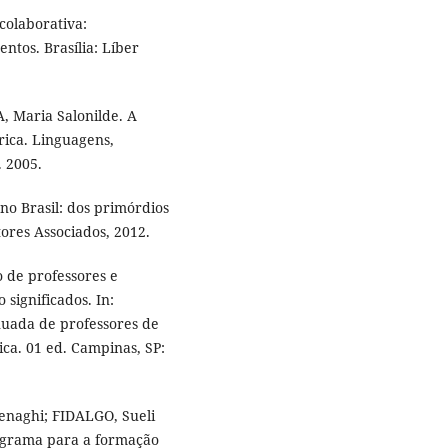
colaborativa:
ntos. Brasília: Líber
, Maria Salonilde. A
rica. Linguagens,
. 2005.
no Brasil: dos primórdios
tores Associados, 2012.
 de professores e
significados. In:
inuada de professores de
ica. 01 ed. Campinas, SP:
enaghi; FIDALGO, Sueli
ograma para a formação