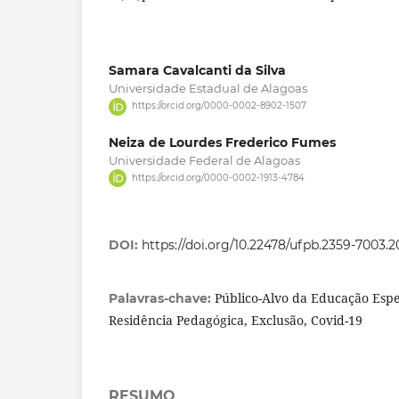
Samara Cavalcanti da Silva
Universidade Estadual de Alagoas
https://orcid.org/0000-0002-8902-1507
Neiza de Lourdes Frederico Fumes
Universidade Federal de Alagoas
https://orcid.org/0000-0002-1913-4784
DOI:
https://doi.org/10.22478/ufpb.2359-7003.
Público-Alvo da Educação Espe
Palavras-chave:
Residência Pedagógica, Exclusão, Covid-19
RESUMO