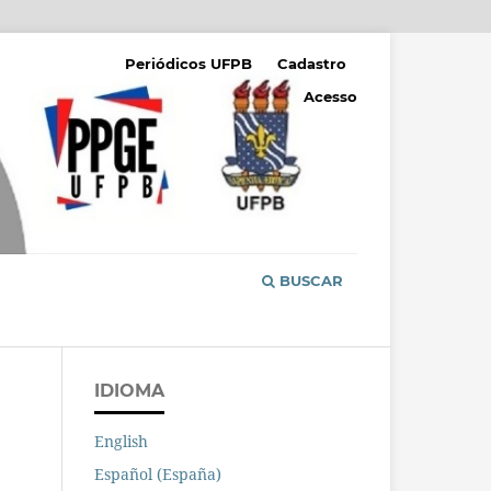
Periódicos UFPB
Cadastro
Acesso
BUSCAR
IDIOMA
English
Español (España)