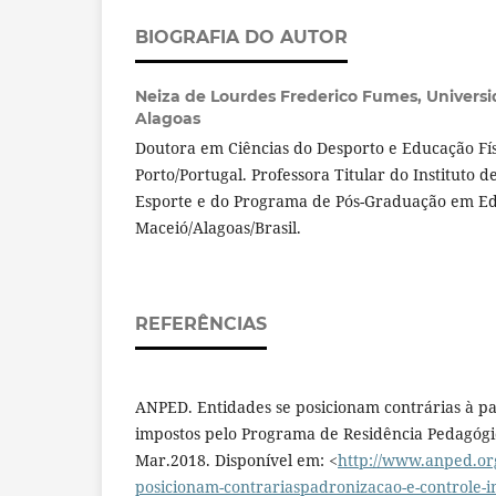
BIOGRAFIA DO AUTOR
Neiza de Lourdes Frederico Fumes,
Universi
Alagoas
Doutora em Ciências do Desporto e Educação Fís
Porto/Portugal. Professora Titular do Instituto d
Esporte e do Programa de Pós-Graduação em E
Maceió/Alagoas/Brasil.
REFERÊNCIAS
ANPED. Entidades se posicionam contrárias à pa
impostos pelo Programa de Residência Pedagóg
Mar.2018. Disponível em: <
http://www.anped.org
posicionam-contrariaspadronizacao-e-controle-