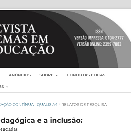
ANÚNCIOS
SOBRE
CONDUTAS ÉTICAS
ES
BLICAÇÃO CONTÍNUA - QUALIS A4
/
RELATOS DE PESQUISA
dagógica e a inclusão:
venciadas