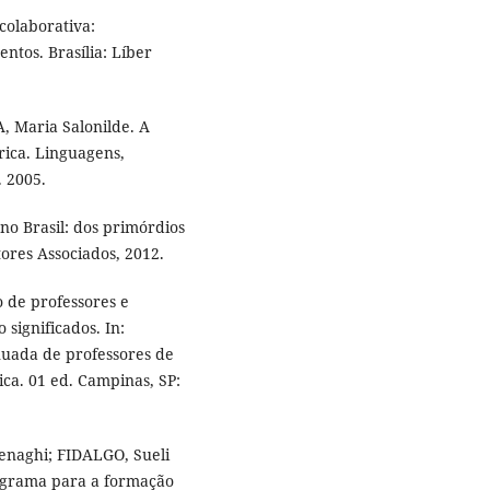
colaborativa:
ntos. Brasília: Líber
, Maria Salonilde. A
rica. Linguagens,
. 2005.
no Brasil: dos primórdios
tores Associados, 2012.
 de professores e
significados. In:
inuada de professores de
ica. 01 ed. Campinas, SP:
enaghi; FIDALGO, Sueli
ograma para a formação