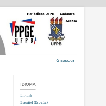
Periódicos UFPB
Cadastro
Acesso
BUSCAR
IDIOMA
English
Español (España)