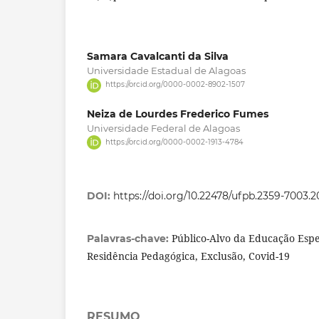
Samara Cavalcanti da Silva
Universidade Estadual de Alagoas
https://orcid.org/0000-0002-8902-1507
Neiza de Lourdes Frederico Fumes
Universidade Federal de Alagoas
https://orcid.org/0000-0002-1913-4784
DOI:
https://doi.org/10.22478/ufpb.2359-7003.
Público-Alvo da Educação Espe
Palavras-chave:
Residência Pedagógica, Exclusão, Covid-19
RESUMO