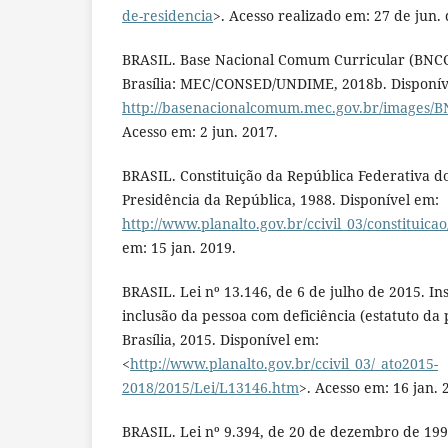
de-residencia
>. Acesso realizado em: 27 de jun.
BRASIL. Base Nacional Comum Curricular (BNCC
Brasília: MEC/CONSED/UNDIME, 2018b. Disponív
http://basenacionalcomum.mec.gov.br/images/BN
Acesso em: 2 jun. 2017.
BRASIL. Constituição da República Federativa do 
Presidência da República, 1988. Disponível em:
http://www.planalto.gov.br/ccivil_03/constituica
em: 15 jan. 2019.
BRASIL. Lei nº 13.146, de 6 de julho de 2015. Inst
inclusão da pessoa com deficiência (estatuto da 
Brasília, 2015. Disponível em:
<
http://www.planalto.gov.br/ccivil_03/_ato2015-
2018/2015/Lei/L13146.htm
>. Acesso em: 16 jan. 
BRASIL. Lei nº 9.394, de 20 de dezembro de 199