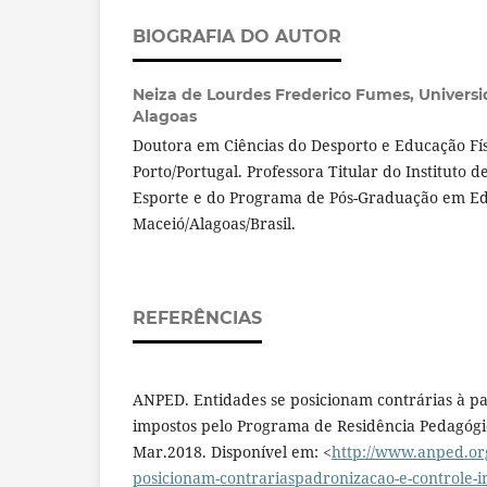
BIOGRAFIA DO AUTOR
Neiza de Lourdes Frederico Fumes,
Universi
Alagoas
Doutora em Ciências do Desporto e Educação Fís
Porto/Portugal. Professora Titular do Instituto d
Esporte e do Programa de Pós-Graduação em E
Maceió/Alagoas/Brasil.
REFERÊNCIAS
ANPED. Entidades se posicionam contrárias à pa
impostos pelo Programa de Residência Pedagóg
Mar.2018. Disponível em: <
http://www.anped.org
posicionam-contrariaspadronizacao-e-controle-