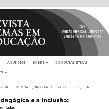
ANÚNCIOS
SOBRE
CONDUTAS ÉTICAS
ES
BLICAÇÃO CONTÍNUA - QUALIS A4
/
RELATOS DE PESQUISA
dagógica e a inclusão:
venciadas