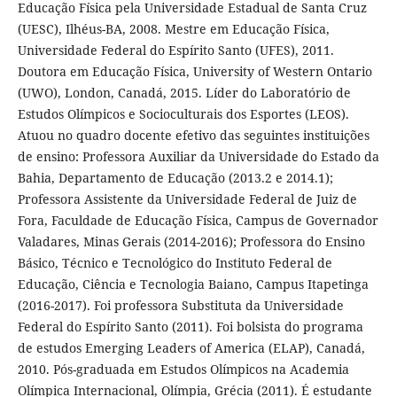
Educação Física pela Universidade Estadual de Santa Cruz
(UESC), Ilhéus-BA, 2008. Mestre em Educação Física,
Universidade Federal do Espírito Santo (UFES), 2011.
Doutora em Educação Física, University of Western Ontario
(UWO), London, Canadá, 2015. Líder do Laboratório de
Estudos Olímpicos e Socioculturais dos Esportes (LEOS).
Atuou no quadro docente efetivo das seguintes instituições
de ensino: Professora Auxiliar da Universidade do Estado da
Bahia, Departamento de Educação (2013.2 e 2014.1);
Professora Assistente da Universidade Federal de Juiz de
Fora, Faculdade de Educação Física, Campus de Governador
Valadares, Minas Gerais (2014-2016); Professora do Ensino
Básico, Técnico e Tecnológico do Instituto Federal de
Educação, Ciência e Tecnologia Baiano, Campus Itapetinga
(2016-2017). Foi professora Substituta da Universidade
Federal do Espírito Santo (2011). Foi bolsista do programa
de estudos Emerging Leaders of America (ELAP), Canadá,
2010. Pós-graduada em Estudos Olímpicos na Academia
Olímpica Internacional, Olímpia, Grécia (2011). É estudante