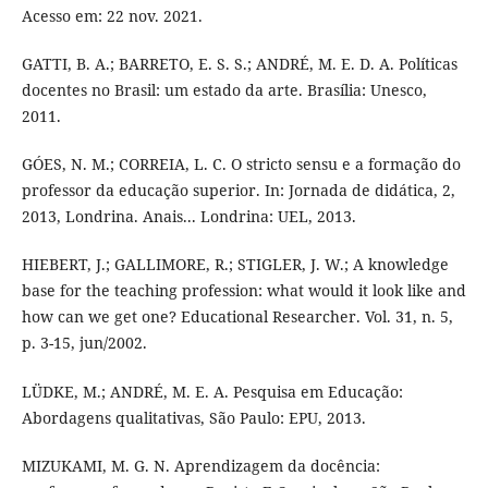
Acesso em: 22 nov. 2021.
GATTI, B. A.; BARRETO, E. S. S.; ANDRÉ, M. E. D. A. Políticas
docentes no Brasil: um estado da arte. Brasília: Unesco,
2011.
GÓES, N. M.; CORREIA, L. C. O stricto sensu e a formação do
professor da educação superior. In: Jornada de didática, 2,
2013, Londrina. Anais... Londrina: UEL, 2013.
HIEBERT, J.; GALLIMORE, R.; STIGLER, J. W.; A knowledge
base for the teaching profession: what would it look like and
how can we get one? Educational Researcher. Vol. 31, n. 5,
p. 3-15, jun/2002.
LÜDKE, M.; ANDRÉ, M. E. A. Pesquisa em Educação:
Abordagens qualitativas, São Paulo: EPU, 2013.
MIZUKAMI, M. G. N. Aprendizagem da docência: