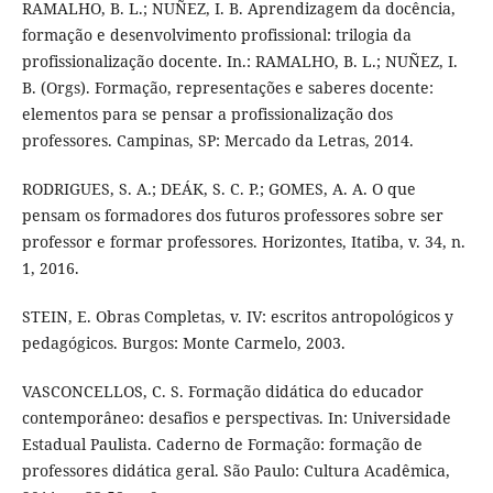
RAMALHO, B. L.; NUÑEZ, I. B. Aprendizagem da docência,
formação e desenvolvimento profissional: trilogia da
profissionalização docente. In.: RAMALHO, B. L.; NUÑEZ, I.
B. (Orgs). Formação, representações e saberes docente:
elementos para se pensar a profissionalização dos
professores. Campinas, SP: Mercado da Letras, 2014.
RODRIGUES, S. A.; DEÁK, S. C. P.; GOMES, A. A. O que
pensam os formadores dos futuros professores sobre ser
professor e formar professores. Horizontes, Itatiba, v. 34, n.
1, 2016.
STEIN, E. Obras Completas, v. IV: escritos antropológicos y
pedagógicos. Burgos: Monte Carmelo, 2003.
VASCONCELLOS, C. S. Formação didática do educador
contemporâneo: desafios e perspectivas. In: Universidade
Estadual Paulista. Caderno de Formação: formação de
professores didática geral. São Paulo: Cultura Acadêmica,