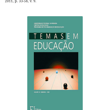
2011, p. 33-58, v. 9.