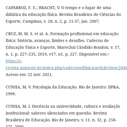
CAPARROZ, F. E.; BRACHT, V. O tempo e o lugar de uma
didática da educação física. Revista Brasileira de Ciências do
Esporte, Campinas, v. 28, n. 2, p. 21-37, jan. 2007.
CRUZ, M. M. S. et al. A. Formação profissional em educação
física: história, avanços, limites e desafios. Caderno de
Educação Física e Esporte, Marechal Cândido Rondon, v. 17,
n. 1, p. 227–235, 2019, v17. n1. p. 227. Disponível em:<
https://e-
revista.unioeste.br/index.php/cadernoedfisica/article/view/204
Acesso em: 22 nov. 2021.
CUNHA, M. V. Psicologia da Educação. Rio de Janeiro: DP&A,
1999.
CUNHA, M. I. Docência na universidade, cultura e avaliação
institucional: saberes silenciados em questão. Revista
Brasileira de Educação, Rio de Janeiro, v. 11, n. 32, p. 258-
271, 2006.