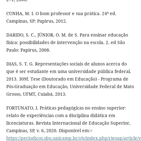
CUNHA, M. I. O bom professor e sua prática. 24ª ed.
Campinas, SP: Papirus, 2012.
DARIDO, S. C., JÚNIOR, O. M. de S. Para ensinar educação
física: possibilidades de intervenção na escola. 2. ed São
Paulo: Papirus, 2008.
DIAS, S. T. G. Representações sociais de alunos acerca do
que é ser estudante em uma universidade pública federal.
2013. 309f. Tese (Doutorado em Educação) - Programa de
Pós-Graduação em Educação, Universidade Federal de Mato
Grosso, UFMT, Cuiabá, 2013.
FORTUNATO, I. Práticas pedagógicas no ensino superior:
relato de experiências com a disciplina didática em
licenciaturas. Revista Internacional de Educação Superior,
Campinas, SP, v. 6, 2020. Disponível em:<
https://periodicos.sbu.unicamp.br/ojs/index.php/riesup/article