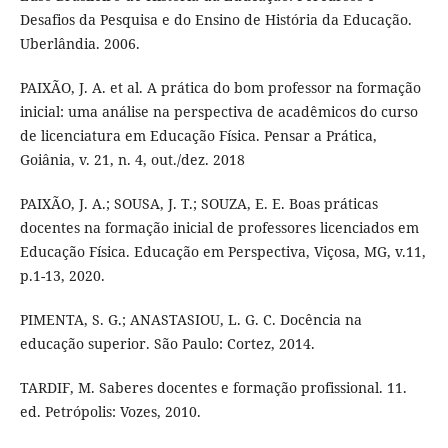
Desafios da Pesquisa e do Ensino de História da Educação.
Uberlândia. 2006.
PAIXÃO, J. A. et al. A prática do bom professor na formação
inicial: uma análise na perspectiva de acadêmicos do curso
de licenciatura em Educação Física. Pensar a Prática,
Goiânia, v. 21, n. 4, out./dez. 2018
PAIXÃO, J. A.; SOUSA, J. T.; SOUZA, E. E. Boas práticas
docentes na formação inicial de professores licenciados em
Educação Física. Educação em Perspectiva, Viçosa, MG, v.11,
p.1-13, 2020.
PIMENTA, S. G.; ANASTASIOU, L. G. C. Docência na
educação superior. São Paulo: Cortez, 2014.
TARDIF, M. Saberes docentes e formação profissional. 11.
ed. Petrópolis: Vozes, 2010.