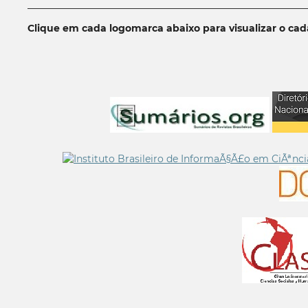
__________________________________________________________
Clique em cada logomarca abaixo para visualizar o ca