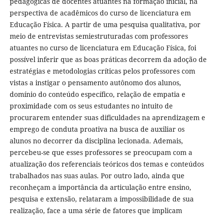
pedagógicas de docentes atuantes na formação inicial, na
perspectiva de acadêmicos do curso de licenciatura em
Educação Física. A partir de uma pesquisa qualitativa, por
meio de entrevistas semiestruturadas com professores
atuantes no curso de licenciatura em Educação Física, foi
possível inferir que as boas práticas decorrem da adoção de
estratégias e metodologias críticas pelos professores com
vistas a instigar o pensamento autônomo dos alunos,
domínio do conteúdo específico, relação de empatia e
proximidade com os seus estudantes no intuito de
procurarem entender suas dificuldades na aprendizagem e
emprego de conduta proativa na busca de auxiliar os
alunos no decorrer da disciplina lecionada. Ademais,
percebeu-se que esses professores se preocupam com a
atualização dos referenciais teóricos dos temas e conteúdos
trabalhados nas suas aulas. Por outro lado, ainda que
reconheçam a importância da articulação entre ensino,
pesquisa e extensão, relataram a impossibilidade de sua
realização, face a uma série de fatores que implicam