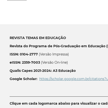
REVISTA TEMAS EM EDUCAÇÃO
Revista do Programa de Pós-Graduação em Educação (P
ISSN: 0104-2777
(Versão Impressa)
eISSN: 2359-7003
(Versão On-line)
Qualis Capes 2021-2024: A3 Educação
Google Scholar:
https://scholar.google.com.br/citations?
__________________________________________________________
Clique em cada logomarca abaixo para visualizar o ca