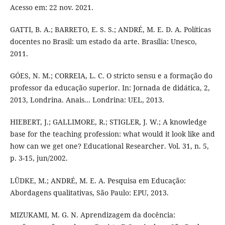
Acesso em: 22 nov. 2021.
GATTI, B. A.; BARRETO, E. S. S.; ANDRÉ, M. E. D. A. Políticas
docentes no Brasil: um estado da arte. Brasília: Unesco,
2011.
GÓES, N. M.; CORREIA, L. C. O stricto sensu e a formação do
professor da educação superior. In: Jornada de didática, 2,
2013, Londrina. Anais... Londrina: UEL, 2013.
HIEBERT, J.; GALLIMORE, R.; STIGLER, J. W.; A knowledge
base for the teaching profession: what would it look like and
how can we get one? Educational Researcher. Vol. 31, n. 5,
p. 3-15, jun/2002.
LÜDKE, M.; ANDRÉ, M. E. A. Pesquisa em Educação:
Abordagens qualitativas, São Paulo: EPU, 2013.
MIZUKAMI, M. G. N. Aprendizagem da docência: