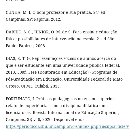
CUNHA, M. I. O bom professor e sua prática. 24ª ed.
Campinas, SP: Papirus, 2012.
DARIDO, S. C., JÚNIOR, O. M. de S. Para ensinar educação
física: possibilidades de intervenção na escola. 2. ed São
Paulo: Papirus, 2008.
DIAS, S. T. G. Representações sociais de alunos acerca do
que é ser estudante em uma universidade pública federal.
2013. 309f. Tese (Doutorado em Educação) - Programa de
Pós-Graduação em Educação, Universidade Federal de Mato
Grosso, UFMT, Cuiabá, 2013.
FORTUNATO, I. Práticas pedagógicas no ensino superior:
relato de experiências com a disciplina didática em
licenciaturas. Revista Internacional de Educação Superior,
Campinas, SP, v. 6, 2020. Disponível em:<
https://periodicos.sbu.unicamp.br/ojs/index.php/riesup/article