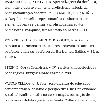
RAMALHO, B. L.; NUÑEZ, I. B. Aprendizagem da docência,
formação e desenvolvimento profissional: trilogia da
profissionalização docente. In.: RAMALHO, B. L.; NUÑEZ, I.
B. (Orgs). Formação, representações e saberes docente:
elementos para se pensar a profissionalização dos
professores. Campinas, SP: Mercado da Letras, 2014.
RODRIGUES, S. A.; DEÁK, S. C. P.; GOMES, A. A. O que
pensam os formadores dos futuros professores sobre ser
professor e formar professores. Horizontes, Itatiba, v. 34, n.
1, 2016.
STEIN, E. Obras Completas, v. IV: escritos antropológicos y
pedagógicos. Burgos: Monte Carmelo, 2003.
VASCONCELLOS, C. S. Formação didática do educador
contemporâneo: desafios e perspectivas. In: Universidade
Estadual Paulista. Caderno de Formação: formação de
professores didática geral. São Paulo: Cultura Acadêmica,