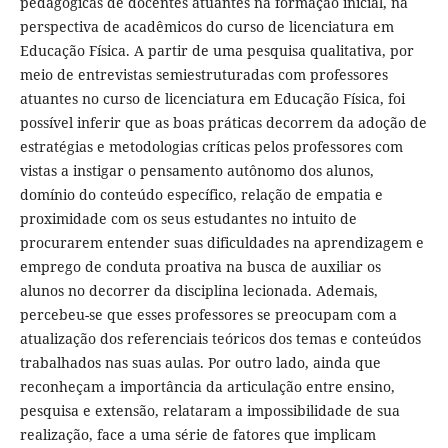
pedagógicas de docentes atuantes na formação inicial, na
perspectiva de acadêmicos do curso de licenciatura em
Educação Física. A partir de uma pesquisa qualitativa, por
meio de entrevistas semiestruturadas com professores
atuantes no curso de licenciatura em Educação Física, foi
possível inferir que as boas práticas decorrem da adoção de
estratégias e metodologias críticas pelos professores com
vistas a instigar o pensamento autônomo dos alunos,
domínio do conteúdo específico, relação de empatia e
proximidade com os seus estudantes no intuito de
procurarem entender suas dificuldades na aprendizagem e
emprego de conduta proativa na busca de auxiliar os
alunos no decorrer da disciplina lecionada. Ademais,
percebeu-se que esses professores se preocupam com a
atualização dos referenciais teóricos dos temas e conteúdos
trabalhados nas suas aulas. Por outro lado, ainda que
reconheçam a importância da articulação entre ensino,
pesquisa e extensão, relataram a impossibilidade de sua
realização, face a uma série de fatores que implicam