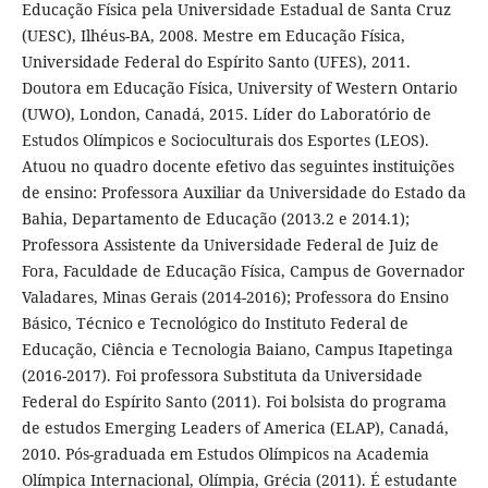
Educação Física pela Universidade Estadual de Santa Cruz
(UESC), Ilhéus-BA, 2008. Mestre em Educação Física,
Universidade Federal do Espírito Santo (UFES), 2011.
Doutora em Educação Física, University of Western Ontario
(UWO), London, Canadá, 2015. Líder do Laboratório de
Estudos Olímpicos e Socioculturais dos Esportes (LEOS).
Atuou no quadro docente efetivo das seguintes instituições
de ensino: Professora Auxiliar da Universidade do Estado da
Bahia, Departamento de Educação (2013.2 e 2014.1);
Professora Assistente da Universidade Federal de Juiz de
Fora, Faculdade de Educação Física, Campus de Governador
Valadares, Minas Gerais (2014-2016); Professora do Ensino
Básico, Técnico e Tecnológico do Instituto Federal de
Educação, Ciência e Tecnologia Baiano, Campus Itapetinga
(2016-2017). Foi professora Substituta da Universidade
Federal do Espírito Santo (2011). Foi bolsista do programa
de estudos Emerging Leaders of America (ELAP), Canadá,
2010. Pós-graduada em Estudos Olímpicos na Academia
Olímpica Internacional, Olímpia, Grécia (2011). É estudante