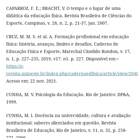
CAPARROZ, F. E.; BRACHT, V. O tempo e o lugar de uma
didática da educação física. Revista Brasileira de Ciências do
Esporte, Campinas, v. 28, n. 2, p. 21-37, jan. 2007.
CRUZ, M. M. S. et al. A. Formação profissional em educação
física: história, avanços, limites e desafios. Caderno de
Educação Física e Esporte, Marechal Cândido Rondon, v. 17,
n. 1, p. 227–235, 2019, v17. n1. p. 227. Disponível em:<
https://e-
revista.unioeste.br/index.php/cadernoedfisica/article/view/204
Acesso em: 22 nov. 2021.
CUNHA, M. V. Psicologia da Educação. Rio de Janeiro: DP&A,
1999.
CUNHA, M. I. Docência na universidade, cultura e avaliação
institucional: saberes silenciados em questão. Revista
Brasileira de Educação, Rio de Janeiro, v. 11, n. 32, p. 258-
271, 2006.