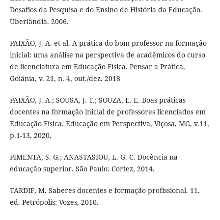
Desafios da Pesquisa e do Ensino de História da Educação.
Uberlândia. 2006.
PAIXÃO, J. A. et al. A prática do bom professor na formação
inicial: uma análise na perspectiva de acadêmicos do curso
de licenciatura em Educação Física. Pensar a Prática,
Goiânia, v. 21, n. 4, out./dez. 2018
PAIXÃO, J. A.; SOUSA, J. T.; SOUZA, E. E. Boas práticas
docentes na formação inicial de professores licenciados em
Educação Física. Educação em Perspectiva, Viçosa, MG, v.11,
p.1-13, 2020.
PIMENTA, S. G.; ANASTASIOU, L. G. C. Docência na
educação superior. São Paulo: Cortez, 2014.
TARDIF, M. Saberes docentes e formação profissional. 11.
ed. Petrópolis: Vozes, 2010.