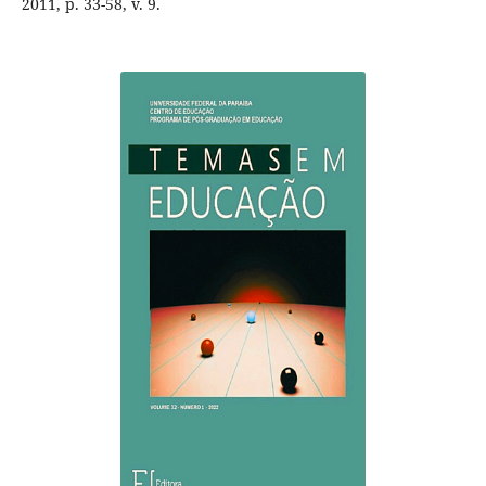
2011, p. 33-58, v. 9.