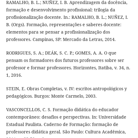
RAMALHO, B. L.; NUÑEZ, I. B. Aprendizagem da docência,
formação e desenvolvimento profissional: trilogia da
profissionalização docente. In.: RAMALHO, B. L.; NUÑEZ, I.
B. (Orgs). Formação, representações e saberes docente:
elementos para se pensar a profissionalização dos
professores. Campinas, SP: Mercado da Letras, 2014.
RODRIGUES, S. A.; DEÁK, S. C. P.; GOMES, A. A. O que
pensam os formadores dos futuros professores sobre ser
professor e formar professores. Horizontes, Itatiba, v. 34, n.
1, 2016.
STEIN, E. Obras Completas, v. IV: escritos antropológicos y
pedagógicos. Burgos: Monte Carmelo, 2003.
VASCONCELLOS, C. S. Formação didática do educador
contemporâneo: desafios e perspectivas. In: Universidade
Estadual Paulista. Caderno de Formação: formação de
professores didática geral. São Paulo: Cultura Acadêmica,