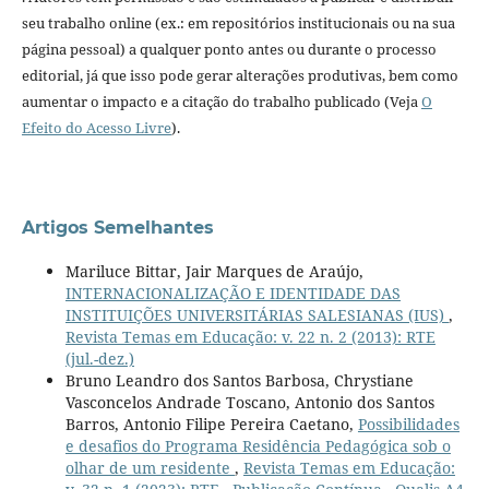
seu trabalho online (ex.: em repositórios institucionais ou na sua
página pessoal) a qualquer ponto antes ou durante o processo
editorial, já que isso pode gerar alterações produtivas, bem como
aumentar o impacto e a citação do trabalho publicado (Veja
O
Efeito do Acesso Livre
).
Artigos Semelhantes
Mariluce Bittar, Jair Marques de Araújo,
INTERNACIONALIZAÇÃO E IDENTIDADE DAS
INSTITUIÇÕES UNIVERSITÁRIAS SALESIANAS (IUS)
,
Revista Temas em Educação: v. 22 n. 2 (2013): RTE
(jul.-dez.)
Bruno Leandro dos Santos Barbosa, Chrystiane
Vasconcelos Andrade Toscano, Antonio dos Santos
Barros, Antonio Filipe Pereira Caetano,
Possibilidades
e desafios do Programa Residência Pedagógica sob o
olhar de um residente
,
Revista Temas em Educação: