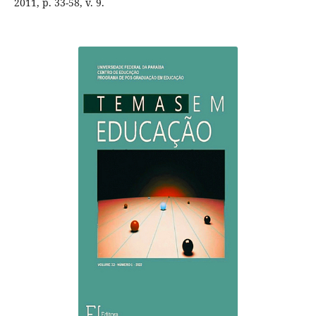
2011, p. 33-58, v. 9.