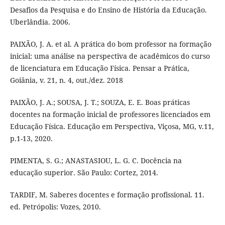
Desafios da Pesquisa e do Ensino de História da Educação.
Uberlândia. 2006.
PAIXÃO, J. A. et al. A prática do bom professor na formação
inicial: uma análise na perspectiva de acadêmicos do curso
de licenciatura em Educação Física. Pensar a Prática,
Goiânia, v. 21, n. 4, out./dez. 2018
PAIXÃO, J. A.; SOUSA, J. T.; SOUZA, E. E. Boas práticas
docentes na formação inicial de professores licenciados em
Educação Física. Educação em Perspectiva, Viçosa, MG, v.11,
p.1-13, 2020.
PIMENTA, S. G.; ANASTASIOU, L. G. C. Docência na
educação superior. São Paulo: Cortez, 2014.
TARDIF, M. Saberes docentes e formação profissional. 11.
ed. Petrópolis: Vozes, 2010.