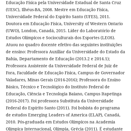
Educação Física pela Universidade Estadual de Santa Cruz
(UESC), Ilhéus-BA, 2008. Mestre em Educação Física,
Universidade Federal do Espírito Santo (UFES), 2011.
Doutora em Educação Física, University of Western Ontario
(UWO), London, Canadá, 2015. Líder do Laboratório de
Estudos Olímpicos e Socioculturais dos Esportes (LEOS).
Atuou no quadro docente efetivo das seguintes instituições
de ensino: Professora Auxiliar da Universidade do Estado da
Bahia, Departamento de Educação (2013.2 e 2014.1);
Professora Assistente da Universidade Federal de Juiz de
Fora, Faculdade de Educação Física, Campus de Governador
Valadares, Minas Gerais (2014-2016); Professora do Ensino
Básico, Técnico e Tecnológico do Instituto Federal de
Educação, Ciência e Tecnologia Baiano, Campus Itapetinga
(2016-2017). Foi professora Substituta da Universidade
Federal do Espírito Santo (2011). Foi bolsista do programa
de estudos Emerging Leaders of America (ELAP), Canadá,
2010. Pós-graduada em Estudos Olímpicos na Academia
Olímpica Internacional, Olímpia, Grécia (2011). É estudante