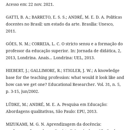
Acesso em: 22 nov. 2021.
GATTI, B. A.; BARRETO, E. S. S.; ANDRÉ, M. E. D. A. Políticas
docentes no Brasil: um estado da arte. Brasília: Unesco,
2011.
GÓES, N. M.; CORREIA, L. C. O stricto sensu e a formação do
professor da educação superior. In: Jornada de didática, 2,
2013, Londrina. Anais... Londrina: UEL, 2013.
HIEBERT, J.; GALLIMORE, R.; STIGLER, J. W.; A knowledge
base for the teaching profession: what would it look like and
how can we get one? Educational Researcher. Vol. 31, n. 5,
p. 3-15, jun/2002.
LÜDKE, M.; ANDRÉ, M. E. A. Pesquisa em Educação:
Abordagens qualitativas, São Paulo: EPU, 2013.
MIZUKAMI, M. G. N. Aprendizagem da docência: