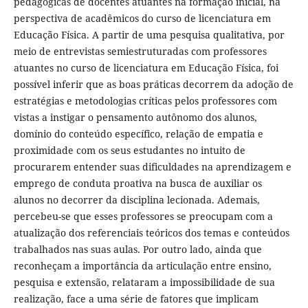
pedagógicas de docentes atuantes na formação inicial, na
perspectiva de acadêmicos do curso de licenciatura em
Educação Física. A partir de uma pesquisa qualitativa, por
meio de entrevistas semiestruturadas com professores
atuantes no curso de licenciatura em Educação Física, foi
possível inferir que as boas práticas decorrem da adoção de
estratégias e metodologias críticas pelos professores com
vistas a instigar o pensamento autônomo dos alunos,
domínio do conteúdo específico, relação de empatia e
proximidade com os seus estudantes no intuito de
procurarem entender suas dificuldades na aprendizagem e
emprego de conduta proativa na busca de auxiliar os
alunos no decorrer da disciplina lecionada. Ademais,
percebeu-se que esses professores se preocupam com a
atualização dos referenciais teóricos dos temas e conteúdos
trabalhados nas suas aulas. Por outro lado, ainda que
reconheçam a importância da articulação entre ensino,
pesquisa e extensão, relataram a impossibilidade de sua
realização, face a uma série de fatores que implicam