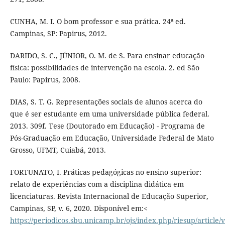
CUNHA, M. I. O bom professor e sua prática. 24ª ed.
Campinas, SP: Papirus, 2012.
DARIDO, S. C., JÚNIOR, O. M. de S. Para ensinar educação
física: possibilidades de intervenção na escola. 2. ed São
Paulo: Papirus, 2008.
DIAS, S. T. G. Representações sociais de alunos acerca do
que é ser estudante em uma universidade pública federal.
2013. 309f. Tese (Doutorado em Educação) - Programa de
Pós-Graduação em Educação, Universidade Federal de Mato
Grosso, UFMT, Cuiabá, 2013.
FORTUNATO, I. Práticas pedagógicas no ensino superior:
relato de experiências com a disciplina didática em
licenciaturas. Revista Internacional de Educação Superior,
Campinas, SP, v. 6, 2020. Disponível em:<
https://periodicos.sbu.unicamp.br/ojs/index.php/riesup/article