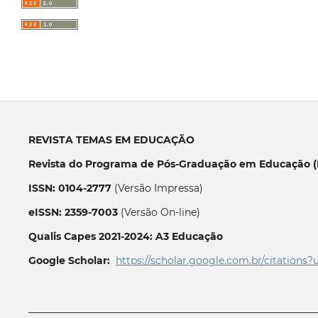
REVISTA TEMAS EM EDUCAÇÃO
Revista do Programa de Pós-Graduação em Educação (P
ISSN: 0104-2777
(Versão Impressa)
eISSN: 2359-7003
(Versão On-line)
Qualis Capes 2021-2024: A3 Educação
Google Scholar:
https://scholar.google.com.br/citations?
__________________________________________________________