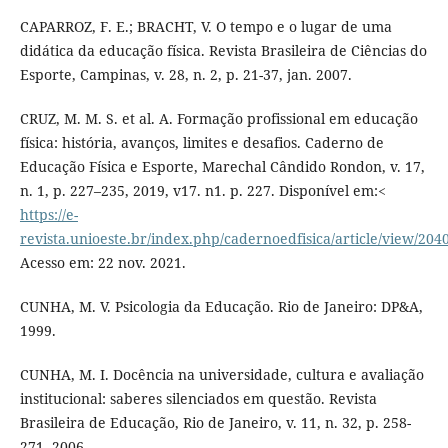
CAPARROZ, F. E.; BRACHT, V. O tempo e o lugar de uma
didática da educação física. Revista Brasileira de Ciências do
Esporte, Campinas, v. 28, n. 2, p. 21-37, jan. 2007.
CRUZ, M. M. S. et al. A. Formação profissional em educação
física: história, avanços, limites e desafios. Caderno de
Educação Física e Esporte, Marechal Cândido Rondon, v. 17,
n. 1, p. 227–235, 2019, v17. n1. p. 227. Disponível em:<
https://e-
revista.unioeste.br/index.php/cadernoedfisica/article/view/204
Acesso em: 22 nov. 2021.
CUNHA, M. V. Psicologia da Educação. Rio de Janeiro: DP&A,
1999.
CUNHA, M. I. Docência na universidade, cultura e avaliação
institucional: saberes silenciados em questão. Revista
Brasileira de Educação, Rio de Janeiro, v. 11, n. 32, p. 258-
271, 2006.