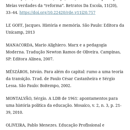
Meias verdades da “reforma”. Retratos Da Escola, 11(20),
33–44.
https://doi.org/10.22420/rde.v11i20.757
LE GOFF, Jacques. História e memória. São Paulo: Editora da
Unicamp, 2013
MANACORDA, Mario Alighiero. Marx e a pedagogia
Moderna. Tradução Newton Ramos de Oliveira. Campinas,
SP: Editora Alínea, 2007.
MÉSZÁROS, István. Para além do capital: rumo a uma teoria
da transição. Trad. de Paulo César Castanheira e Sérgio
Lessa. São Paulo: Boitempo, 2002.
MONTALVÃO, Sérgio. A LDB de 1961: apontamentos para
uma história política da educação. Mosaico, v. 2, n. 3, p. 21-
39, 2010.
OLIVEIRA, Pablo Menezes. Educação Profissional e