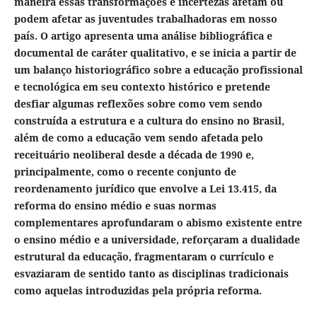
maneira essas transformações e incertezas afetam ou
podem afetar as juventudes trabalhadoras em nosso
país. O artigo apresenta uma análise bibliográfica e
documental de caráter qualitativo, e se inicia a partir de
um balanço historiográfico sobre a educação profissional
e tecnológica em seu contexto histórico e pretende
desfiar algumas reflexões sobre como vem sendo
construída a estrutura e a cultura do ensino no Brasil,
além de como a educação vem sendo afetada pelo
receituário neoliberal desde a década de 1990 e,
principalmente, como o recente conjunto de
reordenamento jurídico que envolve a Lei 13.415, da
reforma do ensino médio e suas normas
complementares aprofundaram o abismo existente entre
o ensino médio e a universidade, reforçaram a dualidade
estrutural da educação, fragmentaram o currículo e
esvaziaram de sentido tanto as disciplinas tradicionais
como aquelas introduzidas pela própria reforma.