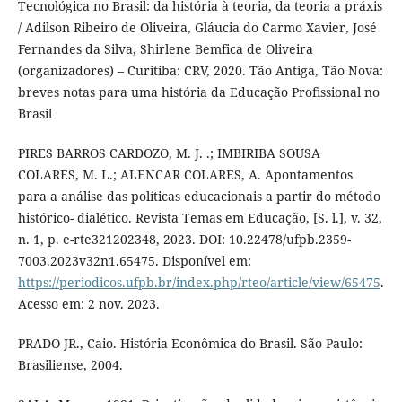
Tecnológica no Brasil: da história à teoria, da teoria a práxis
/ Adilson Ribeiro de Oliveira, Gláucia do Carmo Xavier, José
Fernandes da Silva, Shirlene Bemfica de Oliveira
(organizadores) – Curitiba: CRV, 2020. Tão Antiga, Tão Nova:
breves notas para uma história da Educação Profissional no
Brasil
PIRES BARROS CARDOZO, M. J. .; IMBIRIBA SOUSA
COLARES, M. L.; ALENCAR COLARES, A. Apontamentos
para a análise das políticas educacionais a partir do método
histórico- dialético. Revista Temas em Educação, [S. l.], v. 32,
n. 1, p. e-rte321202348, 2023. DOI: 10.22478/ufpb.2359-
7003.2023v32n1.65475. Disponível em:
https://periodicos.ufpb.br/index.php/rteo/article/view/65475
.
Acesso em: 2 nov. 2023.
PRADO JR., Caio. História Econômica do Brasil. São Paulo:
Brasiliense, 2004.