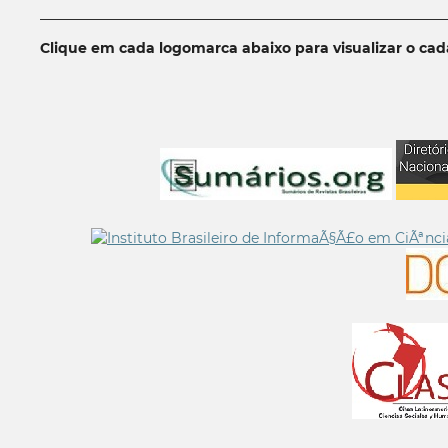
__________________________________________________________
Clique em cada logomarca abaixo para visualizar o ca