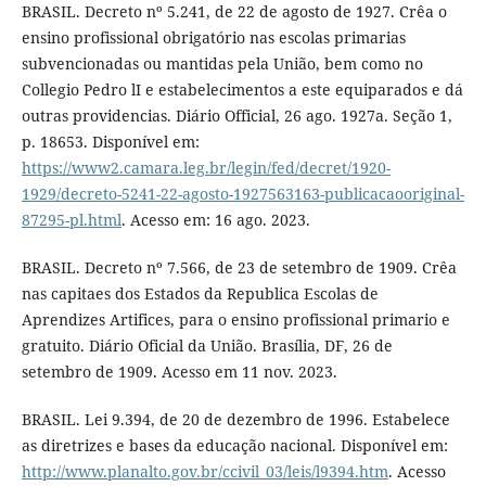
BRASIL. Decreto nº 5.241, de 22 de agosto de 1927. Crêa o
ensino profissional obrigatório nas escolas primarias
subvencionadas ou mantidas pela União, bem como no
Collegio Pedro lI e estabelecimentos a este equiparados e dá
outras providencias. Diário Official, 26 ago. 1927a. Seção 1,
p. 18653. Disponível em:
https://www2.camara.leg.br/legin/fed/decret/1920-
1929/decreto-5241-22-agosto-1927563163-publicacaooriginal-
87295-pl.html
. Acesso em: 16 ago. 2023.
BRASIL. Decreto nº 7.566, de 23 de setembro de 1909. Crêa
nas capitaes dos Estados da Republica Escolas de
Aprendizes Artifices, para o ensino profissional primario e
gratuito. Diário Oficial da União. Brasília, DF, 26 de
setembro de 1909. Acesso em 11 nov. 2023.
BRASIL. Lei 9.394, de 20 de dezembro de 1996. Estabelece
as diretrizes e bases da educação nacional. Disponível em:
http://www.planalto.gov.br/ccivil_03/leis/l9394.htm
. Acesso