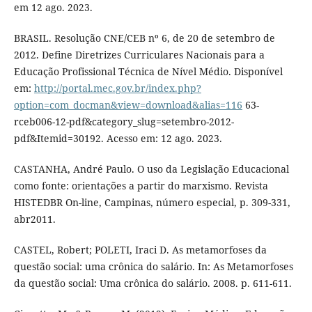
em 12 ago. 2023.
BRASIL. Resolução CNE/CEB nº 6, de 20 de setembro de
2012. Define Diretrizes Curriculares Nacionais para a
Educação Profissional Técnica de Nível Médio. Disponível
em:
http://portal.mec.gov.br/index.php?
option=com_docman&view=download&alias=116
63-
rceb006-12-pdf&category_slug=setembro-2012-
pdf&Itemid=30192. Acesso em: 12 ago. 2023.
CASTANHA, André Paulo. O uso da Legislação Educacional
como fonte: orientações a partir do marxismo. Revista
HISTEDBR On-line, Campinas, número especial, p. 309-331,
abr2011.
CASTEL, Robert; POLETI, Iraci D. As metamorfoses da
questão social: uma crônica do salário. In: As Metamorfoses
da questão social: Uma crônica do salário. 2008. p. 611-611.