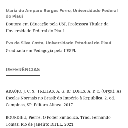
Maria do Amparo Borges Ferro,
Universidade Federal
do Piauí
Doutora em Educação pela USP, Professora Titular da
Unviersidade Federal do Piauí.
Eva da Silva Costa,
Universidade Estadual do Piauí
Graduada em Pedagogia pela UESPI.
REFERÊNCIAS
ARAÚJO, J. C. S.; FREITAS, A. G. B.; LOPES, A. P. C. (Orgs.). As
Escolas Normais no Brasil: do Império à República. 2. ed.
Campinas, SP: Editora Alínea. 2017.
BOURDIEU, Pierre. O Poder Simbólico. Trad. Fernando
Tomaz. Rio de Janeiro: DIFEL, 2021.