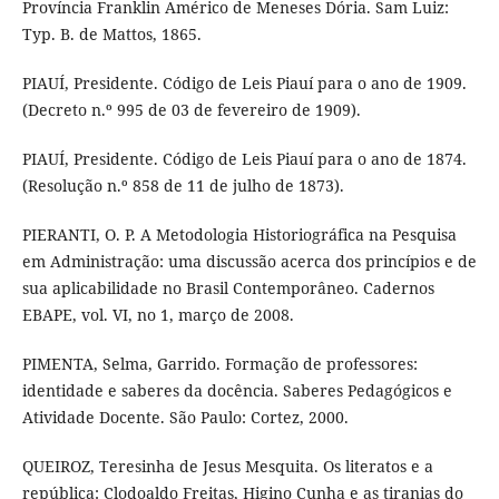
Província Franklin Américo de Meneses Dória. Sam Luiz:
Typ. B. de Mattos, 1865.
PIAUÍ, Presidente. Código de Leis Piauí para o ano de 1909.
(Decreto n.º 995 de 03 de fevereiro de 1909).
PIAUÍ, Presidente. Código de Leis Piauí para o ano de 1874.
(Resolução n.º 858 de 11 de julho de 1873).
PIERANTI, O. P. A Metodologia Historiográfica na Pesquisa
em Administração: uma discussão acerca dos princípios e de
sua aplicabilidade no Brasil Contemporâneo. Cadernos
EBAPE, vol. VI, no 1, março de 2008.
PIMENTA, Selma, Garrido. Formação de professores:
identidade e saberes da docência. Saberes Pedagógicos e
Atividade Docente. São Paulo: Cortez, 2000.
QUEIROZ, Teresinha de Jesus Mesquita. Os literatos e a
república: Clodoaldo Freitas, Higino Cunha e as tiranias do