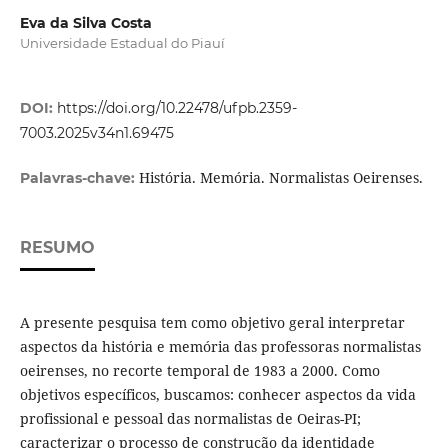
Eva da Silva Costa
Universidade Estadual do Piauí
DOI:
https://doi.org/10.22478/ufpb.2359-
7003.2025v34n1.69475
História. Memória. Normalistas Oeirenses.
Palavras-chave:
RESUMO
A presente pesquisa tem como objetivo geral interpretar
aspectos da história e memória das professoras normalistas
oeirenses, no recorte temporal de 1983 a 2000. Como
objetivos específicos, buscamos: conhecer aspectos da vida
profissional e pessoal das normalistas de Oeiras-PI;
caracterizar o processo de construção da identidade