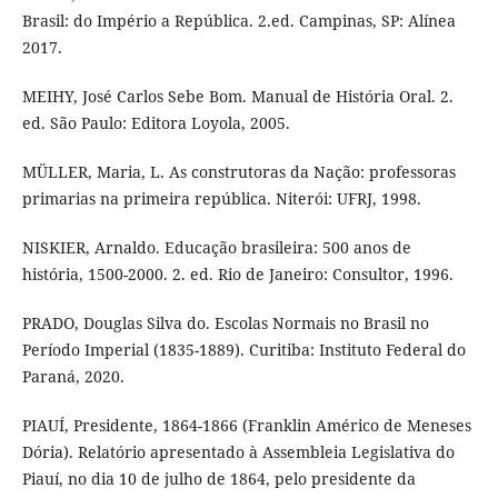
Brasil: do Império a República. 2.ed. Campinas, SP: Alínea
2017.
MEIHY, José Carlos Sebe Bom. Manual de História Oral. 2.
ed. São Paulo: Editora Loyola, 2005.
MÜLLER, Maria, L. As construtoras da Nação: professoras
primarias na primeira república. Niterói: UFRJ, 1998.
NISKIER, Arnaldo. Educação brasileira: 500 anos de
história, 1500-2000. 2. ed. Rio de Janeiro: Consultor, 1996.
PRADO, Douglas Silva do. Escolas Normais no Brasil no
Período Imperial (1835-1889). Curitiba: Instituto Federal do
Paraná, 2020.
PIAUÍ, Presidente, 1864-1866 (Franklin Américo de Meneses
Dória). Relatório apresentado à Assembleia Legislativa do
Piauí, no dia 10 de julho de 1864, pelo presidente da