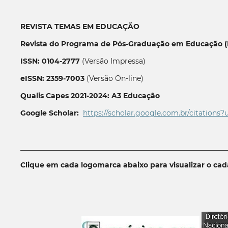
REVISTA TEMAS EM EDUCAÇÃO
Revista do Programa de Pós-Graduação em Educação (P
ISSN: 0104-2777
(Versão Impressa)
eISSN: 2359-7003
(Versão On-line)
Qualis Capes 2021-2024: A3 Educação
Google Scholar:
https://scholar.google.com.br/citations?
__________________________________________________________
Clique em cada logomarca abaixo para visualizar o ca