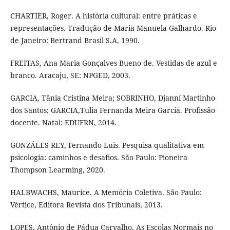
CHARTIER, Roger. A história cultural: entre práticas e
representações. Tradução de Maria Manuela Galhardo. Rio
de Janeiro: Bertrand Brasil S.A, 1990.
FREITAS, Ana Maria Gonçalves Bueno de. Vestidas de azul e
branco. Aracaju, SE: NPGED, 2003.
GARCIA, Tânia Cristina Meira; SOBRINHO, Djanní Martinho
dos Santos; GARCIA,Tulia Fernanda Meira Garcia. Profissão
docente. Natal: EDUFRN, 2014.
GONZÁLES REY, Fernando Luis. Pesquisa qualitativa em
psicologia: caminhos e desafios. São Paulo: Pioneira
Thompson Learming, 2020.
HALBWACHS, Maurice. A Memória Coletiva. São Paulo:
Vértice, Editora Revista dos Tribunais, 2013.
LOPES, Antônio de Pádua Carvalho. As Escolas Normais no