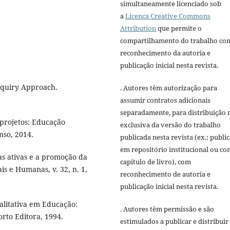
simultaneamente licenciado sob
a
Licença Creative Commons
Attribution
que permite o
compartilhamento do trabalho co
reconhecimento da autoria e
publicação inicial nesta revista.
nquiry Approach.
. Autores têm autorização para
assumir contratos adicionais
separadamente, para distribuição 
projetos: Educação
exclusiva da versão do trabalho
nso, 2014.
publicada nesta revista (ex.: publi
em repositório institucional ou c
s ativas e a promoção da
capítulo de livro), com
is e Humanas, v. 32, n. 1,
reconhecimento de autoria e
publicação inicial nesta revista.
alitativa em Educação:
. Autores têm permissão e são
orto Editora, 1994.
estimulados a publicar e distribuir