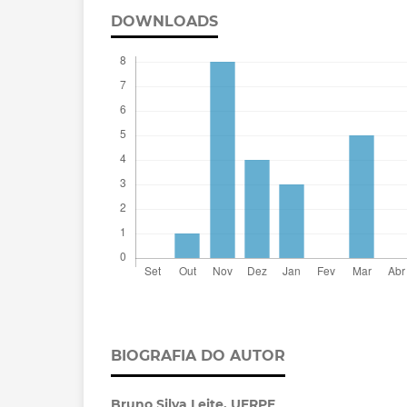
DOWNLOADS
BIOGRAFIA DO AUTOR
Bruno Silva Leite,
UFRPE