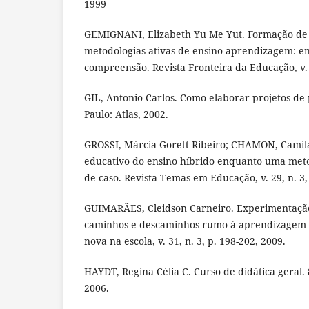
1999
GEMIGNANI, Elizabeth Yu Me Yut. Formação de 
metodologias ativas de ensino aprendizagem: en
compreensão. Revista Fronteira da Educação, v. 1
GIL, Antonio Carlos. Como elaborar projetos de 
Paulo: Atlas, 2002.
GROSSI, Márcia Gorett Ribeiro; CHAMON, Camil
educativo do ensino híbrido enquanto uma meto
de caso. Revista Temas em Educação, v. 29, n. 3,
GUIMARÃES, Cleidson Carneiro. Experimentação
caminhos e descaminhos rumo à aprendizagem si
nova na escola, v. 31, n. 3, p. 198-202, 2009.
HAYDT, Regina Célia C. Curso de didática geral. 8
2006.