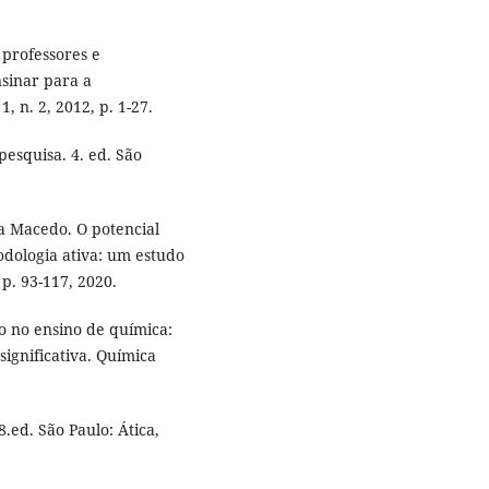
professores e
sinar para a
, n. 2, 2012, p. 1-27.
pesquisa. 4. ed. São
a Macedo. O potencial
dologia ativa: um estudo
 p. 93-117, 2020.
 no ensino de química:
gnificativa. Química
.ed. São Paulo: Ática,