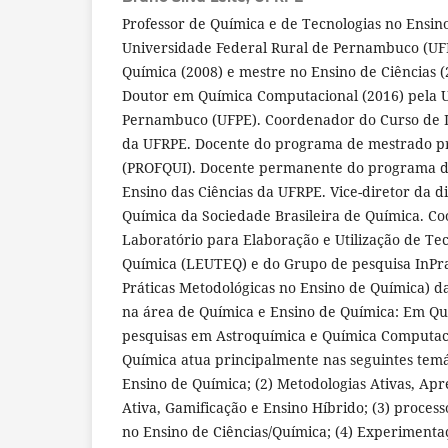
Professor de Química e de Tecnologias no Ensin
Universidade Federal Rural de Pernambuco (UF
Química (2008) e mestre no Ensino de Ciências 
Doutor em Química Computacional (2016) pela U
Pernambuco (UFPE). Coordenador do Curso de 
da UFRPE. Docente do programa de mestrado pr
(PROFQUI). Docente permanente do programa 
Ensino das Ciências da UFRPE. Vice-diretor da d
Química da Sociedade Brasileira de Química. C
Laboratório para Elaboração e Utilização de Te
Química (LEUTEQ) e do Grupo de pesquisa InPr
Práticas Metodológicas no Ensino de Química) 
na área de Química e Ensino de Química: Em Q
pesquisas em Astroquímica e Química Computac
Química atua principalmente nas seguintes temát
Ensino de Química; (2) Metodologias Ativas, Ap
Ativa, Gamificação e Ensino Híbrido; (3) process
no Ensino de Ciências/Química; (4) Experimentaç