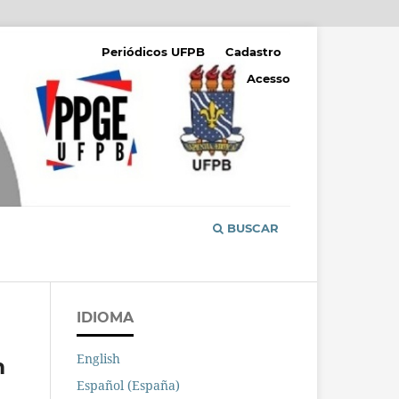
Periódicos UFPB
Cadastro
Acesso
BUSCAR
IDIOMA
English
m
Español (España)