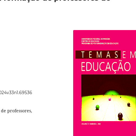
2024v33n1.69536
 de professores,