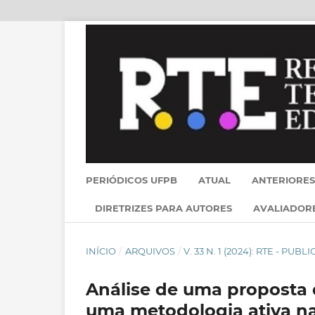
PERIÓDICOS UFPB
ATUAL
ANTERIORES
DIRETRIZES PARA AUTORES
AVALIADOR
INÍCIO
/
ARQUIVOS
/
V. 33 N. 1 (2024): RTE - PU
Análise de uma proposta 
uma metodologia ativa na