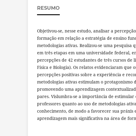
RESUMO
Objetivou-se, nesse estudo, analisar a percepçã
formação em relação a estratégia de ensino f
metodologias ativas. Realizou-se uma pesquisa q
em três etapas em uma universidade federal, e
percepções de 42 estudantes de três cursos de l
Física e Biologia). Os relatos evidenciaram que
percepções positivas sobre a experiência e re
metodologias ativas estimulam o protagonismo d
promovendo uma aprendizagem contextualizada
pares. Vislumbra-se a importância de estimular 
professores quanto ao uso de metodologias ativ
conhecimento, de modo a favorecer sua práxis 
aprendizagem mais significativa na área de for