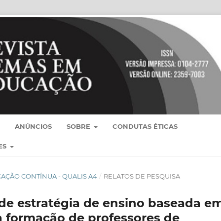
ANÚNCIOS
SOBRE
CONDUTAS ÉTICAS
ES
BLICAÇÃO CONTÍNUA - QUALIS A4
/
RELATOS DE PESQUISA
de estratégia de ensino baseada e
 formação de professores de