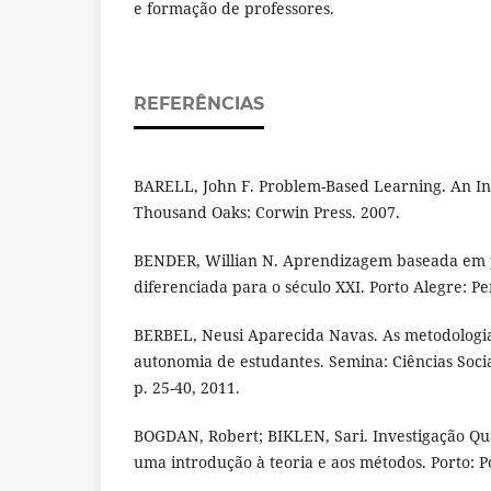
e formação de professores.
REFERÊNCIAS
BARELL, John F. Problem-Based Learning. An I
Thousand Oaks: Corwin Press. 2007.
BENDER, Willian N. Aprendizagem baseada em 
diferenciada para o século XXI. Porto Alegre: Pe
BERBEL, Neusi Aparecida Navas. As metodologia
autonomia de estudantes. Semina: Ciências Socia
p. 25-40, 2011.
BOGDAN, Robert; BIKLEN, Sari. Investigação Qu
uma introdução à teoria e aos métodos. Porto: P