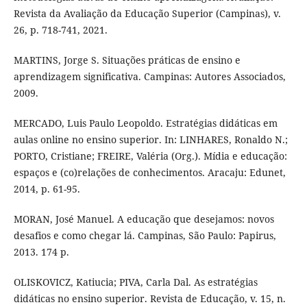
Revista da Avaliação da Educação Superior (Campinas), v.
26, p. 718-741, 2021.
MARTINS, Jorge S. Situações práticas de ensino e
aprendizagem significativa. Campinas: Autores Associados,
2009.
MERCADO, Luis Paulo Leopoldo. Estratégias didáticas em
aulas online no ensino superior. In: LINHARES, Ronaldo N.;
PORTO, Cristiane; FREIRE, Valéria (Org.). Mídia e educação:
espaços e (co)relações de conhecimentos. Aracaju: Edunet,
2014, p. 61-95.
MORAN, José Manuel. A educação que desejamos: novos
desafios e como chegar lá. Campinas, São Paulo: Papirus,
2013. 174 p.
OLISKOVICZ, Katiucia; PIVA, Carla Dal. As estratégias
didáticas no ensino superior. Revista de Educação, v. 15, n.