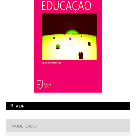
PDF
PUBLICADO