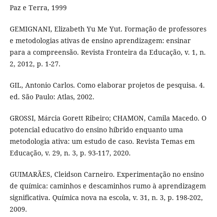
Paz e Terra, 1999
GEMIGNANI, Elizabeth Yu Me Yut. Formação de professores
e metodologias ativas de ensino aprendizagem: ensinar
para a compreensão. Revista Fronteira da Educação, v. 1, n.
2, 2012, p. 1-27.
GIL, Antonio Carlos. Como elaborar projetos de pesquisa. 4.
ed. São Paulo: Atlas, 2002.
GROSSI, Márcia Gorett Ribeiro; CHAMON, Camila Macedo. O
potencial educativo do ensino híbrido enquanto uma
metodologia ativa: um estudo de caso. Revista Temas em
Educação, v. 29, n. 3, p. 93-117, 2020.
GUIMARÃES, Cleidson Carneiro. Experimentação no ensino
de química: caminhos e descaminhos rumo à aprendizagem
significativa. Química nova na escola, v. 31, n. 3, p. 198-202,
2009.