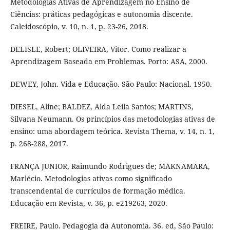
Metodologias Ativas de Aprendizagem no Ensino de
Ciências: práticas pedagógicas e autonomia discente.
Caleidoscópio, v. 10, n. 1, p. 23-26, 2018.
DELISLE, Robert; OLIVEIRA, Vitor. Como realizar a
Aprendizagem Baseada em Problemas. Porto: ASA, 2000.
DEWEY, John. Vida e Educação. São Paulo: Nacional. 1950.
DIESEL, Aline; BALDEZ, Alda Leila Santos; MARTINS,
Silvana Neumann. Os princípios das metodologias ativas de
ensino: uma abordagem teórica. Revista Thema, v. 14, n. 1,
p. 268-288, 2017.
FRANÇA JUNIOR, Raimundo Rodrigues de; MAKNAMARA,
Marlécio. Metodologias ativas como significado
transcendental de currículos de formação médica.
Educação em Revista, v. 36, p. e219263, 2020.
FREIRE, Paulo. Pedagogia da Autonomia. 36. ed, São Paulo: