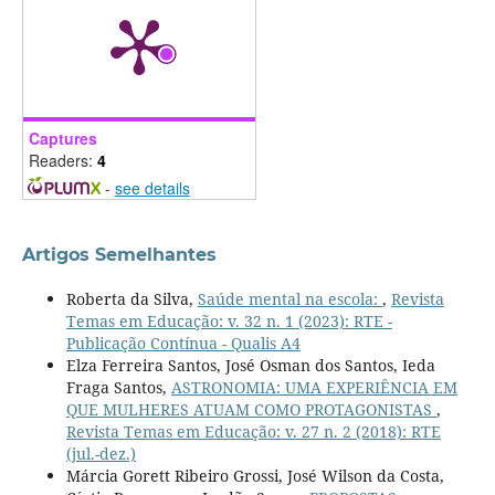
Captures
Readers:
4
-
see details
Artigos Semelhantes
Roberta da Silva,
Saúde mental na escola:
,
Revista
Temas em Educação: v. 32 n. 1 (2023): RTE -
Publicação Contínua - Qualis A4
Elza Ferreira Santos, José Osman dos Santos, Ieda
Fraga Santos,
ASTRONOMIA: UMA EXPERIÊNCIA EM
QUE MULHERES ATUAM COMO PROTAGONISTAS
,
Revista Temas em Educação: v. 27 n. 2 (2018): RTE
(jul.-dez.)
Márcia Gorett Ribeiro Grossi, José Wilson da Costa,