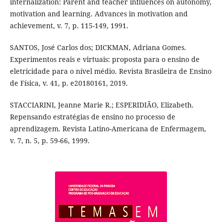
internalization: Parent and teacher influences on autonomy,
motivation and learning. Advances in motivation and
achievement, v. 7, p. 115-149, 1991.
SANTOS, José Carlos dos; DICKMAN, Adriana Gomes.
Experimentos reais e virtuais: proposta para o ensino de
eletricidade para o nível médio. Revista Brasileira de Ensino
de Física, v. 41, p. e20180161, 2019.
STACCIARINI, Jeanne Marie R.; ESPERIDIÃO, Elizabeth.
Repensando estratégias de ensino no processo de
aprendizagem. Revista Latino-Americana de Enfermagem,
v. 7, n. 5, p. 59-66, 1999.