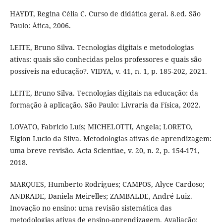
HAYDT, Regina Célia C. Curso de didática geral. 8.ed. São
Paulo: Ática, 2006.
LEITE, Bruno Silva. Tecnologias digitais e metodologias
ativas: quais são conhecidas pelos professores e quais são
possíveis na educação?. VIDYA, v. 41, n. 1, p. 185-202, 2021.
LEITE, Bruno Silva. Tecnologias digitais na educação: da
formação à aplicação​. São Paulo: Livraria da Física, 2022.
LOVATO, Fabricio Luís; MICHELOTTI, Angela; LORETO,
Elgion Lucio da Silva. Metodologias ativas de aprendizagem:
uma breve revisão. Acta Scientiae, v. 20, n. 2, p. 154-171,
2018.
MARQUES, Humberto Rodrigues; CAMPOS, Alyce Cardoso;
ANDRADE, Daniela Meirelles; ZAMBALDE, André Luiz.
Inovação no ensino: uma revisão sistemática das
metodologias ativas de ensino-aprendizagem. Avaliação: