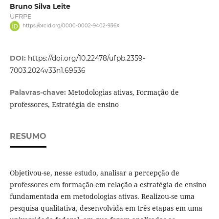
Bruno Silva Leite
UFRPE
https://orcid.org/0000-0002-9402-936X
DOI:
https://doi.org/10.22478/ufpb.2359-
7003.2024v33n1.69536
Metodologias ativas, Formação de
Palavras-chave:
professores, Estratégia de ensino
RESUMO
Objetivou-se, nesse estudo, analisar a percepção de
professores em formação em relação a estratégia de ensino
fundamentada em metodologias ativas. Realizou-se uma
pesquisa qualitativa, desenvolvida em três etapas em uma