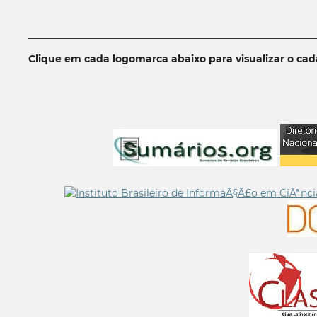
__________________________________________________________
Clique em cada logomarca abaixo para visualizar o ca