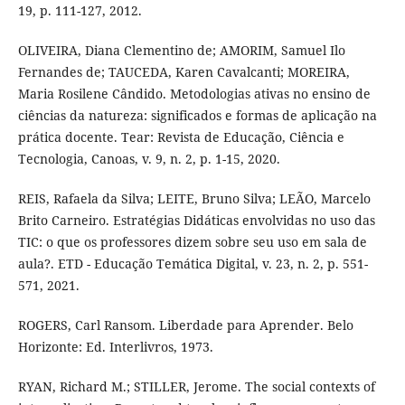
19, p. 111-127, 2012.
OLIVEIRA, Diana Clementino de; AMORIM, Samuel Ilo
Fernandes de; TAUCEDA, Karen Cavalcanti; MOREIRA,
Maria Rosilene Cândido. Metodologias ativas no ensino de
ciências da natureza: significados e formas de aplicação na
prática docente. Tear: Revista de Educação, Ciência e
Tecnologia, Canoas, v. 9, n. 2, p. 1-15, 2020.
REIS, Rafaela da Silva; LEITE, Bruno Silva; LEÃO, Marcelo
Brito Carneiro. Estratégias Didáticas envolvidas no uso das
TIC: o que os professores dizem sobre seu uso em sala de
aula?. ETD - Educação Temática Digital, v. 23, n. 2, p. 551-
571, 2021.
ROGERS, Carl Ransom. Liberdade para Aprender. Belo
Horizonte: Ed. Interlivros, 1973.
RYAN, Richard M.; STILLER, Jerome. The social contexts of