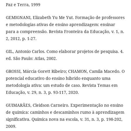
Paz e Terra, 1999
GEMIGNANI, Elizabeth Yu Me Yut. Formação de professores
e metodologias ativas de ensino aprendizagem: ensinar
para a compreensão. Revista Fronteira da Educação, v. 1, n.
2, 2012, p. 1-27.
GIL, Antonio Carlos. Como elaborar projetos de pesquisa. 4.
ed. São Paulo: Atlas, 2002.
GROSSI, Márcia Gorett Ribeiro; CHAMON, Camila Macedo. O
potencial educativo do ensino híbrido enquanto uma
metodologia ativa: um estudo de caso. Revista Temas em
Educação, v. 29, n. 3, p. 93-117, 2020.
GUIMARÃES, Cleidson Carneiro. Experimentação no ensino
de química: caminhos e descaminhos rumo à aprendizagem
significativa. Química nova na escola, v. 31, n. 3, p. 198-202,
2009.