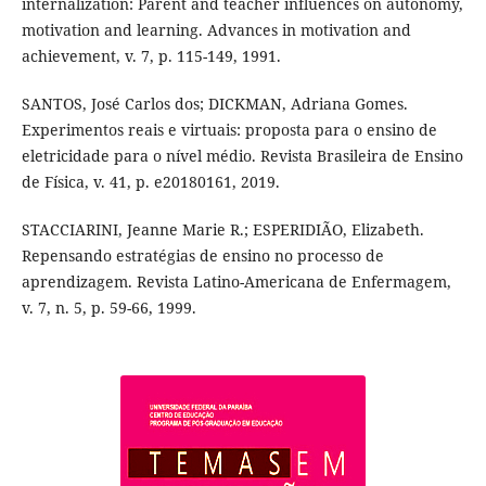
internalization: Parent and teacher influences on autonomy,
motivation and learning. Advances in motivation and
achievement, v. 7, p. 115-149, 1991.
SANTOS, José Carlos dos; DICKMAN, Adriana Gomes.
Experimentos reais e virtuais: proposta para o ensino de
eletricidade para o nível médio. Revista Brasileira de Ensino
de Física, v. 41, p. e20180161, 2019.
STACCIARINI, Jeanne Marie R.; ESPERIDIÃO, Elizabeth.
Repensando estratégias de ensino no processo de
aprendizagem. Revista Latino-Americana de Enfermagem,
v. 7, n. 5, p. 59-66, 1999.