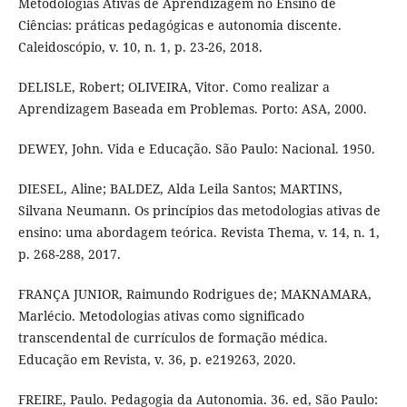
Metodologias Ativas de Aprendizagem no Ensino de
Ciências: práticas pedagógicas e autonomia discente.
Caleidoscópio, v. 10, n. 1, p. 23-26, 2018.
DELISLE, Robert; OLIVEIRA, Vitor. Como realizar a
Aprendizagem Baseada em Problemas. Porto: ASA, 2000.
DEWEY, John. Vida e Educação. São Paulo: Nacional. 1950.
DIESEL, Aline; BALDEZ, Alda Leila Santos; MARTINS,
Silvana Neumann. Os princípios das metodologias ativas de
ensino: uma abordagem teórica. Revista Thema, v. 14, n. 1,
p. 268-288, 2017.
FRANÇA JUNIOR, Raimundo Rodrigues de; MAKNAMARA,
Marlécio. Metodologias ativas como significado
transcendental de currículos de formação médica.
Educação em Revista, v. 36, p. e219263, 2020.
FREIRE, Paulo. Pedagogia da Autonomia. 36. ed, São Paulo: