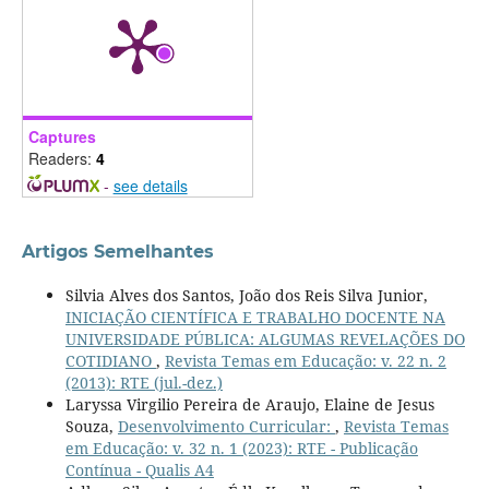
Captures
Readers:
4
-
see details
Artigos Semelhantes
Silvia Alves dos Santos, João dos Reis Silva Junior,
INICIAÇÃO CIENTÍFICA E TRABALHO DOCENTE NA
UNIVERSIDADE PÚBLICA: ALGUMAS REVELAÇÕES DO
COTIDIANO
,
Revista Temas em Educação: v. 22 n. 2
(2013): RTE (jul.-dez.)
Laryssa Virgilio Pereira de Araujo, Elaine de Jesus
Souza,
Desenvolvimento Curricular:
,
Revista Temas
em Educação: v. 32 n. 1 (2023): RTE - Publicação
Contínua - Qualis A4