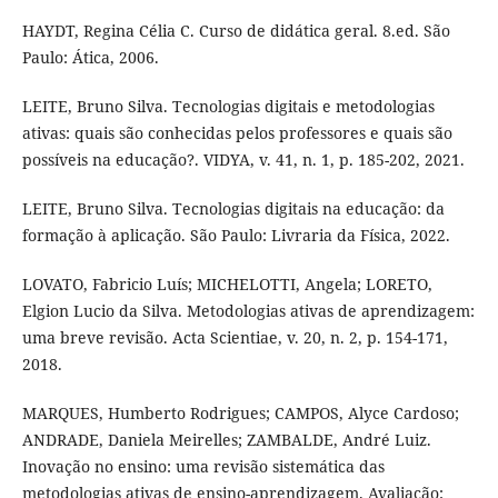
HAYDT, Regina Célia C. Curso de didática geral. 8.ed. São
Paulo: Ática, 2006.
LEITE, Bruno Silva. Tecnologias digitais e metodologias
ativas: quais são conhecidas pelos professores e quais são
possíveis na educação?. VIDYA, v. 41, n. 1, p. 185-202, 2021.
LEITE, Bruno Silva. Tecnologias digitais na educação: da
formação à aplicação​. São Paulo: Livraria da Física, 2022.
LOVATO, Fabricio Luís; MICHELOTTI, Angela; LORETO,
Elgion Lucio da Silva. Metodologias ativas de aprendizagem:
uma breve revisão. Acta Scientiae, v. 20, n. 2, p. 154-171,
2018.
MARQUES, Humberto Rodrigues; CAMPOS, Alyce Cardoso;
ANDRADE, Daniela Meirelles; ZAMBALDE, André Luiz.
Inovação no ensino: uma revisão sistemática das
metodologias ativas de ensino-aprendizagem. Avaliação: