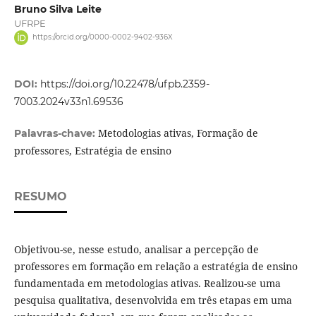
Bruno Silva Leite
UFRPE
https://orcid.org/0000-0002-9402-936X
DOI:
https://doi.org/10.22478/ufpb.2359-
7003.2024v33n1.69536
Metodologias ativas, Formação de
Palavras-chave:
professores, Estratégia de ensino
RESUMO
Objetivou-se, nesse estudo, analisar a percepção de
professores em formação em relação a estratégia de ensino
fundamentada em metodologias ativas. Realizou-se uma
pesquisa qualitativa, desenvolvida em três etapas em uma