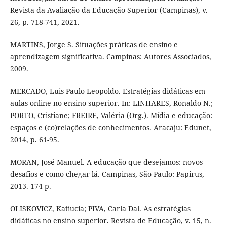
Revista da Avaliação da Educação Superior (Campinas), v.
26, p. 718-741, 2021.
MARTINS, Jorge S. Situações práticas de ensino e
aprendizagem significativa. Campinas: Autores Associados,
2009.
MERCADO, Luis Paulo Leopoldo. Estratégias didáticas em
aulas online no ensino superior. In: LINHARES, Ronaldo N.;
PORTO, Cristiane; FREIRE, Valéria (Org.). Mídia e educação:
espaços e (co)relações de conhecimentos. Aracaju: Edunet,
2014, p. 61-95.
MORAN, José Manuel. A educação que desejamos: novos
desafios e como chegar lá. Campinas, São Paulo: Papirus,
2013. 174 p.
OLISKOVICZ, Katiucia; PIVA, Carla Dal. As estratégias
didáticas no ensino superior. Revista de Educação, v. 15, n.