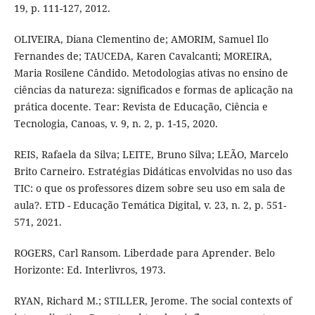
19, p. 111-127, 2012.
OLIVEIRA, Diana Clementino de; AMORIM, Samuel Ilo
Fernandes de; TAUCEDA, Karen Cavalcanti; MOREIRA,
Maria Rosilene Cândido. Metodologias ativas no ensino de
ciências da natureza: significados e formas de aplicação na
prática docente. Tear: Revista de Educação, Ciência e
Tecnologia, Canoas, v. 9, n. 2, p. 1-15, 2020.
REIS, Rafaela da Silva; LEITE, Bruno Silva; LEÃO, Marcelo
Brito Carneiro. Estratégias Didáticas envolvidas no uso das
TIC: o que os professores dizem sobre seu uso em sala de
aula?. ETD - Educação Temática Digital, v. 23, n. 2, p. 551-
571, 2021.
ROGERS, Carl Ransom. Liberdade para Aprender. Belo
Horizonte: Ed. Interlivros, 1973.
RYAN, Richard M.; STILLER, Jerome. The social contexts of