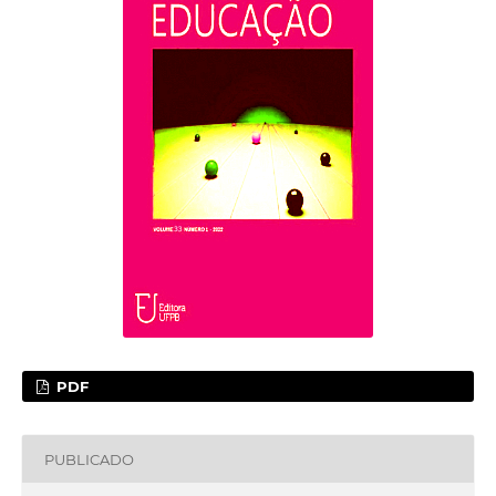
PDF
PUBLICADO