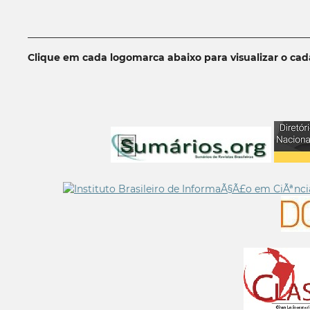
__________________________________________________________
Clique em cada logomarca abaixo para visualizar o ca