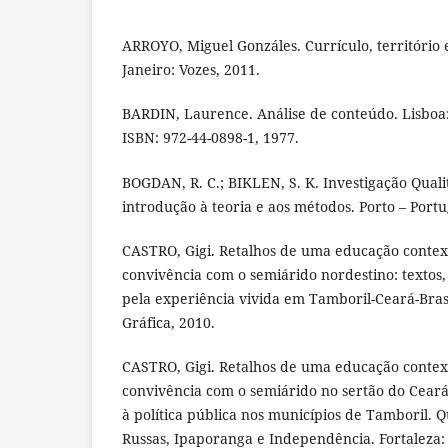
ARROYO, Miguel Gonzáles. Currículo, território 
Janeiro: Vozes, 2011.
BARDIN, Laurence. Análise de conteúdo. Lisboa: 
ISBN: 972-44-0898-1, 1977.
BOGDAN, R. C.; BIKLEN, S. K. Investigação Qual
introdução à teoria e aos métodos. Porto – Portu
CASTRO, Gigi. Retalhos de uma educação contex
convivência com o semiárido nordestino: textos,
pela experiência vivida em Tamboril-Ceará-Brasi
Gráfica, 2010.
CASTRO, Gigi. Retalhos de uma educação contex
convivência com o semiárido no sertão do Cear
à política pública nos municípios de Tamboril. Q
Russas, Ipaporanga e Independência. Fortaleza: