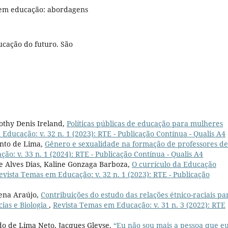
 em educação: abordagens
ucação do futuro. São
thy Denis Ireland,
Políticas públicas de educação para mulheres
Educação: v. 32 n. 1 (2023): RTE - Publicação Contínua - Qualis A4
Pinto de Lima,
Gênero e sexualidade na formação de professores de
o: v. 33 n. 1 (2024): RTE - Publicação Contínua - Qualis A4
de Alves Dias, Kaline Gonzaga Barboza,
O currículo da Educação
evista Temas em Educação: v. 32 n. 1 (2023): RTE - Publicação
lena Araújo,
Contribuições do estudo das relações étnico-raciais pa
cias e Biologia
,
Revista Temas em Educação: v. 31 n. 3 (2022): RTE
do de Lima Neto, Jacques Gleyse,
“Eu não sou mais a pessoa que e