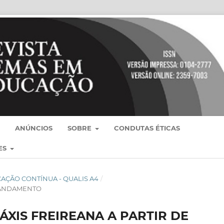
ANÚNCIOS
SOBRE
CONDUTAS ÉTICAS
ES
BLICAÇÃO CONTÍNUA - QUALIS A4
/
 ANDAMENTO
XIS FREIREANA A PARTIR DE