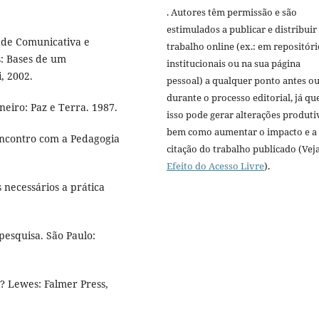
. Autores têm permissão e são
estimulados a publicar e distribuir
ade Comunicativa e
trabalho online (ex.: em repositóri
 Bases de um
institucionais ou na sua página
, 2002.
pessoal) a qualquer ponto antes o
durante o processo editorial, já qu
neiro: Paz e Terra. 1987.
isso pode gerar alterações produti
bem como aumentar o impacto e a
encontro com a Pedagogia
citação do trabalho publicado (Vej
Efeito do Acesso Livre
).
 necessários a prática
pesquisa. São Paulo:
? Lewes: Falmer Press,