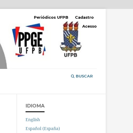
Periódicos UFPB
Cadastro
Acesso
BUSCAR
IDIOMA
English
Español (España)