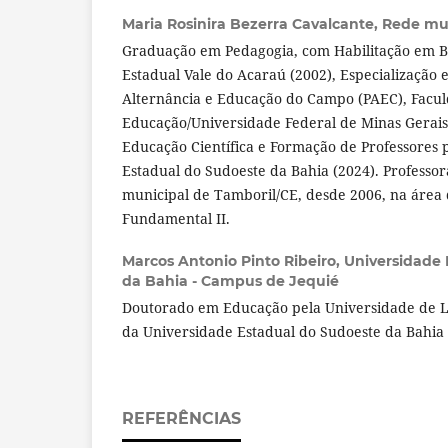
Maria Rosinira Bezerra Cavalcante,
Rede mun
Graduação em Pedagogia, com Habilitação em Bi
Estadual Vale do Acaraú (2002), Especialização
Alternância e Educação do Campo (PAEC), Facu
Educação/Universidade Federal de Minas Gerais
Educação Científica e Formação de Professores 
Estadual do Sudoeste da Bahia (2024). Professor
municipal de Tamboril/CE, desde 2006, na área 
Fundamental II.
Marcos Antonio Pinto Ribeiro,
Universidade 
da Bahia - Campus de Jequié
Doutorado em Educação pela Universidade de Li
da Universidade Estadual do Sudoeste da Bahia
REFERÊNCIAS