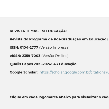
REVISTA TEMAS EM EDUCAÇÃO
Revista do Programa de Pós-Graduação em Educação (P
ISSN: 0104-2777
(Versão Impressa)
eISSN: 2359-7003
(Versão On-line)
Qualis Capes 2021-2024: A3 Educação
Google Scholar:
https://scholar.google.com.br/citations?
__________________________________________________________
Clique em cada logomarca abaixo para visualizar o ca