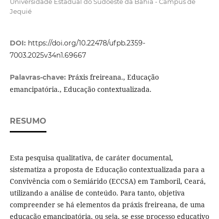
Universidade Estadual do Sudoeste da Bahia - Campus de
Jequié
DOI:
https://doi.org/10.22478/ufpb.2359-
7003.2025v34n1.69667
Práxis freireana., Educação
Palavras-chave:
emancipatória., Educação contextualizada.
RESUMO
Esta pesquisa qualitativa, de caráter documental,
sistematiza a proposta de Educação contextualizada para a
Convivência com o Semiárido (ECCSA) em Tamboril, Ceará,
utilizando a análise de conteúdo. Para tanto, objetiva
compreender se há elementos da práxis freireana, de uma
educação emancipatória, ou seja, se esse processo educativo