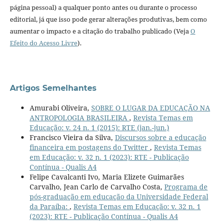
página pessoal) a qualquer ponto antes ou durante o processo
editorial, já que isso pode gerar alterações produtivas, bem como
aumentar o impacto e a citação do trabalho publicado (Veja
O
Efeito do Acesso Livre
).
Artigos Semelhantes
Amurabi Oliveira,
SOBRE O LUGAR DA EDUCAÇÃO NA
ANTROPOLOGIA BRASILEIRA
,
Revista Temas em
Educação: v. 24 n. 1 (2015): RTE (jan.-jun.)
Francisco Vieira da Silva,
Discursos sobre a educação
financeira em postagens do Twitter
,
Revista Temas
em Educação: v. 32 n. 1 (2023): RTE - Publicação
Contínua - Qualis A4
Felipe Cavalcanti Ivo, Maria Elizete Guimarães
Carvalho, Jean Carlo de Carvalho Costa,
Programa de
pós-graduação em educação da Universidade Federal
da Paraíba:
,
Revista Temas em Educação: v. 32 n. 1
(2023): RTE - Publicação Contínua - Qualis A4