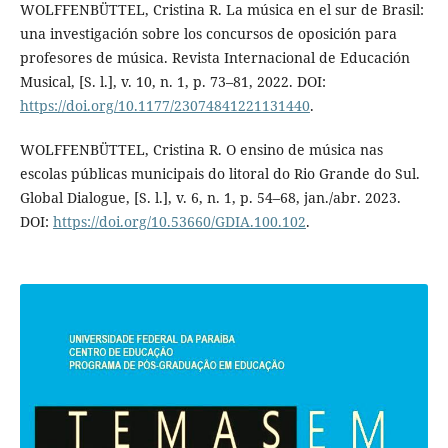
WOLFFENBÜTTEL, Cristina R. La música en el sur de Brasil:
una investigación sobre los concursos de oposición para
profesores de música. Revista Internacional de Educación
Musical, [S. l.], v. 10, n. 1, p. 73–81, 2022. DOI:
https://doi.org/10.1177/23074841221131440
.
WOLFFENBÜTTEL, Cristina R. O ensino de música nas
escolas públicas municipais do litoral do Rio Grande do Sul.
Global Dialogue, [S. l.], v. 6, n. 1, p. 54–68, jan./abr. 2023.
DOI:
https://doi.org/10.53660/GDIA.100.102
.