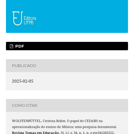
PDF
PUBLICADO
2025-02-05
COMO CITAR
WOLFFENBÜTTEL, Cristina Rolim. O papel do CEEd/RS na
operacionalização do ensino de Música: uma pesquisa documental.
Revista Temas em Educação
,
[S. l.]
, v. 34, n. 1, p. e-rte341202522,