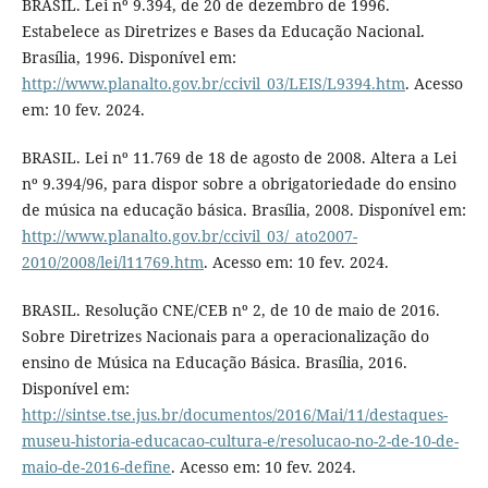
BRASIL. Lei nº 9.394, de 20 de dezembro de 1996.
Estabelece as Diretrizes e Bases da Educação Nacional.
Brasília, 1996. Disponível em:
http://www.planalto.gov.br/ccivil_03/LEIS/L9394.htm
. Acesso
em: 10 fev. 2024.
BRASIL. Lei nº 11.769 de 18 de agosto de 2008. Altera a Lei
nº 9.394/96, para dispor sobre a obrigatoriedade do ensino
de música na educação básica. Brasília, 2008. Disponível em:
http://www.planalto.gov.br/ccivil_03/_ato2007-
2010/2008/lei/l11769.htm
. Acesso em: 10 fev. 2024.
BRASIL. Resolução CNE/CEB nº 2, de 10 de maio de 2016.
Sobre Diretrizes Nacionais para a operacionalização do
ensino de Música na Educação Básica. Brasília, 2016.
Disponível em:
http://sintse.tse.jus.br/documentos/2016/Mai/11/destaques-
museu-historia-educacao-cultura-e/resolucao-no-2-de-10-de-
maio-de-2016-define
. Acesso em: 10 fev. 2024.