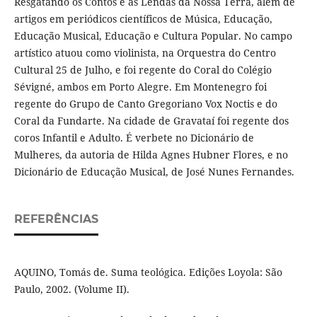
Resgatando os Contos e as Lendas da Nossa Terra, além de
artigos em periódicos científicos de Música, Educação,
Educação Musical, Educação e Cultura Popular. No campo
artístico atuou como violinista, na Orquestra do Centro
Cultural 25 de Julho, e foi regente do Coral do Colégio
Sévigné, ambos em Porto Alegre. Em Montenegro foi
regente do Grupo de Canto Gregoriano Vox Noctis e do
Coral da Fundarte. Na cidade de Gravataí foi regente dos
coros Infantil e Adulto. É verbete no Dicionário de
Mulheres, da autoria de Hilda Agnes Hubner Flores, e no
Dicionário de Educação Musical, de José Nunes Fernandes.
REFERÊNCIAS
AQUINO, Tomás de. Suma teológica. Edições Loyola: São
Paulo, 2002. (Volume II).