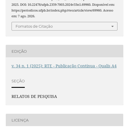
2025. DOI: 10.22478/ufpb.2359-7003.2024v33n1.69960. Disponível em:
https://periodicos.ufpb.br/index.php/rteo/article/view/69960. Acesso
em: 7 ago. 2026.
Fomatos de Citação
EDIÇÃO
v. 34 n. 1 (2025): RTE - Publicação Contínua - Qualis A4
SEÇÃO
RELATOS DE PESQUISA
LICENÇA