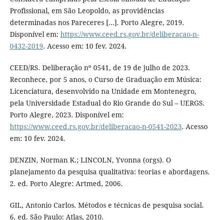
Profissional, em São Leopoldo, as providências
determinadas nos Pareceres [...]. Porto Alegre, 2019.
Disponível em:
https://www.ceed.rs.gov.br/deliberacao-n-
0432-2019
. Acesso em: 10 fev. 2024.
CEED/RS. Deliberação nº 0541, de 19 de julho de 2023.
Reconhece, por 5 anos, o Curso de Graduação em Música:
Licenciatura, desenvolvido na Unidade em Montenegro,
pela Universidade Estadual do Rio Grande do Sul – UERGS.
Porto Alegre, 2023. Disponível em:
https://www.ceed.rs.gov.br/deliberacao-n-0541-2023
. Acesso
em: 10 fev. 2024.
DENZIN, Norman K.; LINCOLN, Yvonna (orgs). O
planejamento da pesquisa qualitativa: teorias e abordagens.
2. ed. Porto Alegre: Artmed, 2006.
GIL, Antonio Carlos. Métodos e técnicas de pesquisa social.
6. ed. São Paulo: Atlas, 2010.