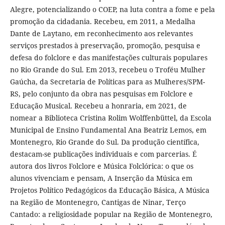
Alegre, potencializando o COEP, na luta contra a fome e pela
promoção da cidadania. Recebeu, em 2011, a Medalha
Dante de Laytano, em reconhecimento aos relevantes
serviços prestados à preservação, promoção, pesquisa e
defesa do folclore e das manifestações culturais populares
no Rio Grande do Sul. Em 2013, recebeu o Troféu Mulher
Gaúcha, da Secretaria de Políticas para as Mulheres/SPM-
RS, pelo conjunto da obra nas pesquisas em Folclore e
Educação Musical. Recebeu a honraria, em 2021, de
nomear a Biblioteca Cristina Rolim Wolffenbüttel, da Escola
Municipal de Ensino Fundamental Ana Beatriz Lemos, em
Montenegro, Rio Grande do Sul. Da produção científica,
destacam-se publicações individuais e com parcerias. É
autora dos livros Folclore e Música Folclórica: o que os
alunos vivenciam e pensam, A Inserção da Música em
Projetos Político Pedagógicos da Educação Básica, A Música
na Região de Montenegro, Cantigas de Ninar, Terço
Cantado: a religiosidade popular na Região de Montenegro,