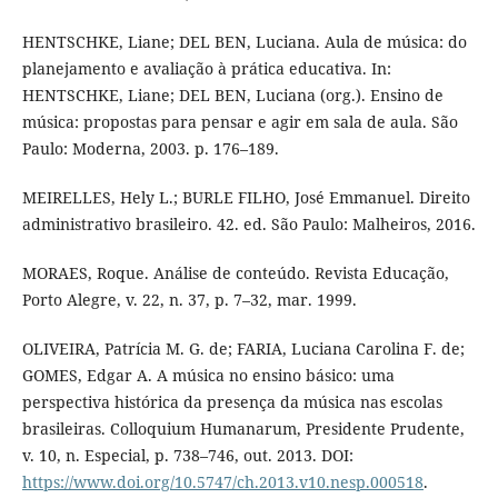
HENTSCHKE, Liane; DEL BEN, Luciana. Aula de música: do
planejamento e avaliação à prática educativa. In:
HENTSCHKE, Liane; DEL BEN, Luciana (org.). Ensino de
música: propostas para pensar e agir em sala de aula. São
Paulo: Moderna, 2003. p. 176–189.
MEIRELLES, Hely L.; BURLE FILHO, José Emmanuel. Direito
administrativo brasileiro. 42. ed. São Paulo: Malheiros, 2016.
MORAES, Roque. Análise de conteúdo. Revista Educação,
Porto Alegre, v. 22, n. 37, p. 7–32, mar. 1999.
OLIVEIRA, Patrícia M. G. de; FARIA, Luciana Carolina F. de;
GOMES, Edgar A. A música no ensino básico: uma
perspectiva histórica da presença da música nas escolas
brasileiras. Colloquium Humanarum, Presidente Prudente,
v. 10, n. Especial, p. 738–746, out. 2013. DOI:
https://www.doi.org/10.5747/ch.2013.v10.nesp.000518
.