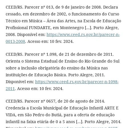
CEED/RS. Parecer nº 013, de 9 de janeiro de 2008. Declara
cessado, em dezembro de 2002, o funcionamento do Curso
Técnico em Música – Área das Artes, na Escola de Educação
Profissional FUNDARTE, em Montenegro [...]. Porto Alegre,
2008. Disponível em:
https://www.ceed.rs.gov.br/parecer-n-
0013-2008
. Acesso em: 10 fev. 2024.
CEED/RS. Parecer nº 1.098, de 21 de dezembro de 2011.
Orienta o Sistema Estadual de Ensino do Rio Grande do Sul
sobre a inclusão obrigatória do ensino da Música nas
instituições de Educação Básica. Porto Alegre, 2011.
Disponível em:
https://www.ceed.rs.gov.br/parecer-n-1098-
2011
. Acesso em: 10 fev. 2024.
CEED/RS. Parecer nº 0657, de 20 de agosto de 2014.
Credencia a Escola Municipal de Educação Infantil ARTE E
VIDA, em São Pedro do Butiá, para a oferta de educação
infantil na faixa etária de 0 a 5 anos [...]. Porto Alegre, 2014.