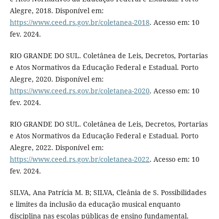
Alegre, 2018. Disponível em:
https://www.ceed.rs.gov.br/coletanea-2018
. Acesso em: 10
fev. 2024.
RIO GRANDE DO SUL. Coletânea de Leis, Decretos, Portarias
e Atos Normativos da Educação Federal e Estadual. Porto
Alegre, 2020. Disponível em:
https://www.ceed.rs.gov.br/coletanea-2020
. Acesso em: 10
fev. 2024.
RIO GRANDE DO SUL. Coletânea de Leis, Decretos, Portarias
e Atos Normativos da Educação Federal e Estadual. Porto
Alegre, 2022. Disponível em:
https://www.ceed.rs.gov.br/coletanea-2022
. Acesso em: 10
fev. 2024.
SILVA, Ana Patrícia M. B; SILVA, Cleânia de S. Possibilidades
e limites da inclusão da educação musical enquanto
disciplina nas escolas públicas de ensino fundamental.