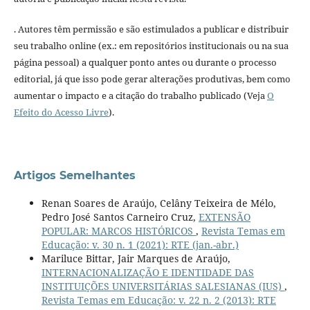
. Autores têm permissão e são estimulados a publicar e distribuir
seu trabalho online (ex.: em repositórios institucionais ou na sua
página pessoal) a qualquer ponto antes ou durante o processo
editorial, já que isso pode gerar alterações produtivas, bem como
aumentar o impacto e a citação do trabalho publicado (Veja
O
Efeito do Acesso Livre
).
Artigos Semelhantes
Renan Soares de Araújo, Celâny Teixeira de Mélo,
Pedro José Santos Carneiro Cruz,
EXTENSÃO
POPULAR: MARCOS HISTÓRICOS
,
Revista Temas em
Educação: v. 30 n. 1 (2021): RTE (jan.-abr.)
Mariluce Bittar, Jair Marques de Araújo,
INTERNACIONALIZAÇÃO E IDENTIDADE DAS
INSTITUIÇÕES UNIVERSITÁRIAS SALESIANAS (IUS)
,
Revista Temas em Educação: v. 22 n. 2 (2013): RTE