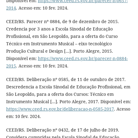
Disponível em:
https://www.ceed.rs.gov.br/parecer-n-0657-
2014
. Acesso em: 10 fev. 2024.
CEED/RS. Parecer nº 0884, de 9 de dezembro de 2015.
Credencia por 3 anos a Escola Sinodal de Educação
Profissional, em São Leopoldo, para a oferta do Curso
Técnico em Instrumento Musical – eixo tecnológico
Produção Cultural e Design [...]. Porto Alegre, 2015.
Disponível em:
https://www.ceed.rs.gov.br/parecer-n-0884-
2015
. Acesso em: 10 fev. 2024.
CEED/RS. Deliberação nº 0585, de 11 de outubro de 2017.
Descredencia a Escola Sinodal de Educação Profissional, em
São Leopoldo, para a oferta dos Cursos: Técnico em
Instrumento Musical [...]. Porto Alegre, 2017. Disponível em:
https://www.ceed.rs.gov.br/deliberacao-n-0585-2017
. Acesso
em: 10 fev. 2024.
CEED/RS. Deliberação nº 0432, de 17 de julho de 2019.
Considera cumpridas pela Escola Sinodal de Educação