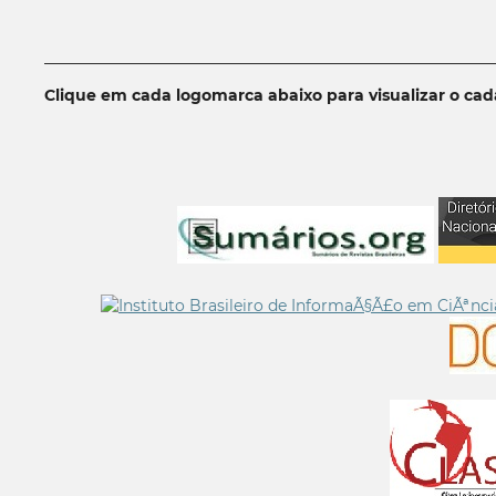
__________________________________________________________
Clique em cada logomarca abaixo para visualizar o ca