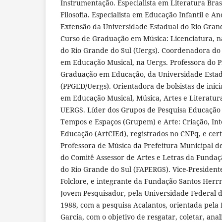
Instrumentação. Especialista em Literatura Brasi
Filosofia. Especialista em Educação Infantil e Ano
Extensão da Universidade Estadual do Rio Gran
Curso de Graduação em Música: Licenciatura, n
do Rio Grande do Sul (Uergs). Coordenadora do 
em Educação Musical, na Uergs. Professora do 
Graduação em Educação, da Universidade Estad
(PPGED/Uergs). Orientadora de bolsistas de inici
em Educação Musical, Música, Artes e Literatur
UERGS. Líder dos Grupos de Pesquisa Educação 
Tempos e Espaços (Grupem) e Arte: Criação, Int
Educação (ArtCIEd), registrados no CNPq, e cert
Professora de Música da Prefeitura Municipal 
do Comitê Assessor de Artes e Letras da Funda
do Rio Grande do Sul (FAPERGS). Vice-Presiden
Folclore, e integrante da Fundação Santos Her
Jovem Pesquisador, pela Universidade Federal 
1988, com a pesquisa Acalantos, orientada pela P
Garcia, com o objetivo de resgatar, coletar, anal