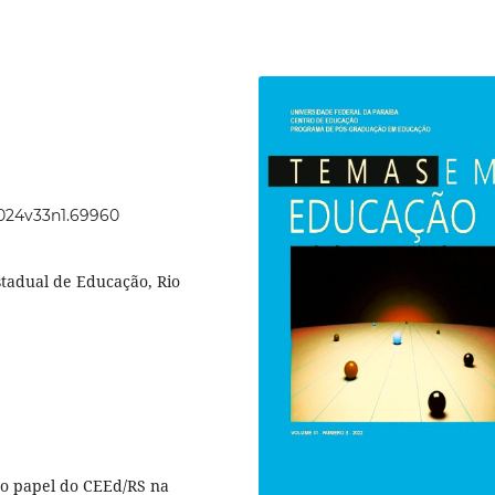
2024v33n1.69960
tadual de Educação, Rio
u o papel do CEEd/RS na