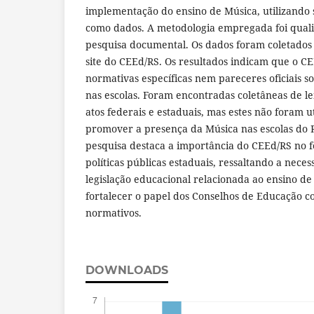
implementação do ensino de Música, utilizando 
como dados. A metodologia empregada foi quali
pesquisa documental. Os dados foram coletados 
site do CEEd/RS. Os resultados indicam que o C
normativas específicas nem pareceres oficiais s
nas escolas. Foram encontradas coletâneas de le
atos federais e estaduais, mas estes não foram 
promover a presença da Música nas escolas do 
pesquisa destaca a importância do CEEd/RS no f
políticas públicas estaduais, ressaltando a nece
legislação educacional relacionada ao ensino de
fortalecer o papel dos Conselhos de Educação c
normativos.
DOWNLOADS