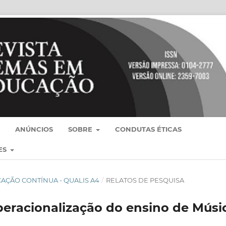
ANÚNCIOS
SOBRE
CONDUTAS ÉTICAS
ES
BLICAÇÃO CONTÍNUA - QUALIS A4
/
RELATOS DE PESQUISA
eracionalização do ensino de Músi