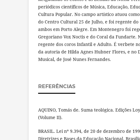
periódicos científicos de Música, Educação, Edu
Cultura Popular. No campo artístico atuou como 
do Centro Cultural 25 de Julho, e foi regente do
ambos em Porto Alegre. Em Montenegro foi reg
Gregoriano Vox Noctis e do Coral da Fundarte. N
regente dos coros Infantil e Adulto. É verbete n
da autoria de Hilda Agnes Hubner Flores, e no 
Musical, de José Nunes Fernandes.
REFERÊNCIAS
AQUINO, Tomás de. Suma teológica. Edições Loyo
(Volume II).
BRASIL. Lei nº 9.394, de 20 de dezembro de 199
Diretrizes e Bases da Educação Nacional. Brasíli