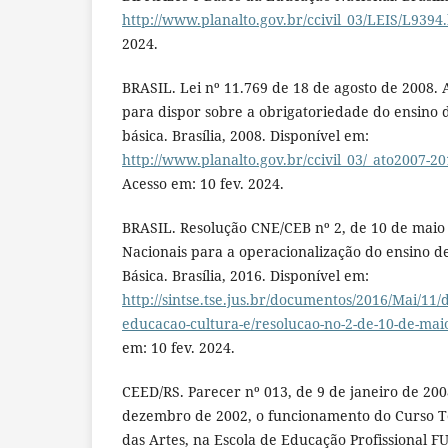
http://www.planalto.gov.br/ccivil_03/LEIS/L9394
2024.
BRASIL. Lei nº 11.769 de 18 de agosto de 2008. A
para dispor sobre a obrigatoriedade do ensino
básica. Brasília, 2008. Disponível em:
http://www.planalto.gov.br/ccivil_03/_ato2007-20
Acesso em: 10 fev. 2024.
BRASIL. Resolução CNE/CEB nº 2, de 10 de maio 
Nacionais para a operacionalização do ensino 
Básica. Brasília, 2016. Disponível em:
http://sintse.tse.jus.br/documentos/2016/Mai/11/
educacao-cultura-e/resolucao-no-2-de-10-de-mai
em: 10 fev. 2024.
CEED/RS. Parecer nº 013, de 9 de janeiro de 200
dezembro de 2002, o funcionamento do Curso T
das Artes, na Escola de Educação Profissional