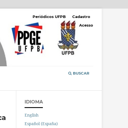
Periódicos UFPB
Cadastro
Acesso
BUSCAR
IDIOMA
English
ca
Español (España)