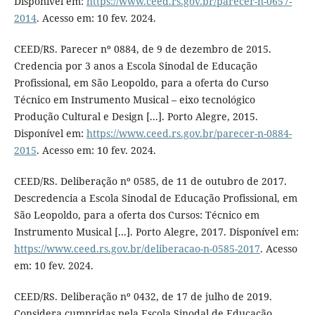
Disponível em:
https://www.ceed.rs.gov.br/parecer-n-0657-
2014
. Acesso em: 10 fev. 2024.
CEED/RS. Parecer nº 0884, de 9 de dezembro de 2015.
Credencia por 3 anos a Escola Sinodal de Educação
Profissional, em São Leopoldo, para a oferta do Curso
Técnico em Instrumento Musical – eixo tecnológico
Produção Cultural e Design [...]. Porto Alegre, 2015.
Disponível em:
https://www.ceed.rs.gov.br/parecer-n-0884-
2015
. Acesso em: 10 fev. 2024.
CEED/RS. Deliberação nº 0585, de 11 de outubro de 2017.
Descredencia a Escola Sinodal de Educação Profissional, em
São Leopoldo, para a oferta dos Cursos: Técnico em
Instrumento Musical [...]. Porto Alegre, 2017. Disponível em:
https://www.ceed.rs.gov.br/deliberacao-n-0585-2017
. Acesso
em: 10 fev. 2024.
CEED/RS. Deliberação nº 0432, de 17 de julho de 2019.
Considera cumpridas pela Escola Sinodal de Educação