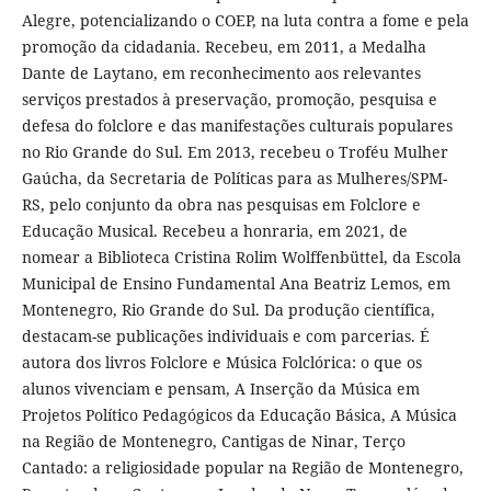
Alegre, potencializando o COEP, na luta contra a fome e pela
promoção da cidadania. Recebeu, em 2011, a Medalha
Dante de Laytano, em reconhecimento aos relevantes
serviços prestados à preservação, promoção, pesquisa e
defesa do folclore e das manifestações culturais populares
no Rio Grande do Sul. Em 2013, recebeu o Troféu Mulher
Gaúcha, da Secretaria de Políticas para as Mulheres/SPM-
RS, pelo conjunto da obra nas pesquisas em Folclore e
Educação Musical. Recebeu a honraria, em 2021, de
nomear a Biblioteca Cristina Rolim Wolffenbüttel, da Escola
Municipal de Ensino Fundamental Ana Beatriz Lemos, em
Montenegro, Rio Grande do Sul. Da produção científica,
destacam-se publicações individuais e com parcerias. É
autora dos livros Folclore e Música Folclórica: o que os
alunos vivenciam e pensam, A Inserção da Música em
Projetos Político Pedagógicos da Educação Básica, A Música
na Região de Montenegro, Cantigas de Ninar, Terço
Cantado: a religiosidade popular na Região de Montenegro,