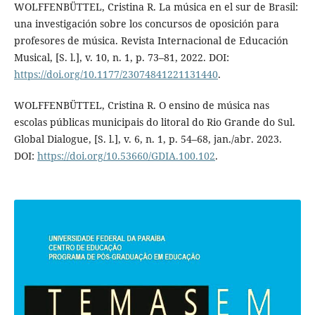
WOLFFENBÜTTEL, Cristina R. La música en el sur de Brasil:
una investigación sobre los concursos de oposición para
profesores de música. Revista Internacional de Educación
Musical, [S. l.], v. 10, n. 1, p. 73–81, 2022. DOI:
https://doi.org/10.1177/23074841221131440
.
WOLFFENBÜTTEL, Cristina R. O ensino de música nas
escolas públicas municipais do litoral do Rio Grande do Sul.
Global Dialogue, [S. l.], v. 6, n. 1, p. 54–68, jan./abr. 2023.
DOI:
https://doi.org/10.53660/GDIA.100.102
.