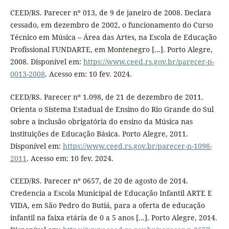
CEED/RS. Parecer nº 013, de 9 de janeiro de 2008. Declara
cessado, em dezembro de 2002, o funcionamento do Curso
Técnico em Música – Área das Artes, na Escola de Educação
Profissional FUNDARTE, em Montenegro [...]. Porto Alegre,
2008. Disponível em:
https://www.ceed.rs.gov.br/parecer-n-
0013-2008
. Acesso em: 10 fev. 2024.
CEED/RS. Parecer nº 1.098, de 21 de dezembro de 2011.
Orienta o Sistema Estadual de Ensino do Rio Grande do Sul
sobre a inclusão obrigatória do ensino da Música nas
instituições de Educação Básica. Porto Alegre, 2011.
Disponível em:
https://www.ceed.rs.gov.br/parecer-n-1098-
2011
. Acesso em: 10 fev. 2024.
CEED/RS. Parecer nº 0657, de 20 de agosto de 2014.
Credencia a Escola Municipal de Educação Infantil ARTE E
VIDA, em São Pedro do Butiá, para a oferta de educação
infantil na faixa etária de 0 a 5 anos [...]. Porto Alegre, 2014.