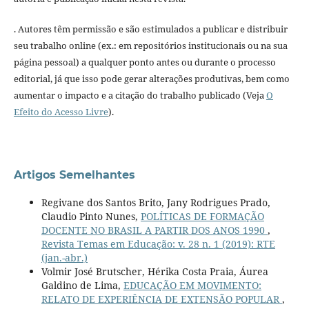
. Autores têm permissão e são estimulados a publicar e distribuir
seu trabalho online (ex.: em repositórios institucionais ou na sua
página pessoal) a qualquer ponto antes ou durante o processo
editorial, já que isso pode gerar alterações produtivas, bem como
aumentar o impacto e a citação do trabalho publicado (Veja
O
Efeito do Acesso Livre
).
Artigos Semelhantes
Regivane dos Santos Brito, Jany Rodrigues Prado,
Claudio Pinto Nunes,
POLÍTICAS DE FORMAÇÃO
DOCENTE NO BRASIL A PARTIR DOS ANOS 1990
,
Revista Temas em Educação: v. 28 n. 1 (2019): RTE
(jan.-abr.)
Volmir José Brutscher, Hérika Costa Praia, Áurea
Galdino de Lima,
EDUCAÇÃO EM MOVIMENTO:
RELATO DE EXPERIÊNCIA DE EXTENSÃO POPULAR
,