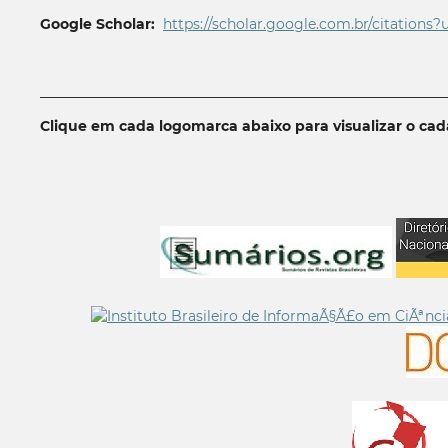
Google Scholar:
https://scholar.google.com.br/citations?
__________________________________________________________
Clique em cada logomarca abaixo para visualizar o ca