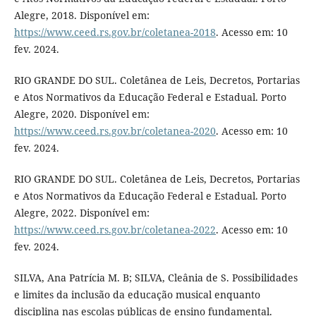
Alegre, 2018. Disponível em:
https://www.ceed.rs.gov.br/coletanea-2018
. Acesso em: 10
fev. 2024.
RIO GRANDE DO SUL. Coletânea de Leis, Decretos, Portarias
e Atos Normativos da Educação Federal e Estadual. Porto
Alegre, 2020. Disponível em:
https://www.ceed.rs.gov.br/coletanea-2020
. Acesso em: 10
fev. 2024.
RIO GRANDE DO SUL. Coletânea de Leis, Decretos, Portarias
e Atos Normativos da Educação Federal e Estadual. Porto
Alegre, 2022. Disponível em:
https://www.ceed.rs.gov.br/coletanea-2022
. Acesso em: 10
fev. 2024.
SILVA, Ana Patrícia M. B; SILVA, Cleânia de S. Possibilidades
e limites da inclusão da educação musical enquanto
disciplina nas escolas públicas de ensino fundamental.