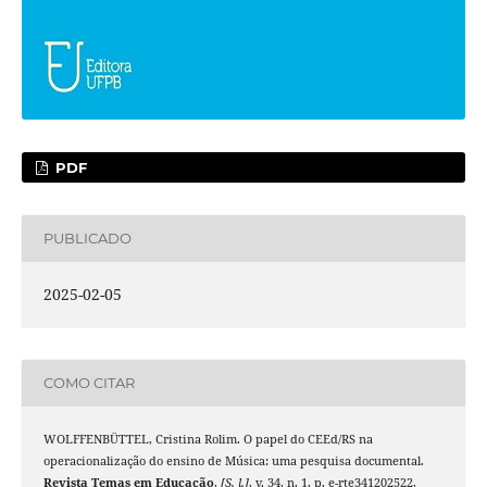
PDF
PUBLICADO
2025-02-05
COMO CITAR
WOLFFENBÜTTEL, Cristina Rolim. O papel do CEEd/RS na
operacionalização do ensino de Música: uma pesquisa documental.
Revista Temas em Educação
,
[S. l.]
, v. 34, n. 1, p. e-rte341202522,