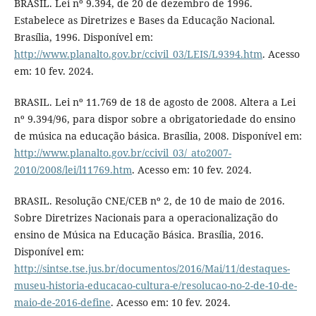
BRASIL. Lei nº 9.394, de 20 de dezembro de 1996.
Estabelece as Diretrizes e Bases da Educação Nacional.
Brasília, 1996. Disponível em:
http://www.planalto.gov.br/ccivil_03/LEIS/L9394.htm
. Acesso
em: 10 fev. 2024.
BRASIL. Lei nº 11.769 de 18 de agosto de 2008. Altera a Lei
nº 9.394/96, para dispor sobre a obrigatoriedade do ensino
de música na educação básica. Brasília, 2008. Disponível em:
http://www.planalto.gov.br/ccivil_03/_ato2007-
2010/2008/lei/l11769.htm
. Acesso em: 10 fev. 2024.
BRASIL. Resolução CNE/CEB nº 2, de 10 de maio de 2016.
Sobre Diretrizes Nacionais para a operacionalização do
ensino de Música na Educação Básica. Brasília, 2016.
Disponível em:
http://sintse.tse.jus.br/documentos/2016/Mai/11/destaques-
museu-historia-educacao-cultura-e/resolucao-no-2-de-10-de-
maio-de-2016-define
. Acesso em: 10 fev. 2024.