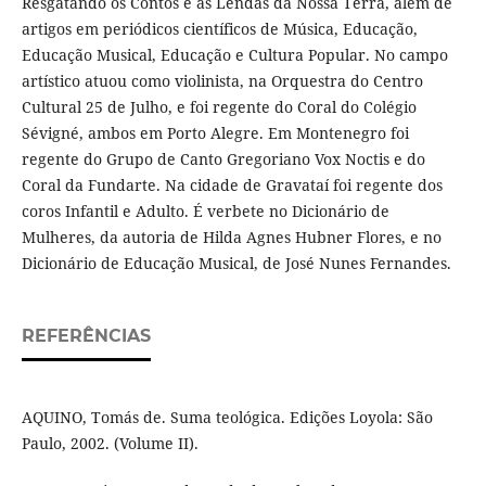
Resgatando os Contos e as Lendas da Nossa Terra, além de
artigos em periódicos científicos de Música, Educação,
Educação Musical, Educação e Cultura Popular. No campo
artístico atuou como violinista, na Orquestra do Centro
Cultural 25 de Julho, e foi regente do Coral do Colégio
Sévigné, ambos em Porto Alegre. Em Montenegro foi
regente do Grupo de Canto Gregoriano Vox Noctis e do
Coral da Fundarte. Na cidade de Gravataí foi regente dos
coros Infantil e Adulto. É verbete no Dicionário de
Mulheres, da autoria de Hilda Agnes Hubner Flores, e no
Dicionário de Educação Musical, de José Nunes Fernandes.
REFERÊNCIAS
AQUINO, Tomás de. Suma teológica. Edições Loyola: São
Paulo, 2002. (Volume II).