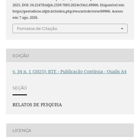
2025. DOI: 10.22478/ufpb.2359-7003.2024v33n1.69960. Disponível em:
https://periodicos.ufpb.br/index.php/rteo/article/view/69960. Acesso
em: 7 ago. 2026.
Fomatos de Citação
EDIÇÃO
v. 34 n. 1 (2025): RTE - Publicação Contínua - Qualis A4
SEÇÃO
RELATOS DE PESQUISA
LICENÇA