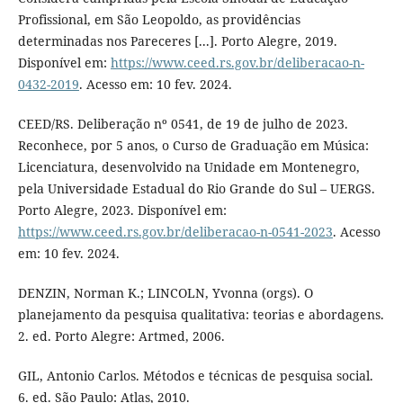
Profissional, em São Leopoldo, as providências
determinadas nos Pareceres [...]. Porto Alegre, 2019.
Disponível em:
https://www.ceed.rs.gov.br/deliberacao-n-
0432-2019
. Acesso em: 10 fev. 2024.
CEED/RS. Deliberação nº 0541, de 19 de julho de 2023.
Reconhece, por 5 anos, o Curso de Graduação em Música:
Licenciatura, desenvolvido na Unidade em Montenegro,
pela Universidade Estadual do Rio Grande do Sul – UERGS.
Porto Alegre, 2023. Disponível em:
https://www.ceed.rs.gov.br/deliberacao-n-0541-2023
. Acesso
em: 10 fev. 2024.
DENZIN, Norman K.; LINCOLN, Yvonna (orgs). O
planejamento da pesquisa qualitativa: teorias e abordagens.
2. ed. Porto Alegre: Artmed, 2006.
GIL, Antonio Carlos. Métodos e técnicas de pesquisa social.
6. ed. São Paulo: Atlas, 2010.