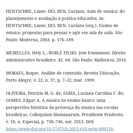
HENTSCHKE, Liane; DEL BEN, Luciana. Aula de música: do
planejamento e avaliação à prática educativa. In:
HENTSCHKE, Liane; DEL BEN, Luciana (org.). Ensino de
música: propostas para pensar e agir em sala de aula. São
Paulo: Moderna, 2003. p. 176–189.
MEIRELLES, Hely L.; BURLE FILHO, José Emmanuel. Direito
administrativo brasileiro. 42. ed. São Paulo: Malheiros, 2016.
MORAES, Roque. Análise de conteúdo. Revista Educação,
Porto Alegre, v. 22, n. 37, p. 7–32, mar. 1999.
OLIVEIRA, Patrícia M. G. de; FARIA, Luciana Carolina F. de;
GOMES, Edgar A. A música no ensino básico: uma
perspectiva histórica da presença da música nas escolas
brasileiras. Colloquium Humanarum, Presidente Prudente,
v. 10, n. Especial, p. 738–746, out. 2013. DOI:
https://www.doi.org/10.5747/ch.2013.v10.nesp.000518
.