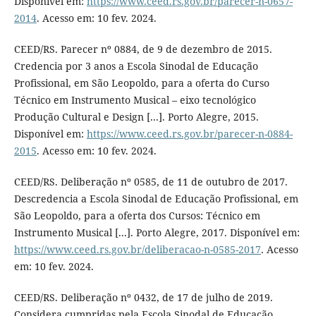
Disponível em:
https://www.ceed.rs.gov.br/parecer-n-0657-
2014
. Acesso em: 10 fev. 2024.
CEED/RS. Parecer nº 0884, de 9 de dezembro de 2015.
Credencia por 3 anos a Escola Sinodal de Educação
Profissional, em São Leopoldo, para a oferta do Curso
Técnico em Instrumento Musical – eixo tecnológico
Produção Cultural e Design [...]. Porto Alegre, 2015.
Disponível em:
https://www.ceed.rs.gov.br/parecer-n-0884-
2015
. Acesso em: 10 fev. 2024.
CEED/RS. Deliberação nº 0585, de 11 de outubro de 2017.
Descredencia a Escola Sinodal de Educação Profissional, em
São Leopoldo, para a oferta dos Cursos: Técnico em
Instrumento Musical [...]. Porto Alegre, 2017. Disponível em:
https://www.ceed.rs.gov.br/deliberacao-n-0585-2017
. Acesso
em: 10 fev. 2024.
CEED/RS. Deliberação nº 0432, de 17 de julho de 2019.
Considera cumpridas pela Escola Sinodal de Educação