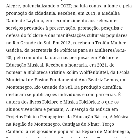
Alegre, potencializando o COEP, na luta contra a fome e pela
promoção da cidadania. Recebeu, em 2011, a Medalha
Dante de Laytano, em reconhecimento aos relevantes
serviços prestados à preservação, promoção, pesquisa e
defesa do folclore e das manifestações culturais populares
no Rio Grande do Sul. Em 2013, recebeu o Troféu Mulher
Gaúcha, da Secretaria de Políticas para as Mulheres/SPM-
RS, pelo conjunto da obra nas pesquisas em Folclore e
Educação Musical. Recebeu a honraria, em 2021, de
nomear a Biblioteca Cristina Rolim Wolffenbüttel, da Escola
Municipal de Ensino Fundamental Ana Beatriz Lemos, em
Montenegro, Rio Grande do Sul. Da produção científica,
destacam-se publicações individuais e com parcerias. É
autora dos livros Folclore e Música Folclórica: o que os
alunos vivenciam e pensam, A Inserção da Música em
Projetos Político Pedagógicos da Educação Básica, A Música
na Região de Montenegro, Cantigas de Ninar, Terço
Cantado: a religiosidade popular na Região de Montenegro,