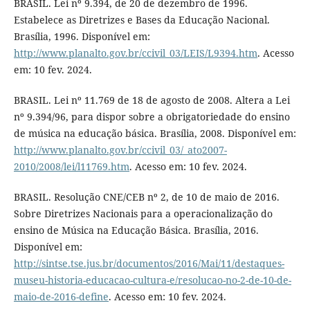
BRASIL. Lei nº 9.394, de 20 de dezembro de 1996.
Estabelece as Diretrizes e Bases da Educação Nacional.
Brasília, 1996. Disponível em:
http://www.planalto.gov.br/ccivil_03/LEIS/L9394.htm
. Acesso
em: 10 fev. 2024.
BRASIL. Lei nº 11.769 de 18 de agosto de 2008. Altera a Lei
nº 9.394/96, para dispor sobre a obrigatoriedade do ensino
de música na educação básica. Brasília, 2008. Disponível em:
http://www.planalto.gov.br/ccivil_03/_ato2007-
2010/2008/lei/l11769.htm
. Acesso em: 10 fev. 2024.
BRASIL. Resolução CNE/CEB nº 2, de 10 de maio de 2016.
Sobre Diretrizes Nacionais para a operacionalização do
ensino de Música na Educação Básica. Brasília, 2016.
Disponível em:
http://sintse.tse.jus.br/documentos/2016/Mai/11/destaques-
museu-historia-educacao-cultura-e/resolucao-no-2-de-10-de-
maio-de-2016-define
. Acesso em: 10 fev. 2024.