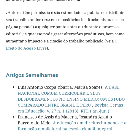
. Autores têm permissão e são estimulados a publicar e distribuir
seu trabalho online (ex.: em repositórios institucionais ou na sua
página pessoal) a qualquer ponto antes ou durante o processo
editorial, já que isso pode gerar alterações produtivas, bem como
aumentar o impacto e a citação do trabalho publicado (Veja
O
Efeito do Acesso Livre
).
Artigos Semelhantes
Luis Antonio Ccopa Ybarra, Marisa Soares,
A BASE
NACIONAL COMUM CURRICULAR E SEUS
DESDOBRAMENTOS NO ENSINO MÉDIO: UM ESTUDO
COMPARADO ENTRE BRASIL E PERU
,
Revista Temas
em Educação: v. 27 n. 1 (2018): RTE (jan.-jun.)
Francisco de Assis da Macena, Josandra Araújo
Barreto de Melo,
A educação em direitos humanos e a
formação omnilateral na escola cidadã integral