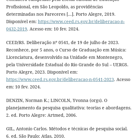
Profissional, em São Leopoldo, as providências
determinadas nos Pareceres [...]. Porto Alegre, 2019.
Disponível em:
https://www.ceed.rs.gov.br/deliberacao-n-
0432-2019
. Acesso em: 10 fev. 2024.
CEED/RS. Deliberação nº 0541, de 19 de julho de 2023.
Reconhece, por 5 anos, o Curso de Graduação em Música:
Licenciatura, desenvolvido na Unidade em Montenegro,
pela Universidade Estadual do Rio Grande do Sul – UERGS.
Porto Alegre, 2023. Disponível em:
https://www.ceed.rs.gov.br/deliberacao-n-0541-2023
. Acesso
em: 10 fev. 2024.
DENZIN, Norman K.; LINCOLN, Yvonna (orgs). O
planejamento da pesquisa qualitativa: teorias e abordagens.
2. ed. Porto Alegre: Artmed, 2006.
GIL, Antonio Carlos. Métodos e técnicas de pesquisa social.
6. ed. São Paulo: Atlas, 2010.