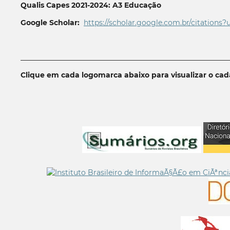
Qualis Capes 2021-2024: A3 Educação
Google Scholar:
https://scholar.google.com.br/citations?
__________________________________________________________
Clique em cada logomarca abaixo para visualizar o ca