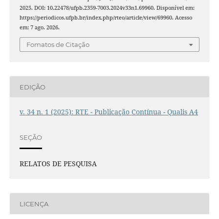
2025. DOI: 10.22478/ufpb.2359-7003.2024v33n1.69960. Disponível em:
https://periodicos.ufpb.br/index.php/rteo/article/view/69960. Acesso
em: 7 ago. 2026.
Fomatos de Citação
EDIÇÃO
v. 34 n. 1 (2025): RTE - Publicação Contínua - Qualis A4
SEÇÃO
RELATOS DE PESQUISA
LICENÇA