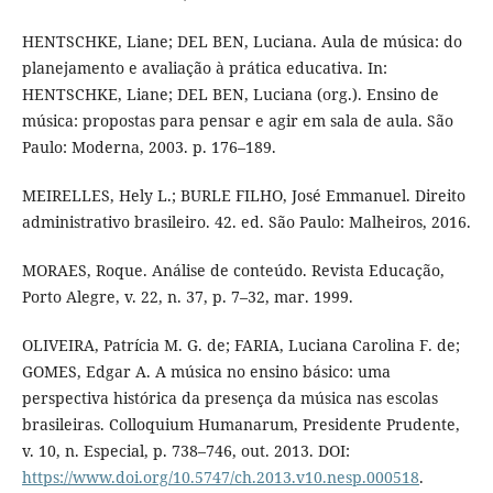
HENTSCHKE, Liane; DEL BEN, Luciana. Aula de música: do
planejamento e avaliação à prática educativa. In:
HENTSCHKE, Liane; DEL BEN, Luciana (org.). Ensino de
música: propostas para pensar e agir em sala de aula. São
Paulo: Moderna, 2003. p. 176–189.
MEIRELLES, Hely L.; BURLE FILHO, José Emmanuel. Direito
administrativo brasileiro. 42. ed. São Paulo: Malheiros, 2016.
MORAES, Roque. Análise de conteúdo. Revista Educação,
Porto Alegre, v. 22, n. 37, p. 7–32, mar. 1999.
OLIVEIRA, Patrícia M. G. de; FARIA, Luciana Carolina F. de;
GOMES, Edgar A. A música no ensino básico: uma
perspectiva histórica da presença da música nas escolas
brasileiras. Colloquium Humanarum, Presidente Prudente,
v. 10, n. Especial, p. 738–746, out. 2013. DOI:
https://www.doi.org/10.5747/ch.2013.v10.nesp.000518
.