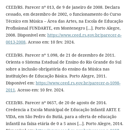
CEED/RS. Parecer nº 013, de 9 de janeiro de 2008. Declara
cessado, em dezembro de 2002, o funcionamento do Curso
Técnico em Música – Área das Artes, na Escola de Educação
Profissional FUNDARTE, em Montenegro [...]. Porto Alegre,
2008. Disponível em:
https://www.ceed.rs.gov.br/parecer-n-
0013-2008
. Acesso em: 10 fev. 2024.
CEED/RS. Parecer nº 1.098, de 21 de dezembro de 2011.
Orienta o Sistema Estadual de Ensino do Rio Grande do Sul
sobre a inclusão obrigatória do ensino da Música nas
instituições de Educação Básica. Porto Alegre, 2011.
Disponível em:
https://www.ceed.rs.gov.br/parecer-n-1098-
2011
. Acesso em: 10 fev. 2024.
CEED/RS. Parecer nº 0657, de 20 de agosto de 2014.
Credencia a Escola Municipal de Educação Infantil ARTE E
VIDA, em São Pedro do Butiá, para a oferta de educação
infantil na faixa etária de 0 a 5 anos [...]. Porto Alegre, 2014.