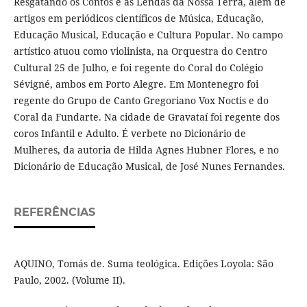
Resgatando os Contos e as Lendas da Nossa Terra, além de
artigos em periódicos científicos de Música, Educação,
Educação Musical, Educação e Cultura Popular. No campo
artístico atuou como violinista, na Orquestra do Centro
Cultural 25 de Julho, e foi regente do Coral do Colégio
Sévigné, ambos em Porto Alegre. Em Montenegro foi
regente do Grupo de Canto Gregoriano Vox Noctis e do
Coral da Fundarte. Na cidade de Gravataí foi regente dos
coros Infantil e Adulto. É verbete no Dicionário de
Mulheres, da autoria de Hilda Agnes Hubner Flores, e no
Dicionário de Educação Musical, de José Nunes Fernandes.
REFERÊNCIAS
AQUINO, Tomás de. Suma teológica. Edições Loyola: São
Paulo, 2002. (Volume II).