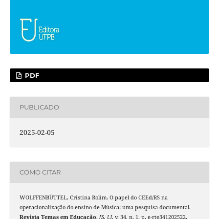
PDF
PUBLICADO
2025-02-05
COMO CITAR
WOLFFENBÜTTEL, Cristina Rolim. O papel do CEEd/RS na
operacionalização do ensino de Música: uma pesquisa documental.
Revista Temas em Educação
,
[S. l.]
, v. 34, n. 1, p. e-rte341202522,