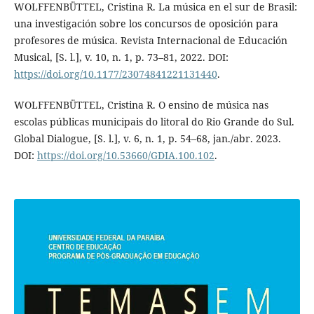
WOLFFENBÜTTEL, Cristina R. La música en el sur de Brasil:
una investigación sobre los concursos de oposición para
profesores de música. Revista Internacional de Educación
Musical, [S. l.], v. 10, n. 1, p. 73–81, 2022. DOI:
https://doi.org/10.1177/23074841221131440
.
WOLFFENBÜTTEL, Cristina R. O ensino de música nas
escolas públicas municipais do litoral do Rio Grande do Sul.
Global Dialogue, [S. l.], v. 6, n. 1, p. 54–68, jan./abr. 2023.
DOI:
https://doi.org/10.53660/GDIA.100.102
.