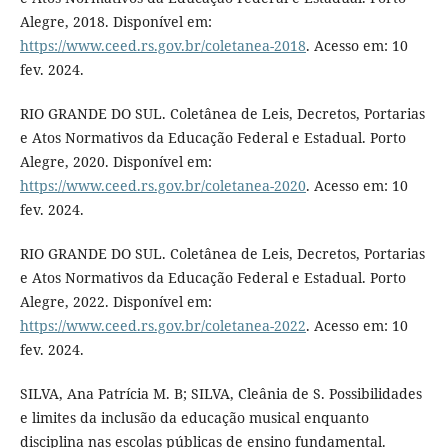
Alegre, 2018. Disponível em:
https://www.ceed.rs.gov.br/coletanea-2018
. Acesso em: 10
fev. 2024.
RIO GRANDE DO SUL. Coletânea de Leis, Decretos, Portarias
e Atos Normativos da Educação Federal e Estadual. Porto
Alegre, 2020. Disponível em:
https://www.ceed.rs.gov.br/coletanea-2020
. Acesso em: 10
fev. 2024.
RIO GRANDE DO SUL. Coletânea de Leis, Decretos, Portarias
e Atos Normativos da Educação Federal e Estadual. Porto
Alegre, 2022. Disponível em:
https://www.ceed.rs.gov.br/coletanea-2022
. Acesso em: 10
fev. 2024.
SILVA, Ana Patrícia M. B; SILVA, Cleânia de S. Possibilidades
e limites da inclusão da educação musical enquanto
disciplina nas escolas públicas de ensino fundamental.