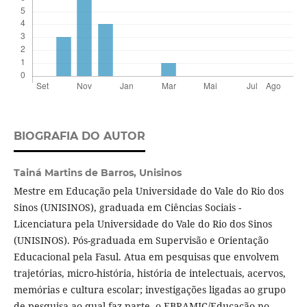
BIOGRAFIA DO AUTOR
Tainá Martins de Barros,
Unisinos
Mestre em Educação pela Universidade do Vale do Rio dos
Sinos (UNISINOS), graduada em Ciências Sociais -
Licenciatura pela Universidade do Vale do Rio dos Sinos
(UNISINOS). Pós-graduada em Supervisão e Orientação
Educacional pela Fasul. Atua em pesquisas que envolvem
trajetórias, micro-história, história de intelectuais, acervos,
memórias e cultura escolar; investigações ligadas ao grupo
de pesquisa ao qual faz parte, o EBRAMIC/Educação no