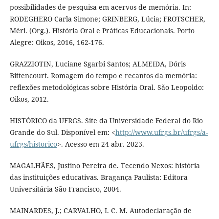
possibilidades de pesquisa em acervos de memória. In:
RODEGHERO Carla Simone; GRINBERG, Lúcia; FROTSCHER,
Méri. (Org.). História Oral e Práticas Educacionais. Porto
Alegre: Oikos, 2016, 162-176.
GRAZZIOTIN, Luciane Sgarbi Santos; ALMEIDA, Dóris
Bittencourt. Romagem do tempo e recantos da memória:
reflexões metodológicas sobre História Oral. São Leopoldo:
Oikos, 2012.
HISTÓRICO da UFRGS. Site da Universidade Federal do Rio
Grande do Sul. Disponível em: <
http://www.ufrgs.br/ufrgs/a-
ufrgs/historico
>. Acesso em 24 abr. 2023.
MAGALHÃES, Justino Pereira de. Tecendo Nexos: história
das instituições educativas. Bragança Paulista: Editora
Universitária São Francisco, 2004.
MAINARDES, J.; CARVALHO, I. C. M. Autodeclaração de