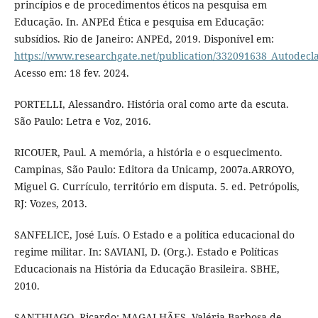
princípios e de procedimentos éticos na pesquisa em
Educação. In. ANPEd Ética e pesquisa em Educação:
subsídios. Rio de Janeiro: ANPEd, 2019. Disponível em:
https://www.researchgate.net/publication/332091638_Autodec
Acesso em: 18 fev. 2024.
PORTELLI, Alessandro. História oral como arte da escuta.
São Paulo: Letra e Voz, 2016.
RICOUER, Paul. A memória, a história e o esquecimento.
Campinas, São Paulo: Editora da Unicamp, 2007a.ARROYO,
Miguel G. Currículo, território em disputa. 5. ed. Petrópolis,
RJ: Vozes, 2013.
SANFELICE, José Luís. O Estado e a política educacional do
regime militar. In: SAVIANI, D. (Org.). Estado e Políticas
Educacionais na História da Educação Brasileira. SBHE,
2010.
SANTHIAGO, Ricardo; MAGALHÃES, Valéria Barbosa de.