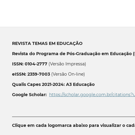
REVISTA TEMAS EM EDUCAÇÃO
Revista do Programa de Pós-Graduação em Educação (P
ISSN: 0104-2777
(Versão Impressa)
eISSN: 2359-7003
(Versão On-line)
Qualis Capes 2021-2024: A3 Educação
Google Scholar:
https://scholar.google.com.br/citations?
__________________________________________________________
Clique em cada logomarca abaixo para visualizar o ca