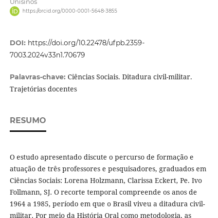
Unisinos
https://orcid.org/0000-0001-5648-3855
DOI:
https://doi.org/10.22478/ufpb.2359-
7003.2024v33n1.70679
Ciências Sociais. Ditadura civil-militar.
Palavras-chave:
Trajetórias docentes
RESUMO
O estudo apresentado discute o percurso de formação e
atuação de três professores e pesquisadores, graduados em
Ciências Sociais: Lorena Holzmann, Clarissa Eckert, Pe. Ivo
Follmann, SJ. O recorte temporal compreende os anos de
1964 a 1985, período em que o Brasil viveu a ditadura civil-
militar. Por meio da História Oral como metodologia, as