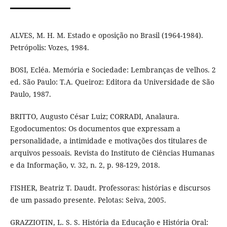
ALVES, M. H. M. Estado e oposição no Brasil (1964-1984).
Petrópolis: Vozes, 1984.
BOSI, Ecléa. Memória e Sociedade: Lembranças de velhos. 2
ed. São Paulo: T.A. Queiroz: Editora da Universidade de São
Paulo, 1987.
BRITTO, Augusto César Luiz; CORRADI, Analaura.
Egodocumentos: Os documentos que expressam a
personalidade, a intimidade e motivações dos titulares de
arquivos pessoais. Revista do Instituto de Ciências Humanas
e da Informação, v. 32, n. 2, p. 98-129, 2018.
FISHER, Beatriz T. Daudt. Professoras: histórias e discursos
de um passado presente. Pelotas: Seiva, 2005.
GRAZZIOTIN, L. S. S. História da Educação e História Oral: