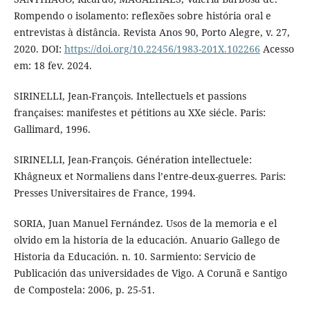
Rompendo o isolamento: reflexões sobre história oral e
entrevistas à distância. Revista Anos 90, Porto Alegre, v. 27,
2020. DOI:
https://doi.org/10.22456/1983-201X.102266
Acesso
em: 18 fev. 2024.
SIRINELLI, Jean-François. Intellectuels et passions
françaises: manifestes et pétitions au XXe siécle. Paris:
Gallimard, 1996.
SIRINELLI, Jean-François. Génération intellectuele:
Khâgneux et Normaliens dans l’entre-deux-guerres. Paris:
Presses Universitaires de France, 1994.
SORIA, Juan Manuel Fernández. Usos de la memoria e el
olvido em la historia de la educación. Anuario Gallego de
Historia da Educación. n. 10. Sarmiento: Servicio de
Publicación das universidades de Vigo. A Corunã e Santigo
de Compostela: 2006, p. 25-51.