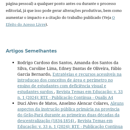
página pessoal) a qualquer ponto antes ou durante o processo
editorial, já que isso pode gerar alterações produtivas, bem como
aumentar o impacto e a citação do trabalho publicado (Veja
O
Efeito do Acesso Livre
).
Artigos Semelhantes
Rodrigo Cardoso dos Santos, Amanda dos Santos da
Silva, Caroline Lima, Edney Dantas de Oliveira, Fábio
Garcia Bernardo,
Estratégias e recursos acessíveis na
introduçao dos conceitos de área e perímetro no
ensino de estudantes com deficiência visual e
estudantes surdos
,
Revista Temas em Educação: v. 33
n. 1 (2024): RTE - Publicação Contínua - Qualis A4
Duci Alves de Matos, Anselmo Alencar Colares,
Alguns
aspectos da instrução pública primária na província
do Grão-Pará durante as primeiras duas décadas da
descentralização (1834-1854)
,
Revista Temas em
Educação: v. 33 n. 1 (2024): RTE - Publicação Contínua