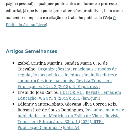
página pessoal) a qualquer ponto antes ou durante o processo
editorial, já que isso pode gerar alterações produtivas, bem como
aumentar o impacto e a citação do trabalho publicado (Veja
O
Efeito do Acesso Livre
).
Artigos Semelhantes
Izabel Cristina Martins, Sandra Maria C. R. de
Carvalho,
Organizações internacionais e modos de
regulação das políticas de educação: indicadores e
comparações internacionais
,
Revista Temas em
Educação: v. 22 n. 2 (2013): RTE (jul.-dez.)
Erenildo João Carlos,
EDITORIAL
,
Revista Temas em
Educação: v. 24 n. 1 (2015): RTE (jan.-jun.)
Edienny Santos-Lobato, Giovana Silva Correa Reis,
Robson José de Souza Domingues,
Reconhecimento de
habilidades em Medicina do Estilo de Vida:
,
Revista
Temas em Educação: v. 33 n. 1 (2024): RTE -
Publicação Contínua - Qualis A4