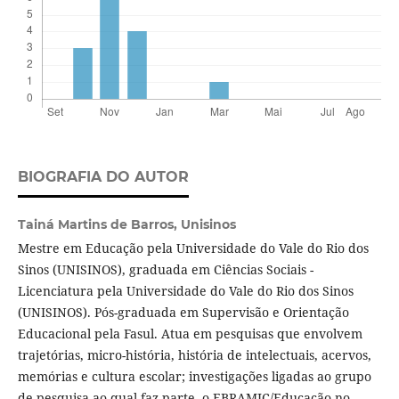
BIOGRAFIA DO AUTOR
Tainá Martins de Barros,
Unisinos
Mestre em Educação pela Universidade do Vale do Rio dos
Sinos (UNISINOS), graduada em Ciências Sociais -
Licenciatura pela Universidade do Vale do Rio dos Sinos
(UNISINOS). Pós-graduada em Supervisão e Orientação
Educacional pela Fasul. Atua em pesquisas que envolvem
trajetórias, micro-história, história de intelectuais, acervos,
memórias e cultura escolar; investigações ligadas ao grupo
de pesquisa ao qual faz parte, o EBRAMIC/Educação no