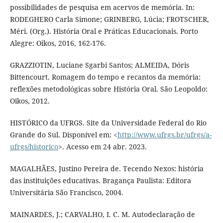
possibilidades de pesquisa em acervos de memória. In:
RODEGHERO Carla Simone; GRINBERG, Lúcia; FROTSCHER,
Méri. (Org.). História Oral e Práticas Educacionais. Porto
Alegre: Oikos, 2016, 162-176.
GRAZZIOTIN, Luciane Sgarbi Santos; ALMEIDA, Dóris
Bittencourt. Romagem do tempo e recantos da memória:
reflexões metodológicas sobre História Oral. São Leopoldo:
Oikos, 2012.
HISTÓRICO da UFRGS. Site da Universidade Federal do Rio
Grande do Sul. Disponível em: <
http://www.ufrgs.br/ufrgs/a-
ufrgs/historico
>. Acesso em 24 abr. 2023.
MAGALHÃES, Justino Pereira de. Tecendo Nexos: história
das instituições educativas. Bragança Paulista: Editora
Universitária São Francisco, 2004.
MAINARDES, J.; CARVALHO, I. C. M. Autodeclaração de