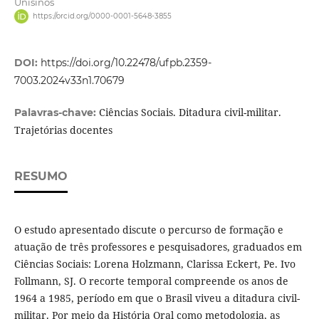
Unisinos
https://orcid.org/0000-0001-5648-3855
DOI:
https://doi.org/10.22478/ufpb.2359-
7003.2024v33n1.70679
Ciências Sociais. Ditadura civil-militar.
Palavras-chave:
Trajetórias docentes
RESUMO
O estudo apresentado discute o percurso de formação e
atuação de três professores e pesquisadores, graduados em
Ciências Sociais: Lorena Holzmann, Clarissa Eckert, Pe. Ivo
Follmann, SJ. O recorte temporal compreende os anos de
1964 a 1985, período em que o Brasil viveu a ditadura civil-
militar. Por meio da História Oral como metodologia, as