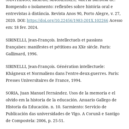
Rompendo o isolamento: reflexões sobre história oral e
entrevistas à distância. Revista Anos 90, Porto Alegre, v. 27,
2020. DOI:
https://doi.org/10.22456/1983-201X.102266
Acesso
em: 18 fev. 2024.
SIRINELLI, Jean-François. Intellectuels et passions
françaises: manifestes et pétitions au XXe siécle. Paris:
Gallimard, 1996.
SIRINELLI, Jean-François. Génération intellectuele:
Khâgneux et Normaliens dans l’entre-deux-guerres. Paris:
Presses Universitaires de France, 1994.
SORIA, Juan Manuel Fernández. Usos de la memoria e el
olvido em la historia de la educación. Anuario Gallego de
Historia da Educación. n. 10. Sarmiento: Servicio de
Publicación das universidades de Vigo. A Corunã e Santigo
de Compostela: 2006, p. 25-51.