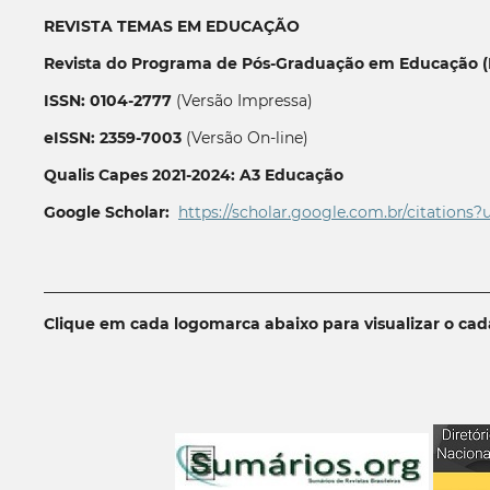
REVISTA TEMAS EM EDUCAÇÃO
Revista do Programa de Pós-Graduação em Educação (P
ISSN: 0104-2777
(Versão Impressa)
eISSN: 2359-7003
(Versão On-line)
Qualis Capes 2021-2024: A3 Educação
Google Scholar:
https://scholar.google.com.br/citations?
__________________________________________________________
Clique em cada logomarca abaixo para visualizar o ca