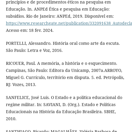
princípios e de procedimentos éticos na pesquisa em
Educação. In. ANPEd Ética e pesquisa em Educação:
subsídios. Rio de Janeiro: ANPEd, 2019. Disponível em:
https://www.researchgate.net/publication/332091638_Autodec
Acesso em: 18 fev. 2024.
PORTELLI, Alessandro. História oral como arte da escuta.
São Paulo: Letra e Voz, 2016.
RICOUER, Paul. A memória, a história e o esquecimento.
Campinas, São Paulo: Editora da Unicamp, 2007a.ARROYO,
Miguel G. Currículo, território em disputa. 5. ed. Petrópolis,
RJ: Vozes, 2013.
SANFELICE, José Luís. O Estado e a política educacional do
regime militar. In: SAVIANI, D. (Org.). Estado e Políticas
Educacionais na História da Educação Brasileira. SBHE,
2010.
SANTHIAGO, Ricardo; MAGALHÃES, Valéria Barbosa de.