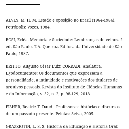
ALVES, M. H. M. Estado e oposição no Brasil (1964-1984).
Petrópolis: Vozes, 1984.
BOSI, Ecléa. Memória e Sociedade: Lembranças de velhos. 2
ed. São Paulo: T.A. Queiroz: Editora da Universidade de São
Paulo, 1987.
BRITTO, Augusto César Luiz; CORRADI, Analaura.
Egodocumentos: Os documentos que expressam a
personalidade, a intimidade e motivações dos titulares de
arquivos pessoais. Revista do Instituto de Ciências Humanas
e da Informação, v. 32, n. 2, p. 98-129, 2018.
FISHER, Beatriz T. Daudt. Professoras: histórias e discursos
de um passado presente. Pelotas: Seiva, 2005.
GRAZZIOTIN, L. S. S. História da Educação e História Oral: