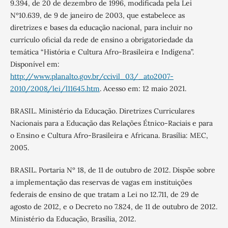
9.394, de 20 de dezembro de 1996, modificada pela Lei
Nº10.639, de 9 de janeiro de 2003, que estabelece as
diretrizes e bases da educação nacional, para incluir no
currículo oficial da rede de ensino a obrigatoriedade da
temática “História e Cultura Afro-Brasileira e Indígena”.
Disponível em:
http://www.planalto.gov.br/ccivil_03/_ato2007-
2010/2008/lei/l11645.htm
. Acesso em: 12 maio 2021.
BRASIL. Ministério da Educação. Diretrizes Curriculares
Nacionais para a Educação das Relações Étnico-Raciais e para
o Ensino e Cultura Afro-Brasileira e Africana. Brasília: MEC,
2005.
BRASIL. Portaria Nº 18, de 11 de outubro de 2012. Dispõe sobre
a implementação das reservas de vagas em instituições
federais de ensino de que tratam a Lei no 12.711, de 29 de
agosto de 2012, e o Decreto no 7.824, de 11 de outubro de 2012.
Ministério da Educação, Brasília, 2012.