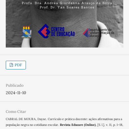
PDF
Publicado
2024-11-10
Como Citar
CABRAL DE MOURA, Dayse. Currículo e prática docente: ações afirmativas para a
população negra no cotidiano escolar.
Revista Educare (Online)
,
[S. l.]
, v. 11, p. 1–18,