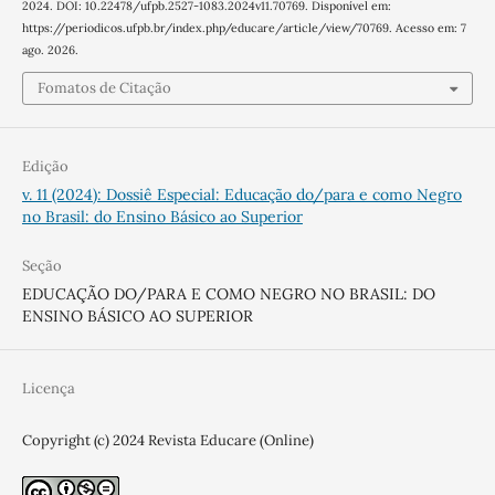
2024. DOI: 10.22478/ufpb.2527-1083.2024v11.70769. Disponível em:
https://periodicos.ufpb.br/index.php/educare/article/view/70769. Acesso em: 7
ago. 2026.
Fomatos de Citação
Edição
v. 11 (2024): Dossiê Especial: Educação do/para e como Negro
no Brasil: do Ensino Básico ao Superior
Seção
EDUCAÇÃO DO/PARA E COMO NEGRO NO BRASIL: DO
ENSINO BÁSICO AO SUPERIOR
Licença
Copyright (c) 2024 Revista Educare (Online)