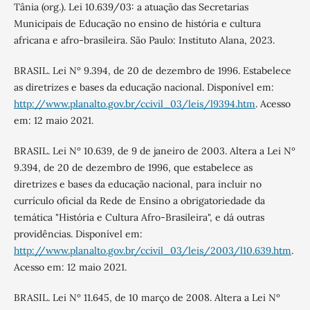
Tânia (org.). Lei 10.639/03: a atuação das Secretarias
Municipais de Educação no ensino de história e cultura
africana e afro-brasileira. São Paulo: Instituto Alana, 2023.
BRASIL. Lei Nº 9.394, de 20 de dezembro de 1996. Estabelece
as diretrizes e bases da educação nacional. Disponível em:
http://www.planalto.gov.br/ccivil_03/leis/l9394.htm
. Acesso
em: 12 maio 2021.
BRASIL. Lei Nº 10.639, de 9 de janeiro de 2003. Altera a Lei Nº
9.394, de 20 de dezembro de 1996, que estabelece as
diretrizes e bases da educação nacional, para incluir no
currículo oficial da Rede de Ensino a obrigatoriedade da
temática "História e Cultura Afro-Brasileira", e dá outras
providências. Disponível em:
http://www.planalto.gov.br/ccivil_03/leis/2003/l10.639.htm
.
Acesso em: 12 maio 2021.
BRASIL. Lei Nº 11.645, de 10 março de 2008. Altera a Lei Nº