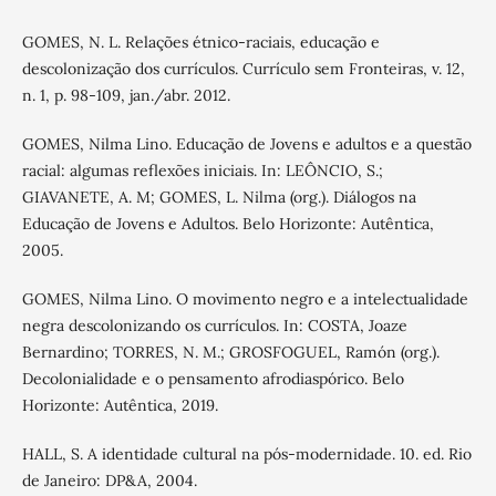
GOMES, N. L. Relações étnico-raciais, educação e
descolonização dos currículos. Currículo sem Fronteiras, v. 12,
n. 1, p. 98-109, jan./abr. 2012.
GOMES, Nilma Lino. Educação de Jovens e adultos e a questão
racial: algumas reflexões iniciais. In: LEÔNCIO, S.;
GIAVANETE, A. M; GOMES, L. Nilma (org.). Diálogos na
Educação de Jovens e Adultos. Belo Horizonte: Autêntica,
2005.
GOMES, Nilma Lino. O movimento negro e a intelectualidade
negra descolonizando os currículos. In: COSTA, Joaze
Bernardino; TORRES, N. M.; GROSFOGUEL, Ramón (org.).
Decolonialidade e o pensamento afrodiaspórico. Belo
Horizonte: Autêntica, 2019.
HALL, S. A identidade cultural na pós-modernidade. 10. ed. Rio
de Janeiro: DP&A, 2004.