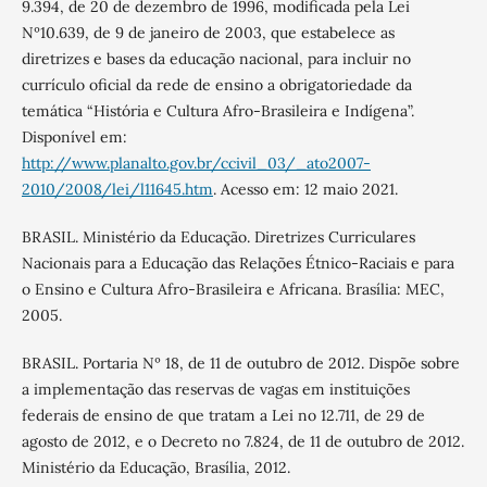
9.394, de 20 de dezembro de 1996, modificada pela Lei
Nº10.639, de 9 de janeiro de 2003, que estabelece as
diretrizes e bases da educação nacional, para incluir no
currículo oficial da rede de ensino a obrigatoriedade da
temática “História e Cultura Afro-Brasileira e Indígena”.
Disponível em:
http://www.planalto.gov.br/ccivil_03/_ato2007-
2010/2008/lei/l11645.htm
. Acesso em: 12 maio 2021.
BRASIL. Ministério da Educação. Diretrizes Curriculares
Nacionais para a Educação das Relações Étnico-Raciais e para
o Ensino e Cultura Afro-Brasileira e Africana. Brasília: MEC,
2005.
BRASIL. Portaria Nº 18, de 11 de outubro de 2012. Dispõe sobre
a implementação das reservas de vagas em instituições
federais de ensino de que tratam a Lei no 12.711, de 29 de
agosto de 2012, e o Decreto no 7.824, de 11 de outubro de 2012.
Ministério da Educação, Brasília, 2012.