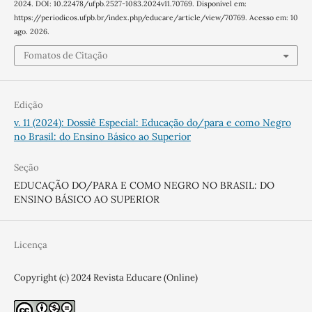
2024. DOI: 10.22478/ufpb.2527-1083.2024v11.70769. Disponível em:
https://periodicos.ufpb.br/index.php/educare/article/view/70769. Acesso em: 10
ago. 2026.
Fomatos de Citação
Edição
v. 11 (2024): Dossiê Especial: Educação do/para e como Negro
no Brasil: do Ensino Básico ao Superior
Seção
EDUCAÇÃO DO/PARA E COMO NEGRO NO BRASIL: DO
ENSINO BÁSICO AO SUPERIOR
Licença
Copyright (c) 2024 Revista Educare (Online)