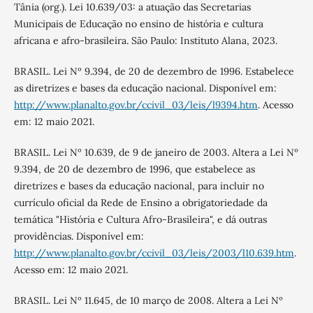
Tânia (org.). Lei 10.639/03: a atuação das Secretarias
Municipais de Educação no ensino de história e cultura
africana e afro-brasileira. São Paulo: Instituto Alana, 2023.
BRASIL. Lei Nº 9.394, de 20 de dezembro de 1996. Estabelece
as diretrizes e bases da educação nacional. Disponível em:
http://www.planalto.gov.br/ccivil_03/leis/l9394.htm
. Acesso
em: 12 maio 2021.
BRASIL. Lei Nº 10.639, de 9 de janeiro de 2003. Altera a Lei Nº
9.394, de 20 de dezembro de 1996, que estabelece as
diretrizes e bases da educação nacional, para incluir no
currículo oficial da Rede de Ensino a obrigatoriedade da
temática "História e Cultura Afro-Brasileira", e dá outras
providências. Disponível em:
http://www.planalto.gov.br/ccivil_03/leis/2003/l10.639.htm
.
Acesso em: 12 maio 2021.
BRASIL. Lei Nº 11.645, de 10 março de 2008. Altera a Lei Nº