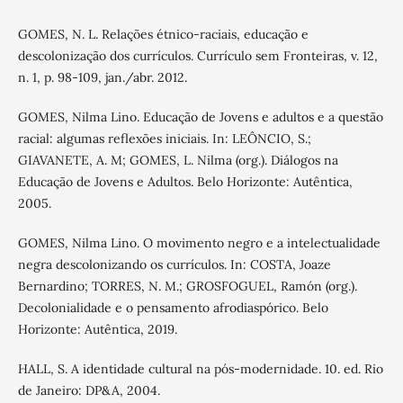
GOMES, N. L. Relações étnico-raciais, educação e
descolonização dos currículos. Currículo sem Fronteiras, v. 12,
n. 1, p. 98-109, jan./abr. 2012.
GOMES, Nilma Lino. Educação de Jovens e adultos e a questão
racial: algumas reflexões iniciais. In: LEÔNCIO, S.;
GIAVANETE, A. M; GOMES, L. Nilma (org.). Diálogos na
Educação de Jovens e Adultos. Belo Horizonte: Autêntica,
2005.
GOMES, Nilma Lino. O movimento negro e a intelectualidade
negra descolonizando os currículos. In: COSTA, Joaze
Bernardino; TORRES, N. M.; GROSFOGUEL, Ramón (org.).
Decolonialidade e o pensamento afrodiaspórico. Belo
Horizonte: Autêntica, 2019.
HALL, S. A identidade cultural na pós-modernidade. 10. ed. Rio
de Janeiro: DP&A, 2004.