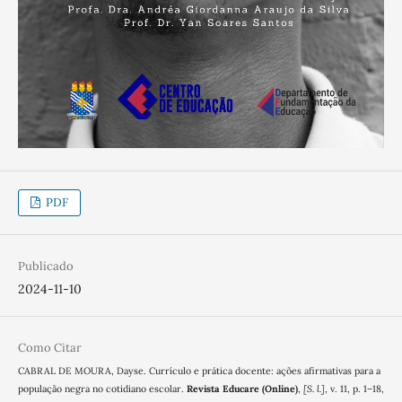
PDF
Publicado
2024-11-10
Como Citar
CABRAL DE MOURA, Dayse. Currículo e prática docente: ações afirmativas para a
população negra no cotidiano escolar.
Revista Educare (Online)
,
[S. l.]
, v. 11, p. 1–18,