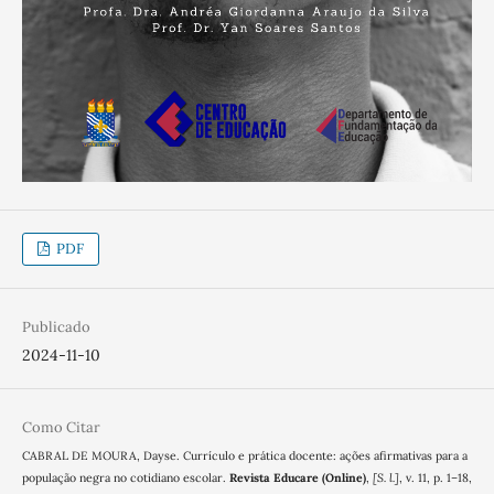
PDF
Publicado
2024-11-10
Como Citar
CABRAL DE MOURA, Dayse. Currículo e prática docente: ações afirmativas para a
população negra no cotidiano escolar.
Revista Educare (Online)
,
[S. l.]
, v. 11, p. 1–18,