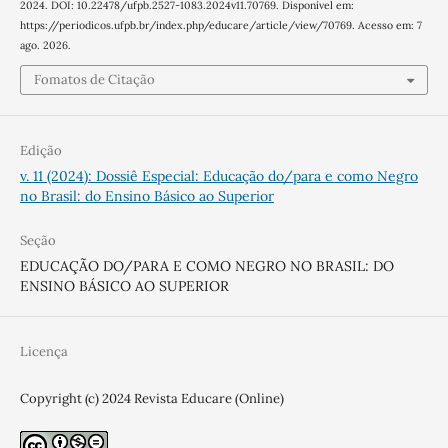
2024. DOI: 10.22478/ufpb.2527-1083.2024v11.70769. Disponível em:
https://periodicos.ufpb.br/index.php/educare/article/view/70769. Acesso em: 7
ago. 2026.
Fomatos de Citação
Edição
v. 11 (2024): Dossiê Especial: Educação do/para e como Negro
no Brasil: do Ensino Básico ao Superior
Seção
EDUCAÇÃO DO/PARA E COMO NEGRO NO BRASIL: DO
ENSINO BÁSICO AO SUPERIOR
Licença
Copyright (c) 2024 Revista Educare (Online)