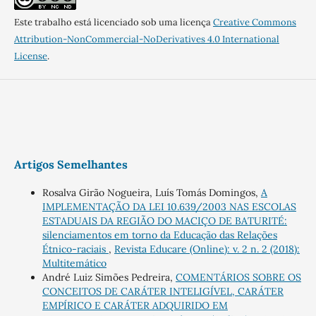
Este trabalho está licenciado sob uma licença
Creative Commons
Attribution-NonCommercial-NoDerivatives 4.0 International
License
.
Artigos Semelhantes
Rosalva Girão Nogueira, Luís Tomás Domingos,
A
IMPLEMENTAÇÃO DA LEI 10.639/2003 NAS ESCOLAS
ESTADUAIS DA REGIÃO DO MACIÇO DE BATURITÉ:
silenciamentos em torno da Educação das Relações
Étnico-raciais
,
Revista Educare (Online): v. 2 n. 2 (2018):
Multitemático
André Luiz Simões Pedreira,
COMENTÁRIOS SOBRE OS
CONCEITOS DE CARÁTER INTELIGÍVEL, CARÁTER
EMPÍRICO E CARÁTER ADQUIRIDO EM