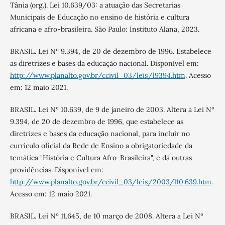
Tânia (org.). Lei 10.639/03: a atuação das Secretarias
Municipais de Educação no ensino de história e cultura
africana e afro-brasileira. São Paulo: Instituto Alana, 2023.
BRASIL. Lei Nº 9.394, de 20 de dezembro de 1996. Estabelece
as diretrizes e bases da educação nacional. Disponível em:
http://www.planalto.gov.br/ccivil_03/leis/l9394.htm
. Acesso
em: 12 maio 2021.
BRASIL. Lei Nº 10.639, de 9 de janeiro de 2003. Altera a Lei Nº
9.394, de 20 de dezembro de 1996, que estabelece as
diretrizes e bases da educação nacional, para incluir no
currículo oficial da Rede de Ensino a obrigatoriedade da
temática "História e Cultura Afro-Brasileira", e dá outras
providências. Disponível em:
http://www.planalto.gov.br/ccivil_03/leis/2003/l10.639.htm
.
Acesso em: 12 maio 2021.
BRASIL. Lei Nº 11.645, de 10 março de 2008. Altera a Lei Nº