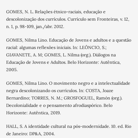
GOMES, N. L. Relações étnico-raciais, educação e
descolonização dos currículos. Currículo sem Fronteiras, v. 12,
n. 1, p. 98-109, jan./abr. 2012.
GOMES, Nilma Lino. Educação de Jovens e adultos e a questão
racial: algumas reflexões iniciais. In: LEÔNCIO, S.;
GIAVANETE, A. M; GOMES, L. Nilma (org.). Diálogos na
Educação de Jovens e Adultos. Belo Horizonte: Autêntica,
2005.
GOMES, Nilma Lino. O movimento negro e a intelectualidade
negra descolonizando os currículos. In: COSTA, Joaze
Bernardino; TORRES, N. M.; GROSFOGUEL, Ramón (org.).
Decolonialidade e o pensamento afrodiaspórico. Belo
Horizonte: Autêntica, 2019.
HALL, S. A identidade cultural na pós-modernidade. 10. ed. Rio
de Janeiro: DP&A, 2004.