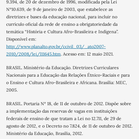
9.394, de 20 de dezembro de 1996, modificada pela Lei
Nº10.639, de 9 de janeiro de 2003, que estabelece as
diretrizes e bases da educação nacional, para incluir no
currículo oficial da rede de ensino a obrigatoriedade da
temática “História e Cultura Afro-Brasileira e Indígena”.
Disponível em:
http://www.planalto.gov.br/ccivil_03/_ato2007-
2010/2008/lei/l11645.htm
. Acesso em: 12 maio 2021.
BRASIL. Ministério da Educação. Diretrizes Curriculares
Nacionais para a Educação das Relações Étnico-Raciais e para
o Ensino e Cultura Afro-Brasileira e Africana. Brasília: MEC,
2005.
BRASIL. Portaria Nº 18, de 11 de outubro de 2012. Dispõe sobre
a implementação das reservas de vagas em instituições
federais de ensino de que tratam a Lei no 12.711, de 29 de
agosto de 2012, e o Decreto no 7.824, de 11 de outubro de 2012.
Ministério da Educação, Brasília, 2012.