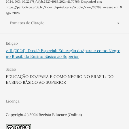
2024. DOI: 10.22478/ufpb.2527-1083.2024v11.70769. Disponível em:
https://periodicos.ufpb.br/index.php/educare/article/view/70769. Acesso em: 9
ago. 2026.
Fomatos de Citação
Edição
v. 11 (2024): Dossiê Especial: Educação do/para e como Negro
no Brasil: do Ensino Básico ao Superior
Seção
EDUCAÇÃO DO/PARA E COMO NEGRO NO BRASIL: DO
ENSINO BÁSICO AO SUPERIOR
Licença
Copyright (c) 2024 Revista Educare (Online)