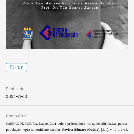
PDF
Publicado
2024-11-10
Como Citar
CABRAL DE MOURA, Dayse. Currículo e prática docente: ações afirmativas para a
população negra no cotidiano escolar.
Revista Educare (Online)
,
[S. l.]
, v. 11, p. 1–18,