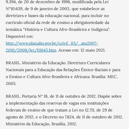
9.394, de 20 de dezembro de 1996, modificada pela Lei
Nº10.639, de 9 de janeiro de 2003, que estabelece as
diretrizes e bases da educação nacional, para incluir no
currículo oficial da rede de ensino a obrigatoriedade da
temática “História e Cultura Afro-Brasileira e Indígena”.
Disponível em:
http://www.planalto.gov.br/ccivil_03/_ato2007-
2010/2008/lei/l11645.htm
. Acesso em: 12 maio 2021.
BRASIL. Ministério da Educação. Diretrizes Curriculares
Nacionais para a Educação das Relações Étnico-Raciais e para
o Ensino e Cultura Afro-Brasileira e Africana. Brasília: MEC,
2005.
BRASIL. Portaria Nº 18, de 11 de outubro de 2012. Dispõe sobre
a implementação das reservas de vagas em instituições
federais de ensino de que tratam a Lei no 12.711, de 29 de
agosto de 2012, e o Decreto no 7.824, de 11 de outubro de 2012.
Ministério da Educação, Brasília, 2012.