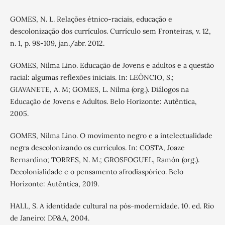
GOMES, N. L. Relações étnico-raciais, educação e
descolonização dos currículos. Currículo sem Fronteiras, v. 12,
n. 1, p. 98-109, jan./abr. 2012.
GOMES, Nilma Lino. Educação de Jovens e adultos e a questão
racial: algumas reflexões iniciais. In: LEÔNCIO, S.;
GIAVANETE, A. M; GOMES, L. Nilma (org.). Diálogos na
Educação de Jovens e Adultos. Belo Horizonte: Autêntica,
2005.
GOMES, Nilma Lino. O movimento negro e a intelectualidade
negra descolonizando os currículos. In: COSTA, Joaze
Bernardino; TORRES, N. M.; GROSFOGUEL, Ramón (org.).
Decolonialidade e o pensamento afrodiaspórico. Belo
Horizonte: Autêntica, 2019.
HALL, S. A identidade cultural na pós-modernidade. 10. ed. Rio
de Janeiro: DP&A, 2004.