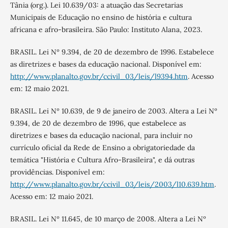
Tânia (org.). Lei 10.639/03: a atuação das Secretarias
Municipais de Educação no ensino de história e cultura
africana e afro-brasileira. São Paulo: Instituto Alana, 2023.
BRASIL. Lei Nº 9.394, de 20 de dezembro de 1996. Estabelece
as diretrizes e bases da educação nacional. Disponível em:
http://www.planalto.gov.br/ccivil_03/leis/l9394.htm
. Acesso
em: 12 maio 2021.
BRASIL. Lei Nº 10.639, de 9 de janeiro de 2003. Altera a Lei Nº
9.394, de 20 de dezembro de 1996, que estabelece as
diretrizes e bases da educação nacional, para incluir no
currículo oficial da Rede de Ensino a obrigatoriedade da
temática "História e Cultura Afro-Brasileira", e dá outras
providências. Disponível em:
http://www.planalto.gov.br/ccivil_03/leis/2003/l10.639.htm
.
Acesso em: 12 maio 2021.
BRASIL. Lei Nº 11.645, de 10 março de 2008. Altera a Lei Nº