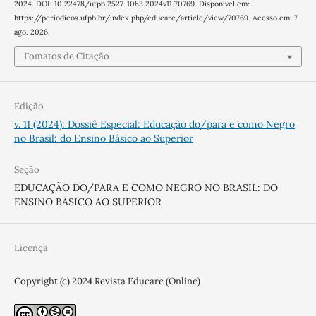
2024. DOI: 10.22478/ufpb.2527-1083.2024v11.70769. Disponível em:
https://periodicos.ufpb.br/index.php/educare/article/view/70769. Acesso em: 7
ago. 2026.
Fomatos de Citação
Edição
v. 11 (2024): Dossiê Especial: Educação do/para e como Negro
no Brasil: do Ensino Básico ao Superior
Seção
EDUCAÇÃO DO/PARA E COMO NEGRO NO BRASIL: DO
ENSINO BÁSICO AO SUPERIOR
Licença
Copyright (c) 2024 Revista Educare (Online)