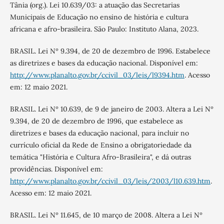
Tânia (org.). Lei 10.639/03: a atuação das Secretarias
Municipais de Educação no ensino de história e cultura
africana e afro-brasileira. São Paulo: Instituto Alana, 2023.
BRASIL. Lei Nº 9.394, de 20 de dezembro de 1996. Estabelece
as diretrizes e bases da educação nacional. Disponível em:
http://www.planalto.gov.br/ccivil_03/leis/l9394.htm
. Acesso
em: 12 maio 2021.
BRASIL. Lei Nº 10.639, de 9 de janeiro de 2003. Altera a Lei Nº
9.394, de 20 de dezembro de 1996, que estabelece as
diretrizes e bases da educação nacional, para incluir no
currículo oficial da Rede de Ensino a obrigatoriedade da
temática "História e Cultura Afro-Brasileira", e dá outras
providências. Disponível em:
http://www.planalto.gov.br/ccivil_03/leis/2003/l10.639.htm
.
Acesso em: 12 maio 2021.
BRASIL. Lei Nº 11.645, de 10 março de 2008. Altera a Lei Nº