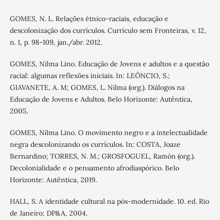
GOMES, N. L. Relações étnico-raciais, educação e
descolonização dos currículos. Currículo sem Fronteiras, v. 12,
n. 1, p. 98-109, jan./abr. 2012.
GOMES, Nilma Lino. Educação de Jovens e adultos e a questão
racial: algumas reflexões iniciais. In: LEÔNCIO, S.;
GIAVANETE, A. M; GOMES, L. Nilma (org.). Diálogos na
Educação de Jovens e Adultos. Belo Horizonte: Autêntica,
2005.
GOMES, Nilma Lino. O movimento negro e a intelectualidade
negra descolonizando os currículos. In: COSTA, Joaze
Bernardino; TORRES, N. M.; GROSFOGUEL, Ramón (org.).
Decolonialidade e o pensamento afrodiaspórico. Belo
Horizonte: Autêntica, 2019.
HALL, S. A identidade cultural na pós-modernidade. 10. ed. Rio
de Janeiro: DP&A, 2004.