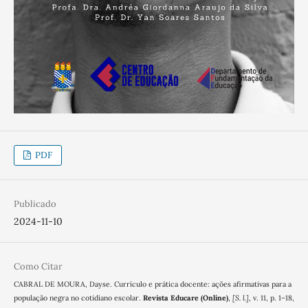
PDF
Publicado
2024-11-10
Como Citar
CABRAL DE MOURA, Dayse. Currículo e prática docente: ações afirmativas para a
população negra no cotidiano escolar.
Revista Educare (Online)
,
[S. l.]
, v. 11, p. 1–18,