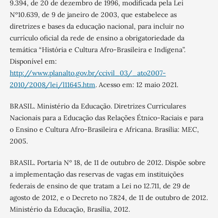
9.394, de 20 de dezembro de 1996, modificada pela Lei
Nº10.639, de 9 de janeiro de 2003, que estabelece as
diretrizes e bases da educação nacional, para incluir no
currículo oficial da rede de ensino a obrigatoriedade da
temática “História e Cultura Afro-Brasileira e Indígena”.
Disponível em:
http://www.planalto.gov.br/ccivil_03/_ato2007-
2010/2008/lei/l11645.htm
. Acesso em: 12 maio 2021.
BRASIL. Ministério da Educação. Diretrizes Curriculares
Nacionais para a Educação das Relações Étnico-Raciais e para
o Ensino e Cultura Afro-Brasileira e Africana. Brasília: MEC,
2005.
BRASIL. Portaria Nº 18, de 11 de outubro de 2012. Dispõe sobre
a implementação das reservas de vagas em instituições
federais de ensino de que tratam a Lei no 12.711, de 29 de
agosto de 2012, e o Decreto no 7.824, de 11 de outubro de 2012.
Ministério da Educação, Brasília, 2012.