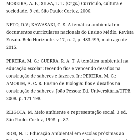
MOREIRA, A. F.; SILVA, T. T. (Orgs.) Currículo, cultura e
sociedade. 9 ed. São Paulo: Cortez, 2006.
NETO, D.V.; KAWASAKI, C. S. A temática ambiental em
documentos curriculares nacionais do Ensino Médio. Revista
Ensaio. Belo Horizonte. v.17, n. 2, p. 483-499, maio-ago de
2015.
PEREIRA, M. G.; GUERRA, R. A. T. A temática ambiental na
educação escolar: tecendo fios e vencendo desafios na
construção de saberes e fazeres. In: PEREIRA, M. G.;
AMORIM, A. C. R. Ensino de Biologia: fios e desafios na
construção de saberes. João Pessoa: Ed. Universitária/UFPB,
2008. p. 171-198.
REIGOTA, M. Meio ambiente e representação social. 3 ed.
São Paulo: Cortez, 1998. p. 87.
RIOS, N. T. Educação Ambiental em escolas próximas ao