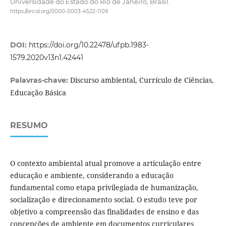
Universidade do Estado do Rio de Janeiro, Brasil.
https://orcid.org/0000-0003-4522-1109
DOI:
https://doi.org/10.22478/ufpb.1983-
1579.2020v13n1.42441
Discurso ambiental, Currículo de Ciências,
Palavras-chave:
Educação Básica
RESUMO
O contexto ambiental atual promove a articulação entre
educação e ambiente, considerando a educação
fundamental como etapa privilegiada de humanização,
socialização e direcionamento social. O estudo teve por
objetivo a compreensão das finalidades de ensino e das
concepções de ambiente em documentos curriculares