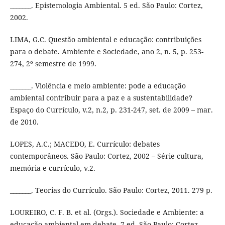
_______. Epistemologia Ambiental. 5 ed. São Paulo: Cortez,
2002.
LIMA, G.C. Questão ambiental e educação: contribuições
para o debate. Ambiente e Sociedade, ano 2, n. 5, p. 253-
274, 2º semestre de 1999.
_______. Violência e meio ambiente: pode a educação
ambiental contribuir para a paz e a sustentabilidade?
Espaço do Currículo, v.2, n.2, p. 231-247, set. de 2009 – mar.
de 2010.
LOPES, A.C.; MACEDO, E. Currículo: debates
contemporâneos. São Paulo: Cortez, 2002 – Série cultura,
memória e currículo, v.2.
_______. Teorias do Currículo. São Paulo: Cortez, 2011. 279 p.
LOUREIRO, C. F. B. et al. (Orgs.). Sociedade e Ambiente: a
educação ambiental em debate. 7 ed. São Paulo: Cortez,