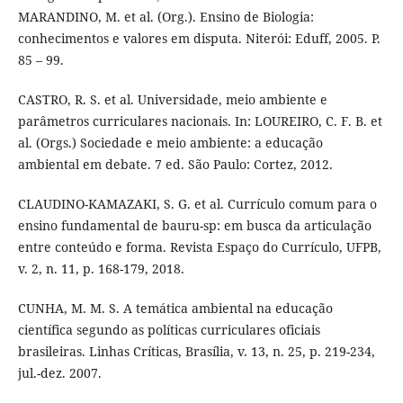
MARANDINO, M. et al. (Org.). Ensino de Biologia:
conhecimentos e valores em disputa. Niterói: Eduff, 2005. P.
85 – 99.
CASTRO, R. S. et al. Universidade, meio ambiente e
parâmetros curriculares nacionais. In: LOUREIRO, C. F. B. et
al. (Orgs.) Sociedade e meio ambiente: a educação
ambiental em debate. 7 ed. São Paulo: Cortez, 2012.
CLAUDINO-KAMAZAKI, S. G. et al. Currículo comum para o
ensino fundamental de bauru-sp: em busca da articulação
entre conteúdo e forma. Revista Espaço do Currículo, UFPB,
v. 2, n. 11, p. 168-179, 2018.
CUNHA, M. M. S. A temática ambiental na educação
científica segundo as políticas curriculares oficiais
brasileiras. Linhas Críticas, Brasília, v. 13, n. 25, p. 219-234,
jul.-dez. 2007.