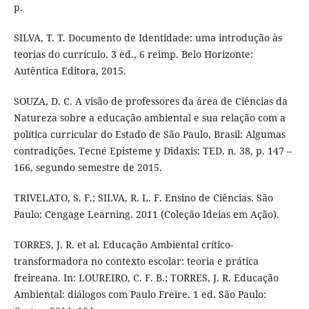
p.
SILVA, T. T. Documento de Identidade: uma introdução às
teorias do currículo. 3 ed., 6 reimp. Belo Horizonte:
Autêntica Editora, 2015.
SOUZA, D. C. A visão de professores da área de Ciências da
Natureza sobre a educação ambiental e sua relação com a
política curricular do Estado de São Paulo, Brasil: Algumas
contradições. Tecné Episteme y Didaxis: TED. n. 38, p. 147 –
166, segundo semestre de 2015.
TRIVELATO, S. F.; SILVA, R. L. F. Ensino de Ciências. São
Paulo: Cengage Learning. 2011 (Coleção Ideias em Ação).
TORRES, J. R. et al. Educação Ambiental crítico-
transformadora no contexto escolar: teoria e prática
freireana. In: LOUREIRO, C. F. B.; TORRES, J. R. Educação
Ambiental: diálogos com Paulo Freire. 1 ed. São Paulo: