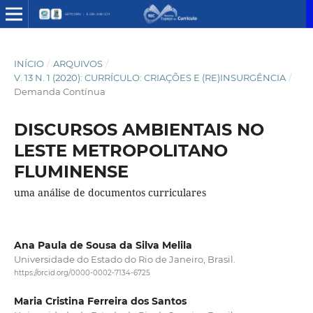
INÍCIO
/
ARQUIVOS
/
V. 13 N. 1 (2020): CURRÍCULO: CRIAÇÕES E (RE)INSURGÊNCIA
/
Demanda Contínua
DISCURSOS AMBIENTAIS NO
LESTE METROPOLITANO
FLUMINENSE
uma análise de documentos curriculares
Ana Paula de Sousa da Silva Melila
Universidade do Estado do Rio de Janeiro, Brasil.
https://orcid.org/0000-0002-7134-6725
Maria Cristina Ferreira dos Santos