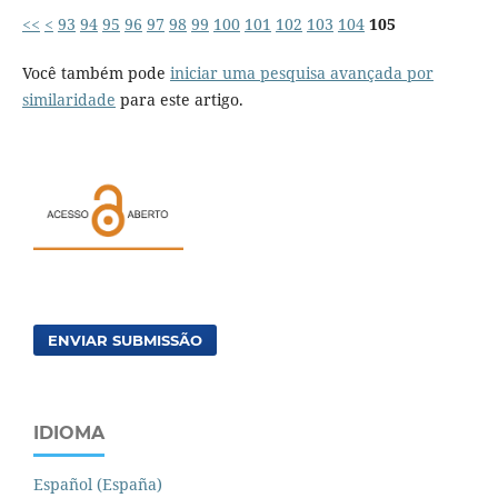
<<
<
93
94
95
96
97
98
99
100
101
102
103
104
105
Você também pode
iniciar uma pesquisa avançada por
similaridade
para este artigo.
ENVIAR SUBMISSÃO
IDIOMA
Español (España)