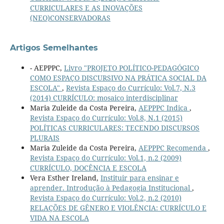
CURRICULARES E AS INOVAÇÕES
(NEO)CONSERVADORAS
Artigos Semelhantes
- AEPPPC,
Livro "PROJETO POLÍTICO-PEDAGÓGICO
COMO ESPAÇO DISCURSIVO NA PRÁTICA SOCIAL DA
ESCOLA"
,
Revista Espaço do Currículo: Vol.7, N.3
(2014) CURRÍCULO: mosaico interdisciplinar
Maria Zuleide da Costa Pereira,
AEPPPC Indica
,
Revista Espaço do Currículo: Vol.8, N.1 (2015)
POLÍTICAS CURRICULARES: TECENDO DISCURSOS
PLURAIS
Maria Zuleide da Costa Pereira,
AEPPPC Recomenda
,
Revista Espaço do Currículo: Vol.1, n.2 (2009)
CURRÍCULO, DOCÊNCIA E ESCOLA
Vera Esther Ireland,
Instituir para ensinar e
aprender. Introdução à Pedagogia Institucional
,
Revista Espaço do Currículo: Vol.2, n.2 (2010)
RELAÇÕES DE GÊNERO E VIOLÊNCIA: CURRÍCULO E
VIDA NA ESCOLA