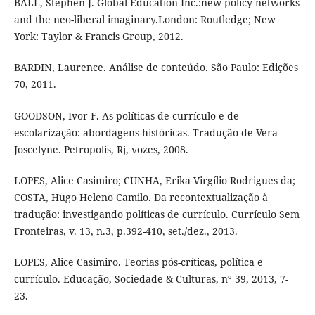
BALL, Stephen J. Global Education Inc.:new policy networks
and the neo-liberal imaginary.London: Routledge; New
York: Taylor & Francis Group, 2012.
BARDIN, Laurence. Análise de conteúdo. São Paulo: Edições
70, 2011.
GOODSON, Ivor F. As políticas de currículo e de
escolarização: abordagens históricas. Tradução de Vera
Joscelyne. Petropolis, Rj, vozes, 2008.
LOPES, Alice Casimiro; CUNHA, Erika Virgílio Rodrigues da;
COSTA, Hugo Heleno Camilo. Da recontextualização à
tradução: investigando políticas de currículo. Currículo Sem
Fronteiras, v. 13, n.3, p.392-410, set./dez., 2013.
LOPES, Alice Casimiro. Teorias pós-críticas, política e
currículo. Educação, Sociedade & Culturas, nº 39, 2013, 7-
23.