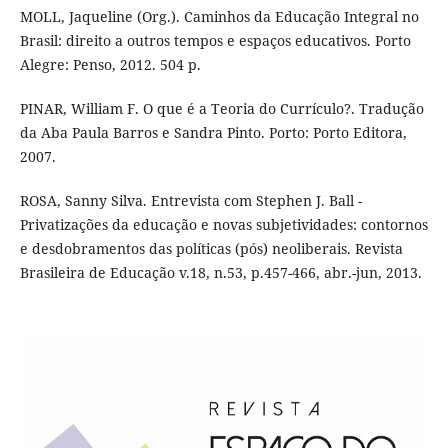
MOLL, Jaqueline (Org.). Caminhos da Educação Integral no
Brasil: direito a outros tempos e espaços educativos. Porto
Alegre: Penso, 2012. 504 p.
PINAR, William F. O que é a Teoria do Currículo?. Tradução
da Aba Paula Barros e Sandra Pinto. Porto: Porto Editora,
2007.
ROSA, Sanny Silva. Entrevista com Stephen J. Ball -
Privatizações da educação e novas subjetividades: contornos
e desdobramentos das políticas (pós) neoliberais. Revista
Brasileira de Educação v.18, n.53, p.457-466, abr.-jun, 2013.