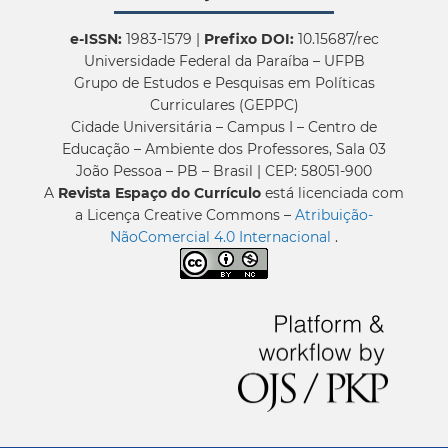
e-ISSN:
1983-1579 |
Prefixo DOI:
10.15687/rec
Universidade Federal da Paraíba – UFPB
Grupo de Estudos e Pesquisas em Políticas
Curriculares (GEPPC)
Cidade Universitária – Campus I – Centro de
Educação – Ambiente dos Professores, Sala 03
João Pessoa – PB – Brasil | CEP: 58051-900
A
Revista Espaço do Currículo
está licenciada com
a Licença Creative Commons –
Atribuição-
NãoComercial 4.0 Internacional
.