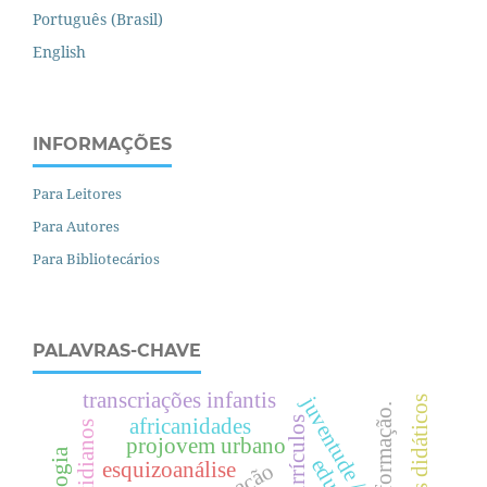
Português (Brasil)
English
INFORMAÇÕES
Para Leitores
Para Autores
Para Bibliotecários
PALAVRAS-CHAVE
transcriações infantis
materiais didáticos
formação.
africanidades
currículos
projovem urbano
esquizoanálise