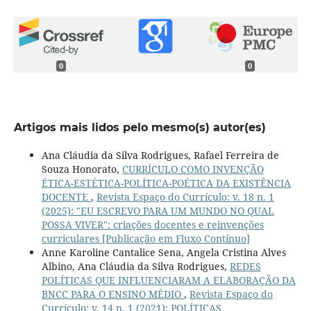
0
0
Artigos mais lidos pelo mesmo(s) autor(es)
Ana Cláudia da Silva Rodrigues, Rafael Ferreira de
Souza Honorato,
CURRÍCULO COMO INVENÇÃO
ÉTICA-ESTÉTICA-POLÍTICA-POÉTICA DA EXISTÊNCIA
DOCENTE
,
Revista Espaço do Currículo: v. 18 n. 1
(2025): "EU ESCREVO PARA UM MUNDO NO QUAL
POSSA VIVER": criações docentes e reinvenções
curriculares [Publicação em Fluxo Contínuo]
Anne Karoline Cantalice Sena, Angela Cristina Alves
Albino, Ana Cláudia da Silva Rodrigues,
REDES
POLÍTICAS QUE INFLUENCIARAM A ELABORAÇÃO DA
BNCC PARA O ENSINO MÉDIO
,
Revista Espaço do
Currículo: v. 14 n. 1 (2021): POLÍTICAS