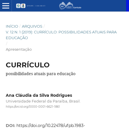
INÍCIO
/
ARQUIVOS
/
V. 12 N. 1 (2019): CURRÍCULO: POSSIBILIDADES ATUAIS PARA
EDUCAÇÃO
/
Apresentação
CURRÍCULO
possibilidades atuais para educação
Ana Cláudia da Silva Rodrigues
Universidade Federal da Paraíba, Brasil.
https://orcid.org/0000-0001-6621-1861
DOI:
https://doi.org/10.22478/ufpb.1983-