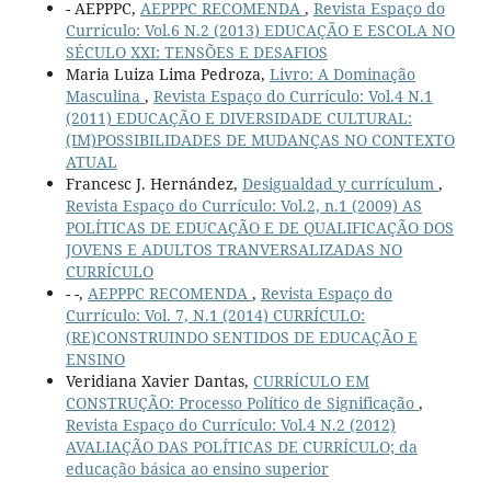
- AEPPPC,
AEPPPC RECOMENDA
,
Revista Espaço do
Currículo: Vol.6 N.2 (2013) EDUCAÇÃO E ESCOLA NO
SÉCULO XXI: TENSÕES E DESAFIOS
Maria Luiza Lima Pedroza,
Livro: A Dominação
Masculina
,
Revista Espaço do Currículo: Vol.4 N.1
(2011) EDUCAÇÃO E DIVERSIDADE CULTURAL:
(IM)POSSIBILIDADES DE MUDANÇAS NO CONTEXTO
ATUAL
Francesc J. Hernández,
Desigualdad y currículum
,
Revista Espaço do Currículo: Vol.2, n.1 (2009) AS
POLÍTICAS DE EDUCAÇÃO E DE QUALIFICAÇÃO DOS
JOVENS E ADULTOS TRANVERSALIZADAS NO
CURRÍCULO
- -,
AEPPPC RECOMENDA
,
Revista Espaço do
Currículo: Vol. 7, N.1 (2014) CURRÍCULO:
(RE)CONSTRUINDO SENTIDOS DE EDUCAÇÃO E
ENSINO
Veridiana Xavier Dantas,
CURRÍCULO EM
CONSTRUÇÃO: Processo Político de Significação
,
Revista Espaço do Currículo: Vol.4 N.2 (2012)
AVALIAÇÃO DAS POLÍTICAS DE CURRÍCULO; da
educação básica ao ensino superior