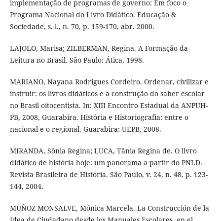
implementação de programas de governo: Em foco o
Programa Nacional do Livro Didático. Educação &
Sociedade, s. l., n. 70, p. 159-170, abr. 2000.
LAJOLO, Marisa; ZILBERMAN, Regina. A Formação da
Leitura no Brasil. São Paulo: Ática, 1998.
MARIANO, Nayana Rodrigues Cordeiro. Ordenar, civilizar e
instruir: os livros didáticos e a construção do saber escolar
no Brasil oitocentista. In: XIII Encontro Estadual da ANPUH-
PB, 2008, Guarabira. História e Historiografia: entre o
nacional e o regional. Guarabira: UEPB, 2008.
MIRANDA, Sônia Regina; LUCA, Tânia Regina de. O livro
didático de história hoje: um panorama a partir do PNLD.
Revista Brasileira de História. São Paulo, v. 24, n. 48, p. 123-
144, 2004.
MUÑOZ MONSALVE, Mónica Marcela. La Construcción de la
Idea de Ciudadano desde los Manuales Escolares, en el