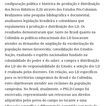
configuração política e histórica de produção e distribuição
dos livros didáticos (LD) através dos Estudos Pós-Coloniais.
Realizamos uma pesquisa bibliográfica e documental,
analisamos legislação brasileira e colombiana que
regulamenta à produção e distribuição dos LD. Os
resultados demonstraram que: tanto no Brasil quanto na
Colômbia as políticas educacionais dos LD buscavam
atender as demandas de ampliação da escolarização da
população menos favorecida; consolidação dos Estados-
Nação, exaltando o espírito nacionalista fundado na
colonialidade do poder e do saber; a compra e distribuição
dos LD são de responsabilidade do Estado; a seleção dos LD
é realizada pelos docentes. Em relação, aos LD específicos
para os territórios campesinos do Brasil e da Colômbia,
estes objetivavam atender aos reclames da população
campesina. No Brasil, atualmente, o PNLD-Campo foi
encerrado, representando um retrocesso aos direitos
adquiridos pelos povos do campo no tocante a uma
educação específica e diferenciada garantida por meio da