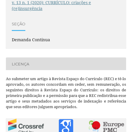
v. 13 n. 1 (2020): CURRÍCULO: criações e
(re)insurgência
SEÇÃO
Demanda Contínua
LICENÇA
Ao submeter um artigo à Revista Espaço do Currículo (REC) e tê-lo
aprovado, os autores concordam em ceder, sem remuneração, os
seguintes direitos à Revista Espaço do Currículo: os direitos de
primeira publicação e a permissão para que a REC redistribua esse
artigo e seus metadados aos serviços de indexação e referência
que seus editores julguem apropriados.