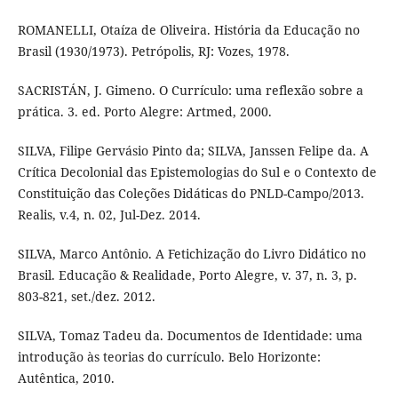
ROMANELLI, Otaíza de Oliveira. História da Educação no
Brasil (1930/1973). Petrópolis, RJ: Vozes, 1978.
SACRISTÁN, J. Gimeno. O Currículo: uma reflexão sobre a
prática. 3. ed. Porto Alegre: Artmed, 2000.
SILVA, Filipe Gervásio Pinto da; SILVA, Janssen Felipe da. A
Crítica Decolonial das Epistemologias do Sul e o Contexto de
Constituição das Coleções Didáticas do PNLD-Campo/2013.
Realis, v.4, n. 02, Jul-Dez. 2014.
SILVA, Marco Antônio. A Fetichização do Livro Didático no
Brasil. Educação & Realidade, Porto Alegre, v. 37, n. 3, p.
803-821, set./dez. 2012.
SILVA, Tomaz Tadeu da. Documentos de Identidade: uma
introdução às teorias do currículo. Belo Horizonte:
Autêntica, 2010.