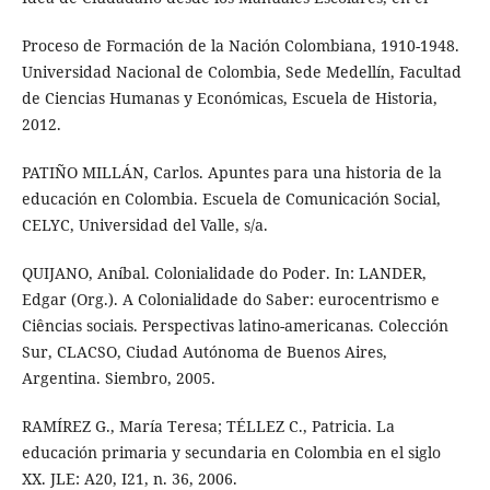
Proceso de Formación de la Nación Colombiana, 1910-1948.
Universidad Nacional de Colombia, Sede Medellín, Facultad
de Ciencias Humanas y Económicas, Escuela de Historia,
2012.
PATIÑO MILLÁN, Carlos. Apuntes para una historia de la
educación en Colombia. Escuela de Comunicación Social,
CELYC, Universidad del Valle, s/a.
QUIJANO, Aníbal. Colonialidade do Poder. In: LANDER,
Edgar (Org.). A Colonialidade do Saber: eurocentrismo e
Ciências sociais. Perspectivas latino-americanas. Colección
Sur, CLACSO, Ciudad Autónoma de Buenos Aires,
Argentina. Siembro, 2005.
RAMÍREZ G., María Teresa; TÉLLEZ C., Patricia. La
educación primaria y secundaria en Colombia en el siglo
XX. JLE: A20, I21, n. 36, 2006.