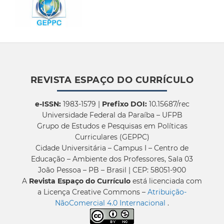
REVISTA ESPAÇO DO CURRÍCULO
e-ISSN:
1983-1579 |
Prefixo DOI:
10.15687/rec
Universidade Federal da Paraíba – UFPB
Grupo de Estudos e Pesquisas em Políticas
Curriculares (GEPPC)
Cidade Universitária – Campus I – Centro de
Educação – Ambiente dos Professores, Sala 03
João Pessoa – PB – Brasil | CEP: 58051-900
A
Revista Espaço do Currículo
está licenciada com
a Licença Creative Commons –
Atribuição-
NãoComercial 4.0 Internacional
.