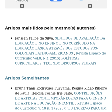
0
0
Artigos mais lidos pelo mesmo(s) autor(es)
Janssen Felipe da Silva,
SENTIDOS DE AVALIAÇÃO DA
EDUCAÇÃO E NO ENSINO E NO CURRÍCULO NA
EDUCAÇÃO BÁSICA ATRAVÉS DOS ESTUDOS PÓS-
COLONIAIS LATINO-AMERICANOS
,
Revista Espaço do
Currículo: Vol.8, N.1 (2015) POLÍTICAS
CURRICULARES: TECENDO DISCURSOS PLURAIS
Artigos Semelhantes
Bruna Thais Rodrigues Furyama, Regina Ridão Ribeiro
de Paula, Heloisa Toshie Irie Saito,
CONTRIBUIÇÕES
DE ARTISTAS CONTEMPORÂNEOS/AS PARA O ENSINO
DE ARTE NA EDUCAÇÃO INFANTIL
,
Revista Espaço
do Currículo: v. 18 n. 1 (2025): "EU ESCREVO PARA UM