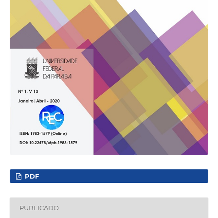
PDF
PUBLICADO