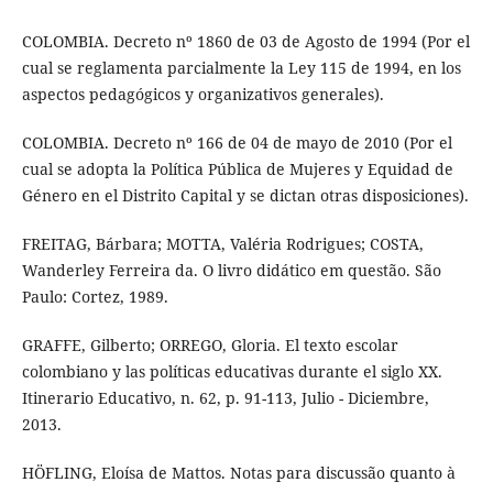
COLOMBIA. Decreto nº 1860 de 03 de Agosto de 1994 (Por el
cual se reglamenta parcialmente la Ley 115 de 1994, en los
aspectos pedagógicos y organizativos generales).
COLOMBIA. Decreto nº 166 de 04 de mayo de 2010 (Por el
cual se adopta la Política Pública de Mujeres y Equidad de
Género en el Distrito Capital y se dictan otras disposiciones).
FREITAG, Bárbara; MOTTA, Valéria Rodrigues; COSTA,
Wanderley Ferreira da. O livro didático em questão. São
Paulo: Cortez, 1989.
GRAFFE, Gilberto; ORREGO, Gloria. El texto escolar
colombiano y las políticas educativas durante el siglo XX.
Itinerario Educativo, n. 62, p. 91-113, Julio - Diciembre,
2013.
HÖFLING, Eloísa de Mattos. Notas para discussão quanto à