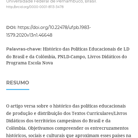
Universidade Federal de Pernambuco, Brasil.
http://orcid.org/0000-0001-8113-3478
DOI:
https://doi.org/10.22478/ufpb.1983-
1579.2020v13n1.46648
Histórico das Políticas Educacionais de LD
Palavras-chave:
do Brasil e da Colômbia, PNLD-Campo, Livros Didáticos do
Programa Escola Nova
RESUMO
O artigo versa sobre o histórico das políticas educacionais
de produção e distribuição dos Textos Curriculares/Livros
Didáticos dos territórios campesinos do Brasil e da
Colômbia. Objetivamos compreender os entrecruzamentos
históricos, sociais e culturais que aproximam esses países na