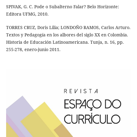
SPIVAK, G. C. Pode o Subalterno Falar? Belo Horizonte:
Editora UFMG, 2010.
TORRES CRUZ, Doris Lilia; LONDOÑO RAMOS, Carlos Arturo.
Textos y Pedagogía en los albores del siglo XX en Colombia.
Historia de Educación Latinoamericana. Tunja, n. 16, pp.
255-278, enero-junio 2011.