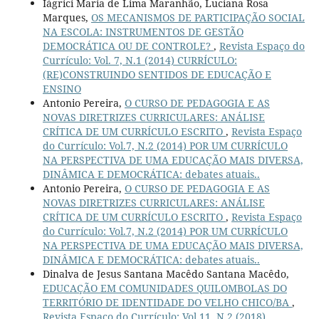
Iágrici Maria de Lima Maranhão, Luciana Rosa
Marques,
OS MECANISMOS DE PARTICIPAÇÃO SOCIAL
NA ESCOLA: INSTRUMENTOS DE GESTÃO
DEMOCRÁTICA OU DE CONTROLE?
,
Revista Espaço do
Currículo: Vol. 7, N.1 (2014) CURRÍCULO:
(RE)CONSTRUINDO SENTIDOS DE EDUCAÇÃO E
ENSINO
Antonio Pereira,
O CURSO DE PEDAGOGIA E AS
NOVAS DIRETRIZES CURRICULARES: ANÁLISE
CRÍTICA DE UM CURRÍCULO ESCRITO
,
Revista Espaço
do Currículo: Vol.7, N.2 (2014) POR UM CURRÍCULO
NA PERSPECTIVA DE UMA EDUCAÇÃO MAIS DIVERSA,
DINÂMICA E DEMOCRÁTICA: debates atuais..
Antonio Pereira,
O CURSO DE PEDAGOGIA E AS
NOVAS DIRETRIZES CURRICULARES: ANÁLISE
CRÍTICA DE UM CURRÍCULO ESCRITO
,
Revista Espaço
do Currículo: Vol.7, N.2 (2014) POR UM CURRÍCULO
NA PERSPECTIVA DE UMA EDUCAÇÃO MAIS DIVERSA,
DINÂMICA E DEMOCRÁTICA: debates atuais..
Dinalva de Jesus Santana Macêdo Santana Macêdo,
EDUCAÇÃO EM COMUNIDADES QUILOMBOLAS DO
TERRITÓRIO DE IDENTIDADE DO VELHO CHICO/BA
,
Revista Espaço do Currículo: Vol.11, N.2 (2018)