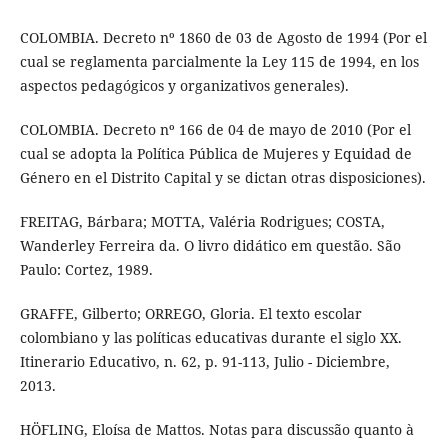
COLOMBIA. Decreto nº 1860 de 03 de Agosto de 1994 (Por el
cual se reglamenta parcialmente la Ley 115 de 1994, en los
aspectos pedagógicos y organizativos generales).
COLOMBIA. Decreto nº 166 de 04 de mayo de 2010 (Por el
cual se adopta la Política Pública de Mujeres y Equidad de
Género en el Distrito Capital y se dictan otras disposiciones).
FREITAG, Bárbara; MOTTA, Valéria Rodrigues; COSTA,
Wanderley Ferreira da. O livro didático em questão. São
Paulo: Cortez, 1989.
GRAFFE, Gilberto; ORREGO, Gloria. El texto escolar
colombiano y las políticas educativas durante el siglo XX.
Itinerario Educativo, n. 62, p. 91-113, Julio - Diciembre,
2013.
HÖFLING, Eloísa de Mattos. Notas para discussão quanto à