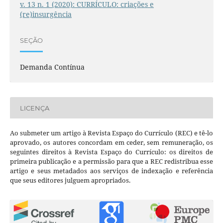
v. 13 n. 1 (2020): CURRÍCULO: criações e
(re)insurgência
SEÇÃO
Demanda Contínua
LICENÇA
Ao submeter um artigo à Revista Espaço do Currículo (REC) e tê-lo
aprovado, os autores concordam em ceder, sem remuneração, os
seguintes direitos à Revista Espaço do Currículo: os direitos de
primeira publicação e a permissão para que a REC redistribua esse
artigo e seus metadados aos serviços de indexação e referência
que seus editores julguem apropriados.