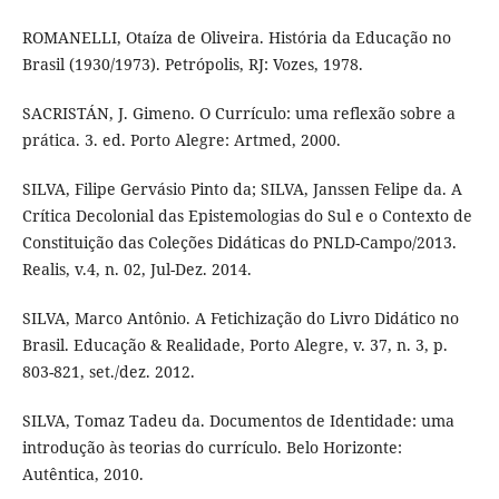
ROMANELLI, Otaíza de Oliveira. História da Educação no
Brasil (1930/1973). Petrópolis, RJ: Vozes, 1978.
SACRISTÁN, J. Gimeno. O Currículo: uma reflexão sobre a
prática. 3. ed. Porto Alegre: Artmed, 2000.
SILVA, Filipe Gervásio Pinto da; SILVA, Janssen Felipe da. A
Crítica Decolonial das Epistemologias do Sul e o Contexto de
Constituição das Coleções Didáticas do PNLD-Campo/2013.
Realis, v.4, n. 02, Jul-Dez. 2014.
SILVA, Marco Antônio. A Fetichização do Livro Didático no
Brasil. Educação & Realidade, Porto Alegre, v. 37, n. 3, p.
803-821, set./dez. 2012.
SILVA, Tomaz Tadeu da. Documentos de Identidade: uma
introdução às teorias do currículo. Belo Horizonte:
Autêntica, 2010.