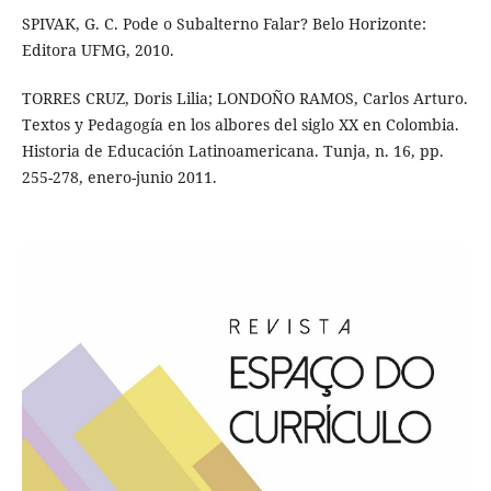
SPIVAK, G. C. Pode o Subalterno Falar? Belo Horizonte:
Editora UFMG, 2010.
TORRES CRUZ, Doris Lilia; LONDOÑO RAMOS, Carlos Arturo.
Textos y Pedagogía en los albores del siglo XX en Colombia.
Historia de Educación Latinoamericana. Tunja, n. 16, pp.
255-278, enero-junio 2011.