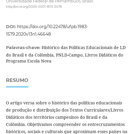
Universidade Federal de Pernambuco, Brasil.
http://orcid.org/0000-0001-8113-3478
DOI:
https://doi.org/10.22478/ufpb.1983-
1579.2020v13n1.46648
Histórico das Políticas Educacionais de LD
Palavras-chave:
do Brasil e da Colômbia, PNLD-Campo, Livros Didáticos do
Programa Escola Nova
RESUMO
O artigo versa sobre o histórico das políticas educacionais
de produção e distribuição dos Textos Curriculares/Livros
Didáticos dos territórios campesinos do Brasil e da
Colômbia. Objetivamos compreender os entrecruzamentos
históricos, sociais e culturais que aproximam esses países na