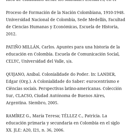
Proceso de Formación de la Nación Colombiana, 1910-1948.
Universidad Nacional de Colombia, Sede Medellín, Facultad
de Ciencias Humanas y Económicas, Escuela de Historia,
2012.
PATIÑO MILLÁN, Carlos. Apuntes para una historia de la
educación en Colombia. Escuela de Comunicación Social,
CELYC, Universidad del Valle, s/a.
QUIJANO, Aníbal. Colonialidade do Poder. In: LANDER,
Edgar (Org.). A Colonialidade do Saber: eurocentrismo e
Ciências sociais. Perspectivas latino-americanas. Colección
Sur, CLACSO, Ciudad Autónoma de Buenos Aires,
Argentina. Siembro, 2005.
RAMÍREZ G., María Teresa; TÉLLEZ C., Patricia. La
educación primaria y secundaria en Colombia en el siglo
XX. JLE: A20, I21, n. 36, 2006.