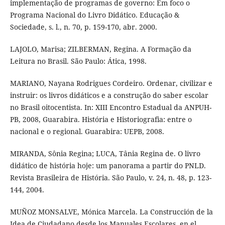
implementação de programas de governo: Em foco o
Programa Nacional do Livro Didático. Educação &
Sociedade, s. l., n. 70, p. 159-170, abr. 2000.
LAJOLO, Marisa; ZILBERMAN, Regina. A Formação da
Leitura no Brasil. São Paulo: Ática, 1998.
MARIANO, Nayana Rodrigues Cordeiro. Ordenar, civilizar e
instruir: os livros didáticos e a construção do saber escolar
no Brasil oitocentista. In: XIII Encontro Estadual da ANPUH-
PB, 2008, Guarabira. História e Historiografia: entre o
nacional e o regional. Guarabira: UEPB, 2008.
MIRANDA, Sônia Regina; LUCA, Tânia Regina de. O livro
didático de história hoje: um panorama a partir do PNLD.
Revista Brasileira de História. São Paulo, v. 24, n. 48, p. 123-
144, 2004.
MUÑOZ MONSALVE, Mónica Marcela. La Construcción de la
Idea de Ciudadano desde los Manuales Escolares, en el