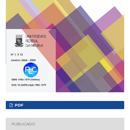
PDF
PUBLICADO