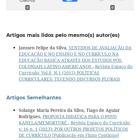
0
0
Artigos mais lidos pelo mesmo(s) autor(es)
Janssen Felipe da Silva,
SENTIDOS DE AVALIAÇÃO DA
EDUCAÇÃO E NO ENSINO E NO CURRÍCULO NA
EDUCAÇÃO BÁSICA ATRAVÉS DOS ESTUDOS PÓS-
COLONIAIS LATINO-AMERICANOS
,
Revista Espaço do
Currículo: Vol.8, N.1 (2015) POLÍTICAS
CURRICULARES: TECENDO DISCURSOS PLURAIS
Artigos Semelhantes
Solange Maria Pereira da Silva, Tiago de Aguiar
Rodrigues,
PROPOSTA DIDÁTICA PARA O POVO
KANELA/MEMORTURÉ
,
Revista Espaço do Currículo:
v. 16 n. 1 (2023): POR OUTROS PROJETOS POLÍTICOS
DE CURRÍCULO [Publicação em Fluxo Contínuo]