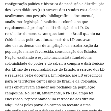
configuração política e histórica de produção e distribuição
dos livros didáticos (LD) através dos Estudos Pós-Coloniais.
Realizamos uma pesquisa bibliográfica e documental,
analisamos legislação brasileira e colombiana que
regulamenta à produção e distribuição dos LD. Os
resultados demonstraram que: tanto no Brasil quanto na
Colômbia as políticas educacionais dos LD buscavam
atender as demandas de ampliação da escolarização da
população menos favorecida; consolidação dos Estados-
Nação, exaltando o espírito nacionalista fundado na
colonialidade do poder e do saber; a compra e distribuição
dos LD são de responsabilidade do Estado; a seleção dos LD
é realizada pelos docentes. Em relação, aos LD específicos
para os territórios campesinos do Brasil e da Colômbia,
estes objetivavam atender aos reclames da população
campesina. No Brasil, atualmente, o PNLD-Campo foi
encerrado, representando um retrocesso aos direitos
adquiridos pelos povos do campo no tocante a uma
educação específica e diferenciada garantida por meio da