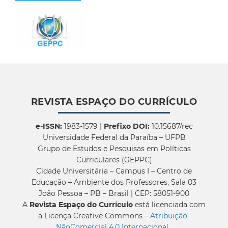
REVISTA ESPAÇO DO CURRÍCULO
e-ISSN:
1983-1579 |
Prefixo DOI:
10.15687/rec
Universidade Federal da Paraíba – UFPB
Grupo de Estudos e Pesquisas em Políticas
Curriculares (GEPPC)
Cidade Universitária – Campus I – Centro de
Educação – Ambiente dos Professores, Sala 03
João Pessoa – PB – Brasil | CEP: 58051-900
A
Revista Espaço do Currículo
está licenciada com
a Licença Creative Commons –
Atribuição-
NãoComercial 4.0 Internacional
.