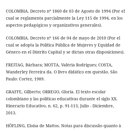
COLOMBIA. Decreto nº 1860 de 03 de Agosto de 1994 (Por el
cual se reglamenta parcialmente la Ley 115 de 1994, en los
aspectos pedagógicos y organizativos generales).
COLOMBIA. Decreto nº 166 de 04 de mayo de 2010 (Por el
cual se adopta la Política Pública de Mujeres y Equidad de
Género en el Distrito Capital y se dictan otras disposiciones).
FREITAG, Bárbara; MOTTA, Valéria Rodrigues; COSTA,
Wanderley Ferreira da. O livro didático em questão. São
Paulo: Cortez, 1989.
GRAFFE, Gilberto; ORREGO, Gloria. El texto escolar
colombiano y las políticas educativas durante el siglo XX.
Itinerario Educativo, n. 62, p. 91-113, Julio - Diciembre,
2013.
HÖFLING, Eloísa de Mattos. Notas para discussão quanto à