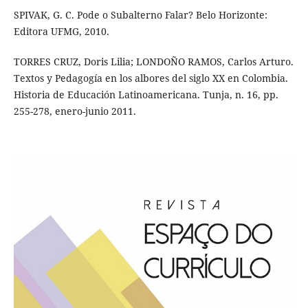
SPIVAK, G. C. Pode o Subalterno Falar? Belo Horizonte:
Editora UFMG, 2010.
TORRES CRUZ, Doris Lilia; LONDOÑO RAMOS, Carlos Arturo.
Textos y Pedagogía en los albores del siglo XX en Colombia.
Historia de Educación Latinoamericana. Tunja, n. 16, pp.
255-278, enero-junio 2011.