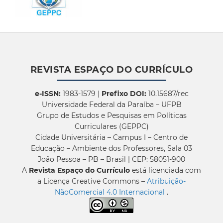
REVISTA ESPAÇO DO CURRÍCULO
e-ISSN:
1983-1579 |
Prefixo DOI:
10.15687/rec
Universidade Federal da Paraíba – UFPB
Grupo de Estudos e Pesquisas em Políticas
Curriculares (GEPPC)
Cidade Universitária – Campus I – Centro de
Educação – Ambiente dos Professores, Sala 03
João Pessoa – PB – Brasil | CEP: 58051-900
A
Revista Espaço do Currículo
está licenciada com
a Licença Creative Commons –
Atribuição-
NãoComercial 4.0 Internacional
.