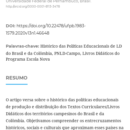
Universidade Federal de Pernambuco, Brasil.
http://orcid.org/0000-0001-8113-3478
DOI:
https://doi.org/10.22478/ufpb.1983-
1579.2020v13n1.46648
Histórico das Políticas Educacionais de LD
Palavras-chave:
do Brasil e da Colômbia, PNLD-Campo, Livros Didáticos do
Programa Escola Nova
RESUMO
O artigo versa sobre o histórico das políticas educacionais
de produção e distribuição dos Textos Curriculares/Livros
Didáticos dos territórios campesinos do Brasil e da
Colômbia. Objetivamos compreender os entrecruzamentos
históricos, sociais e culturais que aproximam esses países na