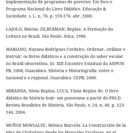
implementação de programas de governo: Em foco o
Programa Nacional do Livro Didático. Educação &
Sociedade, s. l., n. 70, p. 159-170, abr. 2000.
LAJOLO, Marisa; ZILBERMAN, Regina. A Formação da
Leitura no Brasil. São Paulo: Ática, 1998.
MARIANO, Nayana Rodrigues Cordeiro. Ordenar, civilizar e
instruir: os livros didáticos e a construção do saber escolar
no Brasil oitocentista. In: XIII Encontro Estadual da ANPUH-
PB, 2008, Guarabira. História e Historiografia: entre o
nacional e o regional. Guarabira: UEPB, 2008.
MIRANDA, Sônia Regina; LUCA, Tânia Regina de. O livro
didático de história hoje: um panorama a partir do PNLD.
Revista Brasileira de História. São Paulo, v. 24, n. 48, p. 123-
144, 2004.
MUÑOZ MONSALVE, Mónica Marcela. La Construcción de la
Idea de Ciudadano desde los Manuales Escolares, en el