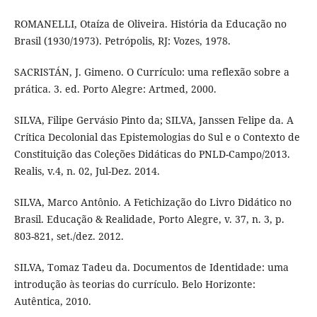
ROMANELLI, Otaíza de Oliveira. História da Educação no
Brasil (1930/1973). Petrópolis, RJ: Vozes, 1978.
SACRISTÁN, J. Gimeno. O Currículo: uma reflexão sobre a
prática. 3. ed. Porto Alegre: Artmed, 2000.
SILVA, Filipe Gervásio Pinto da; SILVA, Janssen Felipe da. A
Crítica Decolonial das Epistemologias do Sul e o Contexto de
Constituição das Coleções Didáticas do PNLD-Campo/2013.
Realis, v.4, n. 02, Jul-Dez. 2014.
SILVA, Marco Antônio. A Fetichização do Livro Didático no
Brasil. Educação & Realidade, Porto Alegre, v. 37, n. 3, p.
803-821, set./dez. 2012.
SILVA, Tomaz Tadeu da. Documentos de Identidade: uma
introdução às teorias do currículo. Belo Horizonte:
Autêntica, 2010.