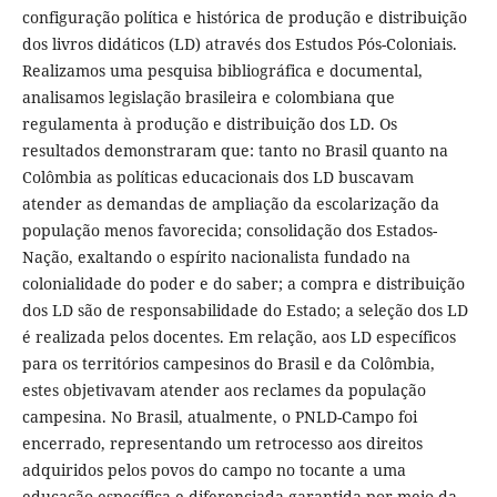
configuração política e histórica de produção e distribuição
dos livros didáticos (LD) através dos Estudos Pós-Coloniais.
Realizamos uma pesquisa bibliográfica e documental,
analisamos legislação brasileira e colombiana que
regulamenta à produção e distribuição dos LD. Os
resultados demonstraram que: tanto no Brasil quanto na
Colômbia as políticas educacionais dos LD buscavam
atender as demandas de ampliação da escolarização da
população menos favorecida; consolidação dos Estados-
Nação, exaltando o espírito nacionalista fundado na
colonialidade do poder e do saber; a compra e distribuição
dos LD são de responsabilidade do Estado; a seleção dos LD
é realizada pelos docentes. Em relação, aos LD específicos
para os territórios campesinos do Brasil e da Colômbia,
estes objetivavam atender aos reclames da população
campesina. No Brasil, atualmente, o PNLD-Campo foi
encerrado, representando um retrocesso aos direitos
adquiridos pelos povos do campo no tocante a uma
educação específica e diferenciada garantida por meio da