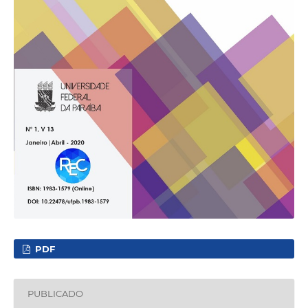
PDF
PUBLICADO