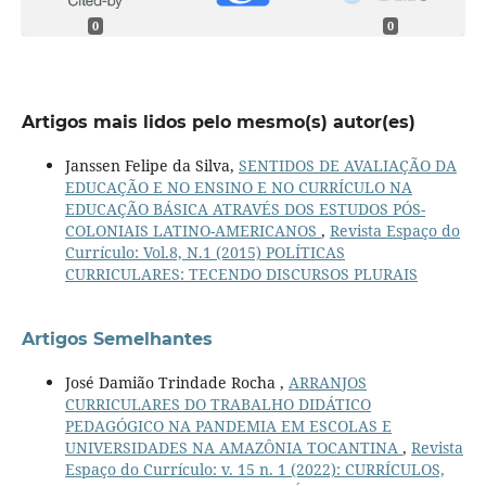
0
0
Artigos mais lidos pelo mesmo(s) autor(es)
Janssen Felipe da Silva,
SENTIDOS DE AVALIAÇÃO DA
EDUCAÇÃO E NO ENSINO E NO CURRÍCULO NA
EDUCAÇÃO BÁSICA ATRAVÉS DOS ESTUDOS PÓS-
COLONIAIS LATINO-AMERICANOS
,
Revista Espaço do
Currículo: Vol.8, N.1 (2015) POLÍTICAS
CURRICULARES: TECENDO DISCURSOS PLURAIS
Artigos Semelhantes
José Damião Trindade Rocha ,
ARRANJOS
CURRICULARES DO TRABALHO DIDÁTICO
PEDAGÓGICO NA PANDEMIA EM ESCOLAS E
UNIVERSIDADES NA AMAZÔNIA TOCANTINA
,
Revista
Espaço do Currículo: v. 15 n. 1 (2022): CURRÍCULOS,