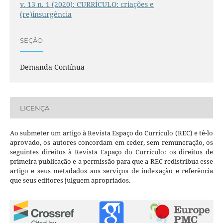
v. 13 n. 1 (2020): CURRÍCULO: criações e
(re)insurgência
SEÇÃO
Demanda Contínua
LICENÇA
Ao submeter um artigo à Revista Espaço do Currículo (REC) e tê-lo
aprovado, os autores concordam em ceder, sem remuneração, os
seguintes direitos à Revista Espaço do Currículo: os direitos de
primeira publicação e a permissão para que a REC redistribua esse
artigo e seus metadados aos serviços de indexação e referência
que seus editores julguem apropriados.