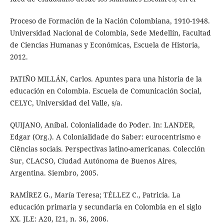
Proceso de Formación de la Nación Colombiana, 1910-1948.
Universidad Nacional de Colombia, Sede Medellín, Facultad
de Ciencias Humanas y Económicas, Escuela de Historia,
2012.
PATIÑO MILLÁN, Carlos. Apuntes para una historia de la
educación en Colombia. Escuela de Comunicación Social,
CELYC, Universidad del Valle, s/a.
QUIJANO, Aníbal. Colonialidade do Poder. In: LANDER,
Edgar (Org.). A Colonialidade do Saber: eurocentrismo e
Ciências sociais. Perspectivas latino-americanas. Colección
Sur, CLACSO, Ciudad Autónoma de Buenos Aires,
Argentina. Siembro, 2005.
RAMÍREZ G., María Teresa; TÉLLEZ C., Patricia. La
educación primaria y secundaria en Colombia en el siglo
XX. JLE: A20, I21, n. 36, 2006.