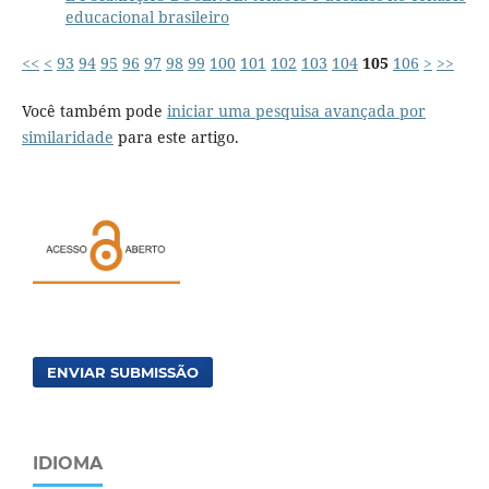
educacional brasileiro
<<
<
93
94
95
96
97
98
99
100
101
102
103
104
105
106
>
>>
Você também pode
iniciar uma pesquisa avançada por
similaridade
para este artigo.
ENVIAR SUBMISSÃO
IDIOMA