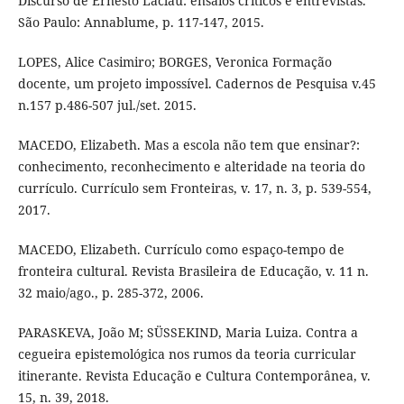
Discurso de Ernesto Laclau: ensaios críticos e entrevistas.
São Paulo: Annablume, p. 117-147, 2015.
LOPES, Alice Casimiro; BORGES, Veronica Formação
docente, um projeto impossível. Cadernos de Pesquisa v.45
n.157 p.486-507 jul./set. 2015.
MACEDO, Elizabeth. Mas a escola não tem que ensinar?:
conhecimento, reconhecimento e alteridade na teoria do
currículo. Currículo sem Fronteiras, v. 17, n. 3, p. 539-554,
2017.
MACEDO, Elizabeth. Currículo como espaço-tempo de
fronteira cultural. Revista Brasileira de Educação, v. 11 n.
32 maio/ago., p. 285-372, 2006.
PARASKEVA, João M; SÜSSEKIND, Maria Luiza. Contra a
cegueira epistemológica nos rumos da teoria curricular
itinerante. Revista Educação e Cultura Contemporânea, v.
15, n. 39, 2018.