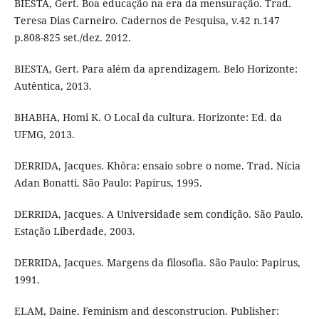
BIESTA, Gert. Boa educação na era da mensuração. Trad.
Teresa Dias Carneiro. Cadernos de Pesquisa, v.42 n.147
p.808-825 set./dez. 2012.
BIESTA, Gert. Para além da aprendizagem. Belo Horizonte:
Autêntica, 2013.
BHABHA, Homi K. O Local da cultura. Horizonte: Ed. da
UFMG, 2013.
DERRIDA, Jacques. Khôra: ensaio sobre o nome. Trad. Nícia
Adan Bonatti. São Paulo: Papirus, 1995.
DERRIDA, Jacques. A Universidade sem condição. São Paulo.
Estação Liberdade, 2003.
DERRIDA, Jacques. Margens da filosofia. São Paulo: Papirus,
1991.
ELAM, Daine. Feminism and desconstrucion. Publisher: