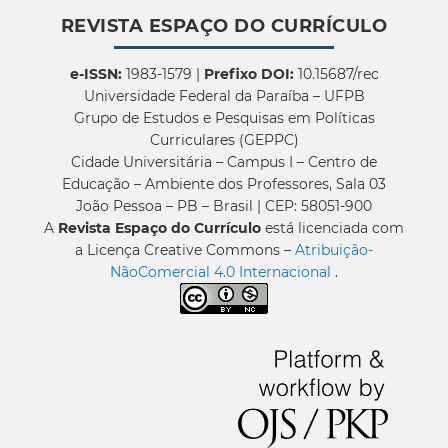
REVISTA ESPAÇO DO CURRÍCULO
e-ISSN:
1983-1579 |
Prefixo DOI:
10.15687/rec
Universidade Federal da Paraíba – UFPB
Grupo de Estudos e Pesquisas em Políticas
Curriculares (GEPPC)
Cidade Universitária – Campus I – Centro de
Educação – Ambiente dos Professores, Sala 03
João Pessoa – PB – Brasil | CEP: 58051-900
A
Revista Espaço do Currículo
está licenciada com
a Licença Creative Commons –
Atribuição-
NãoComercial 4.0 Internacional
.