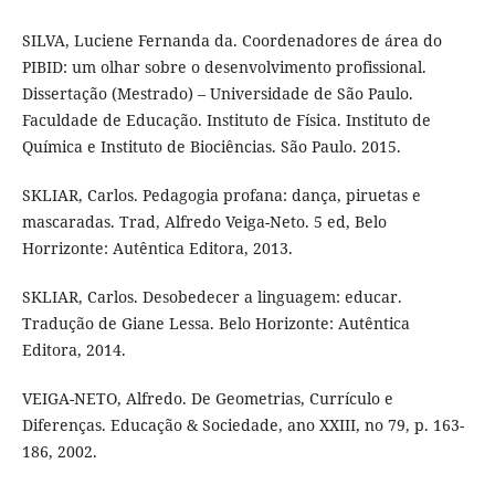
SILVA, Luciene Fernanda da. Coordenadores de área do
PIBID: um olhar sobre o desenvolvimento profissional.
Dissertação (Mestrado) – Universidade de São Paulo.
Faculdade de Educação. Instituto de Física. Instituto de
Química e Instituto de Biociências. São Paulo. 2015.
SKLIAR, Carlos. Pedagogia profana: dança, piruetas e
mascaradas. Trad, Alfredo Veiga-Neto. 5 ed, Belo
Horrizonte: Autêntica Editora, 2013.
SKLIAR, Carlos. Desobedecer a linguagem: educar.
Tradução de Giane Lessa. Belo Horizonte: Autêntica
Editora, 2014.
VEIGA-NETO, Alfredo. De Geometrias, Currículo e
Diferenças. Educação & Sociedade, ano XXIII, no 79, p. 163-
186, 2002.