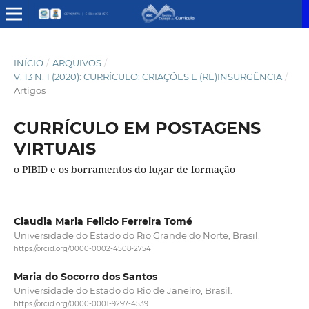
INÍCIO
/
ARQUIVOS
/
V. 13 N. 1 (2020): CURRÍCULO: CRIAÇÕES E (RE)INSURGÊNCIA
/
Artigos
CURRÍCULO EM POSTAGENS
VIRTUAIS
o PIBID e os borramentos do lugar de formação
Claudia Maria Felicio Ferreira Tomé
Universidade do Estado do Rio Grande do Norte, Brasil.
https://orcid.org/0000-0002-4508-2754
Maria do Socorro dos Santos
Universidade do Estado do Rio de Janeiro, Brasil.
https://orcid.org/0000-0001-9297-4539