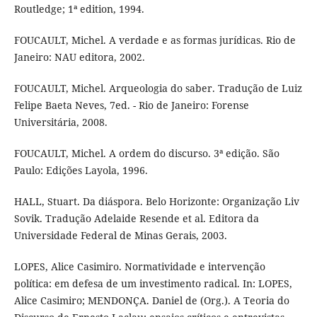
Routledge; 1ª edition, 1994.
FOUCAULT, Michel. A verdade e as formas jurídicas. Rio de
Janeiro: NAU editora, 2002.
FOUCAULT, Michel. Arqueologia do saber. Tradução de Luiz
Felipe Baeta Neves, 7ed. - Rio de Janeiro: Forense
Universitária, 2008.
FOUCAULT, Michel. A ordem do discurso. 3ª edição. São
Paulo: Edições Layola, 1996.
HALL, Stuart. Da diáspora. Belo Horizonte: Organização Liv
Sovik. Tradução Adelaide Resende et al. Editora da
Universidade Federal de Minas Gerais, 2003.
LOPES, Alice Casimiro. Normatividade e intervenção
política: em defesa de um investimento radical. In: LOPES,
Alice Casimiro; MENDONÇA. Daniel de (Org.). A Teoria do