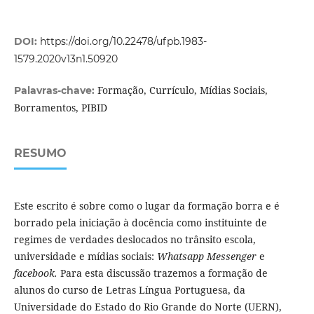
DOI:
https://doi.org/10.22478/ufpb.1983-
1579.2020v13n1.50920
Formação, Currículo, Mídias Sociais,
Palavras-chave:
Borramentos, PIBID
RESUMO
Este escrito é sobre como o lugar da formação borra e é
borrado pela iniciação à docência como instituinte de
regimes de verdades deslocados no trânsito escola,
universidade e mídias sociais:
Whatsapp Messenger
e
facebook.
Para esta discussão trazemos a formação de
alunos do curso de Letras Língua Portuguesa, da
Universidade do Estado do Rio Grande do Norte (UERN),