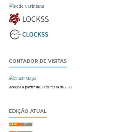
CONTADOR DE VISITAS
Acessos a partir de 30 de maio de 2021
EDIÇÃO ATUAL