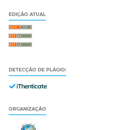
EDIÇÃO ATUAL
DETECÇÃO DE PLÁGIO:
ORGANIZAÇÃO