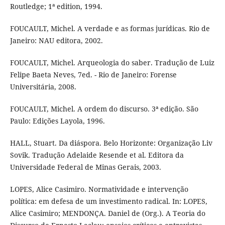
Routledge; 1ª edition, 1994.
FOUCAULT, Michel. A verdade e as formas jurídicas. Rio de
Janeiro: NAU editora, 2002.
FOUCAULT, Michel. Arqueologia do saber. Tradução de Luiz
Felipe Baeta Neves, 7ed. - Rio de Janeiro: Forense
Universitária, 2008.
FOUCAULT, Michel. A ordem do discurso. 3ª edição. São
Paulo: Edições Layola, 1996.
HALL, Stuart. Da diáspora. Belo Horizonte: Organização Liv
Sovik. Tradução Adelaide Resende et al. Editora da
Universidade Federal de Minas Gerais, 2003.
LOPES, Alice Casimiro. Normatividade e intervenção
política: em defesa de um investimento radical. In: LOPES,
Alice Casimiro; MENDONÇA. Daniel de (Org.). A Teoria do