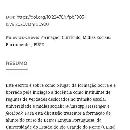
DOI:
https://doi.org/10.22478/ufpb.1983-
1579.2020v13n1.50920
Formação, Currículo, Mídias Sociais,
Palavras-chave:
Borramentos, PIBID
RESUMO
Este escrito é sobre como o lugar da formação borra e é
borrado pela iniciação à docência como instituinte de
regimes de verdades deslocados no trânsito escola,
universidade e mídias sociais:
Whatsapp Messenger
e
facebook.
Para esta discussão trazemos a formação de
alunos do curso de Letras Língua Portuguesa, da
Universidade do Estado do Rio Grande do Norte (UERN),