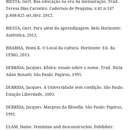
BIESTA, Gert. Boa educação na era da mensuração. Trad.
Teresa Dias Carneiro. Cadernos de Pesquisa, v.42 n.147
p.808-825 set./dez. 2012.
BIESTA, Gert. Para além da aprendizagem. Belo Horizonte:
Autêntica, 2013.
BHABHA, Homi K. O Local da cultura. Horizonte: Ed. da
UFMG, 2013.
DERRIDA, Jacques. Khôra: ensaio sobre o nome. Trad. Nícia
Adan Bonatti. São Paulo: Papirus, 1995.
DERRIDA, Jacques. A Universidade sem condição. São Paulo.
Estação Liberdade, 2003.
DERRIDA, Jacques. Margens da filosofia. São Paulo: Papirus,
1991.
ELAM, Daine. Feminism and desconstrucion. Publisher: