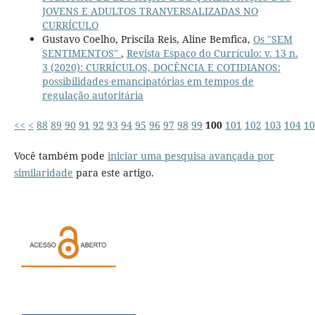
JOVENS E ADULTOS TRANVERSALIZADAS NO
CURRÍCULO
Gustavo Coelho, Priscila Reis, Aline Bemfica,
Os "SEM
SENTIMENTOS"
,
Revista Espaço do Currículo: v. 13 n.
3 (2020): CURRÍCULOS, DOCÊNCIA E COTIDIANOS:
possibilidades emancipatórias em tempos de
regulação autoritária
<<
<
88
89
90
91
92
93
94
95
96
97
98
99
100
101
102
103
104
10
Você também pode
iniciar uma pesquisa avançada por
similaridade
para este artigo.