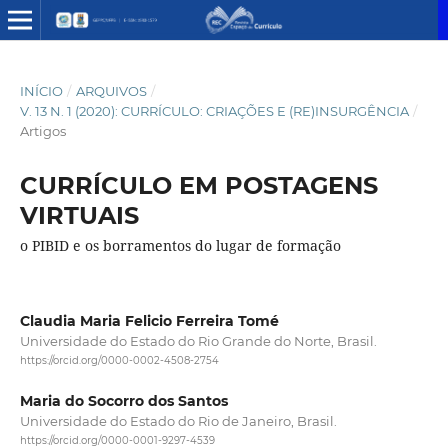
INÍCIO
/
ARQUIVOS
/
V. 13 N. 1 (2020): CURRÍCULO: CRIAÇÕES E (RE)INSURGÊNCIA
/
Artigos
CURRÍCULO EM POSTAGENS
VIRTUAIS
o PIBID e os borramentos do lugar de formação
Claudia Maria Felicio Ferreira Tomé
Universidade do Estado do Rio Grande do Norte, Brasil.
https://orcid.org/0000-0002-4508-2754
Maria do Socorro dos Santos
Universidade do Estado do Rio de Janeiro, Brasil.
https://orcid.org/0000-0001-9297-4539