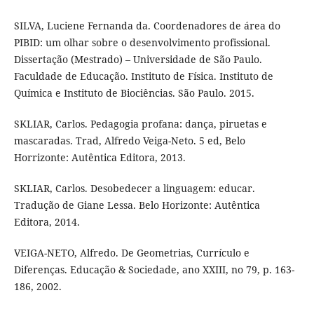
SILVA, Luciene Fernanda da. Coordenadores de área do
PIBID: um olhar sobre o desenvolvimento profissional.
Dissertação (Mestrado) – Universidade de São Paulo.
Faculdade de Educação. Instituto de Física. Instituto de
Química e Instituto de Biociências. São Paulo. 2015.
SKLIAR, Carlos. Pedagogia profana: dança, piruetas e
mascaradas. Trad, Alfredo Veiga-Neto. 5 ed, Belo
Horrizonte: Autêntica Editora, 2013.
SKLIAR, Carlos. Desobedecer a linguagem: educar.
Tradução de Giane Lessa. Belo Horizonte: Autêntica
Editora, 2014.
VEIGA-NETO, Alfredo. De Geometrias, Currículo e
Diferenças. Educação & Sociedade, ano XXIII, no 79, p. 163-
186, 2002.