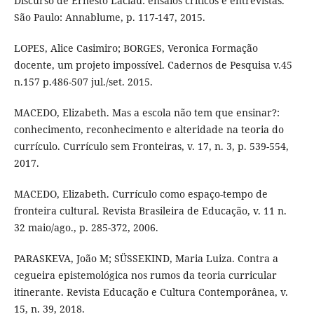
Discurso de Ernesto Laclau: ensaios críticos e entrevistas.
São Paulo: Annablume, p. 117-147, 2015.
LOPES, Alice Casimiro; BORGES, Veronica Formação
docente, um projeto impossível. Cadernos de Pesquisa v.45
n.157 p.486-507 jul./set. 2015.
MACEDO, Elizabeth. Mas a escola não tem que ensinar?:
conhecimento, reconhecimento e alteridade na teoria do
currículo. Currículo sem Fronteiras, v. 17, n. 3, p. 539-554,
2017.
MACEDO, Elizabeth. Currículo como espaço-tempo de
fronteira cultural. Revista Brasileira de Educação, v. 11 n.
32 maio/ago., p. 285-372, 2006.
PARASKEVA, João M; SÜSSEKIND, Maria Luiza. Contra a
cegueira epistemológica nos rumos da teoria curricular
itinerante. Revista Educação e Cultura Contemporânea, v.
15, n. 39, 2018.