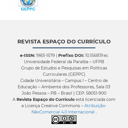
REVISTA ESPAÇO DO CURRÍCULO
e-ISSN:
1983-1579 |
Prefixo DOI:
10.15687/rec
Universidade Federal da Paraíba – UFPB
Grupo de Estudos e Pesquisas em Políticas
Curriculares (GEPPC)
Cidade Universitária – Campus I – Centro de
Educação – Ambiente dos Professores, Sala 03
João Pessoa – PB – Brasil | CEP: 58051-900
A
Revista Espaço do Currículo
está licenciada com
a Licença Creative Commons –
Atribuição-
NãoComercial 4.0 Internacional
.